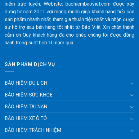
hiểm trực tuyến. Webiste: baohiembaoviet.com được xây
dựng từ năm 2011 với mong muốn giúp khách hàng tiếp cận
sản phẩm nhanh nhất, tham gia thuận tiện nhất và nhận được
sự hỗ trợ sau bán hàng tốt nhất từ Bảo Việt. Xin chân thành
cảm ơn Quý khách hàng đã cho phép chúng tôi được đồng
hành trong suốt hơn 10 năm qua.
SẢN PHẨM DỊCH VỤ
BẢO HIỂM DU LỊCH
BẢO HIỂM SỨC KHỎE
BẢO HIỂM TAI NẠN
BẢO HIỂM XE Ô TÔ
BẢO HIỂM TRÁCH NHIỆM