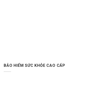
BẢO HIỂM SỨC KHỎE CAO CẤP