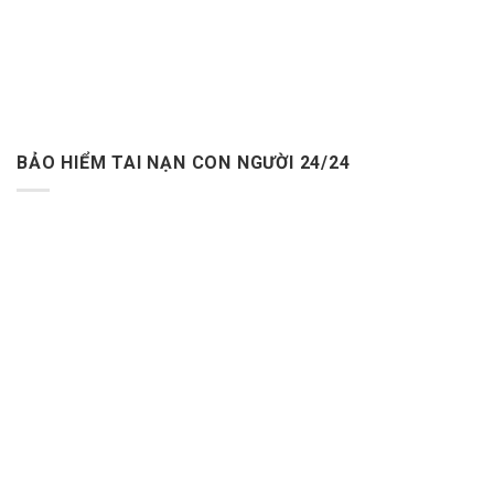
BẢO HIỂM TAI NẠN CON NGƯỜI 24/24