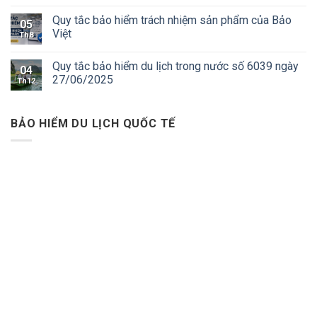
Quy tắc bảo hiểm trách nhiệm sản phẩm của Bảo
05
Việt
Th8
Quy tắc bảo hiểm du lịch trong nước số 6039 ngày
04
27/06/2025
Th12
BẢO HIỂM DU LỊCH QUỐC TẾ