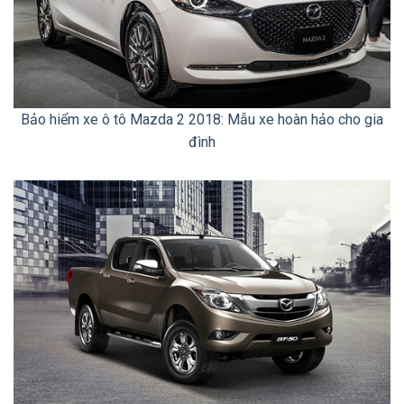
Bảo hiểm xe ô tô Mazda 2 2018: Mẫu xe hoàn hảo cho gia
đình