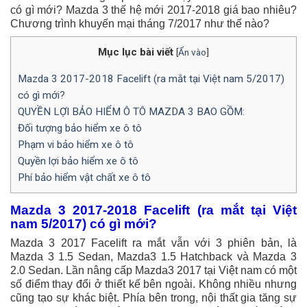
có gì mới? Mazda 3 thế hệ mới 2017-2018 giá bao nhiêu?
Chương trình khuyến mại tháng 7/2017 như thế nào?
Mục lục bài viết
[
Ẩn vào
]
Mazda 3 2017-2018 Facelift (ra mắt tại Việt nam 5/2017)
có gì mới?
QUYỀN LỢI BẢO HIỂM Ô TÔ MAZDA 3 BAO GỒM:
Đối tượng bảo hiểm xe ô tô
Phạm vi bảo hiểm xe ô tô
Quyền lợi bảo hiểm xe ô tô
Phí bảo hiểm vật chất xe ô tô
Mazda 3 2017-2018 Facelift (ra mắt tại Việt
nam 5/2017) có gì mới?
Mazda 3 2017 Facelift ra mắt vẫn với 3 phiên bản, là
Mazda 3 1.5 Sedan, Mazda3 1.5 Hatchback và Mazda 3
2.0 Sedan. Lần nâng cấp Mazda3 2017 tại Việt nam có một
số điểm thay đổi ở thiết kế bên ngoài. Không nhiều nhưng
cũng tạo sự khác biệt. Phía bên trong, nội thất gia tăng sự