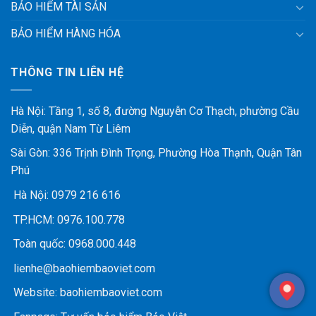
BẢO HIỂM TÀI SẢN
BẢO HIỂM HÀNG HÓA
THÔNG TIN LIÊN HỆ
Hà Nội: Tầng 1, số 8, đường Nguyễn Cơ Thạch, phường Cầu
Diễn, quận Nam Từ Liêm
Sài Gòn: 336 Trịnh Đình Trọng, Phường Hòa Thạnh, Quận Tân
Phú
Hà Nội:
0979 216 616
TP.HCM:
0976.100.778
Toàn quốc:
0968.000.448
lienhe@baohiembaoviet.com
Website:
baohiembaoviet.com