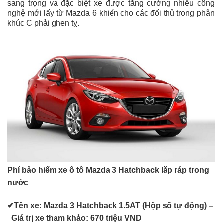
sang trọng và đặc biệt xe được tăng cường nhiều công
nghệ mới lấy từ Mazda 6 khiến cho các đối thủ trong phân
khúc C phải ghen tỵ.
Phí bảo hiểm xe ô tô Mazda 3 Hatchback lắp ráp trong
nước
✔
Tên xe: Mazda 3 Hatchback 1.5AT (Hộp số tự động) –
Giá trị xe tham khảo: 670 triệu VND