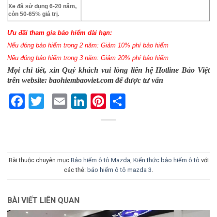
Xe đã sử dụng 6-20 năm,
còn 50-65% giá trị.
Ưu đãi tham gia bảo hiểm dài hạn:
Nếu đóng bảo hiểm trong 2 năm: Giảm 10% phí bảo hiểm
Nếu đóng bảo hiểm trong 3 năm: Giảm 20% phí bảo hiểm
Mọi chi tiết, xin Quý khách vui lòng liên hệ Hotline Bảo Việt
trên website: baohiembaoviet.com để được tư vấn
Facebook
Twitter
Email
LinkedIn
Pinterest
Share
Bài thuộc chuyên mục
Bảo hiểm ô tô Mazda
,
Kiến thức bảo hiểm ô tô
với
các thẻ:
bảo hiểm ô tô mazda 3
.
BÀI VIẾT LIÊN QUAN