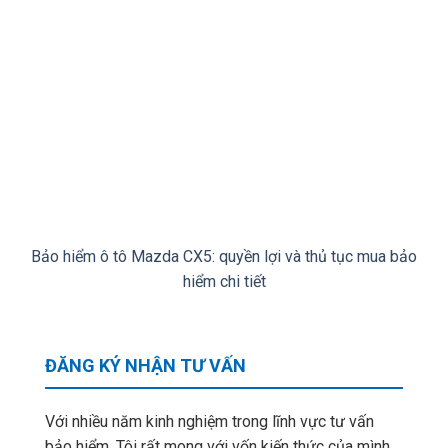
Bảo hiểm ô tô Mazda CX5: quyền lợi và thủ tục mua bảo
hiểm chi tiết
ĐĂNG KÝ NHẬN TƯ VẤN
Với nhiều năm kinh nghiệm trong lĩnh vực tư vấn
bảo hiểm. Tôi rất mong với vốn kiến thức của mình