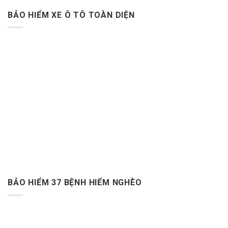
BẢO HIỂM XE Ô TÔ TOÀN DIỆN
BẢO HIỂM 37 BỆNH HIỂM NGHÈO