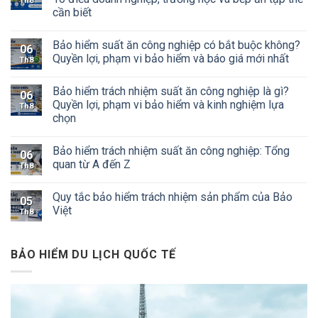
Th8
cần biết
Bảo hiểm suất ăn công nghiệp có bắt buộc không?
06
Quyền lợi, phạm vi bảo hiểm và báo giá mới nhất
Th8
Bảo hiểm trách nhiệm suất ăn công nghiệp là gì?
06
Quyền lợi, phạm vi bảo hiểm và kinh nghiệm lựa
Th8
chọn
Bảo hiểm trách nhiệm suất ăn công nghiệp: Tổng
06
quan từ A đến Z
Th8
Quy tắc bảo hiểm trách nhiệm sản phẩm của Bảo
05
Việt
Th8
BẢO HIỂM DU LỊCH QUỐC TẾ