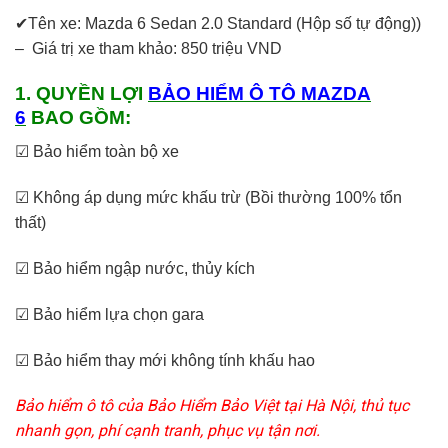
✔Tên xe: Mazda 6 Sedan 2.0 Standard (Hộp số tự động))
– Giá trị xe tham khảo: 850 triệu VND
1. QUYỀN LỢI
BẢO HIỂM Ô TÔ MAZDA
6
BAO GỒM:
☑ Bảo hiểm toàn bộ xe
☑ Không áp dụng mức khấu trừ (Bồi thường 100% tổn
thất)
☑ Bảo hiểm ngập nước, thủy kích
☑ Bảo hiểm lựa chọn gara
☑ Bảo hiểm thay mới không tính khấu hao
Bảo hiểm ô tô của Bảo Hiểm Bảo Việt tại Hà Nội, thủ tục
nhanh gọn, phí cạnh tranh, phục vụ tận nơi.