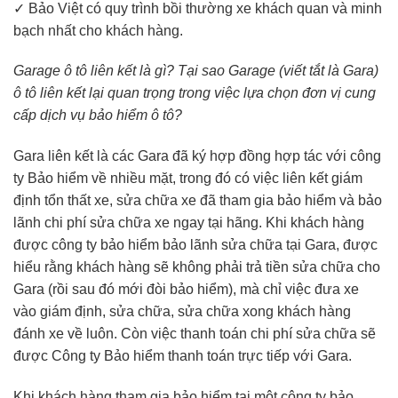
✓ Bảo Việt có quy trình bồi thường xe khách quan và minh
bạch nhất cho khách hàng.
Garage ô tô liên kết là gì? Tại sao Garage (viết tắt là Gara)
ô tô liên kết lại quan trọng trong việc lựa chọn đơn vị cung
cấp dịch vụ bảo hiểm ô tô?
Gara liên kết là các Gara đã ký hợp đồng hợp tác với công
ty Bảo hiểm về nhiều mặt, trong đó có việc liên kết giám
định tổn thất xe, sửa chữa xe đã tham gia bảo hiểm và bảo
lãnh chi phí sửa chữa xe ngay tại hãng. Khi khách hàng
được công ty bảo hiểm bảo lãnh sửa chữa tại Gara, được
hiểu rằng khách hàng sẽ không phải trả tiền sửa chữa cho
Gara (rồi sau đó mới đòi bảo hiểm), mà chỉ việc đưa xe
vào giám định, sửa chữa, sửa chữa xong khách hàng
đánh xe về luôn. Còn việc thanh toán chi phí sửa chữa sẽ
được Công ty Bảo hiểm thanh toán trực tiếp với Gara.
Khi khách hàng tham gia bảo hiểm tại một công ty bảo