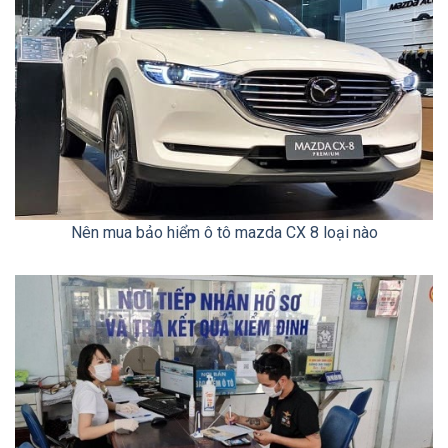
Nên mua bảo hiểm ô tô mazda CX 8 loại nào