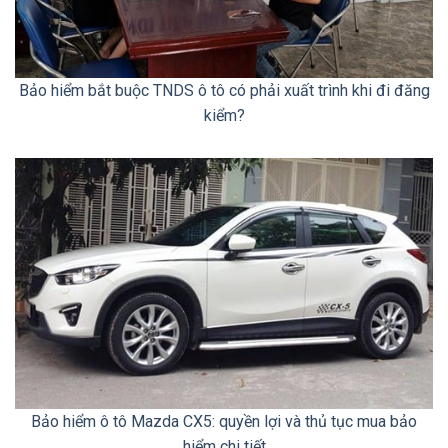
Bảo hiểm bắt buộc TNDS ô tô có phải xuất trình khi đi đăng
kiểm?
Bảo hiểm ô tô Mazda CX5: quyền lợi và thủ tục mua bảo
hiểm chi tiết