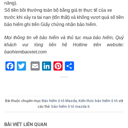
năng).
Số tiền bồi thường toàn bộ bằng giá trị thực tế của xe
trước khi xảy ra tai nạn (tổn thất) và không vượt quá số tiền
bảo hiểm ghi trên Giấy chứng nhận bảo hiểm.
Mọi thông tin về bảo hiểm và thủ tục mua bảo hiểm, Quý
khách vui lòng liên hệ Hotline trên website:
baohiembaoviet.com
Facebook
Twitter
Email
LinkedIn
Pinterest
Share
Bài thuộc chuyên mục
Bảo hiểm ô tô Mazda
,
Kiến thức bảo hiểm ô tô
với
các thẻ:
bảo hiểm ô tô mazda 6
.
BÀI VIẾT LIÊN QUAN