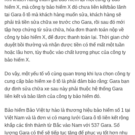
hiểm X, mà công ty bảo hiểm X đó chưa liên kết/bảo lãnh
tại Gara ô tô mà khách hàng muốn sửa, khách hàng sẽ
phải trả tiền sửa chữa xe trước cho Gara, rồi sau đó mới
tập hợp chứng từ sửa chữa, hóa đơn thanh toán nộp về
công ty bảo hiểm X, để được thanh toán lại. Thời gian chờ
duyệt bồi thường và nhận được tiền có thể mất một tuần
hoặc lâu hơn, tùy thuộc vào chất lượng phục của công ty
bảo hiểm X.
Do vậy, một yếu tố vô cùng quan trọng khi lựa chọn công ty
cung cấp bảo hiểm xe ô tô là phải đảm bảo rằng: Gara bạn
dự định sửa chữa xe sau này phải thuộc hệ thống Gara
liên kết và bảo lãnh của công ty bảo hiểm đó.
Bảo hiểm Bảo Việt tự hào là thương hiệu bảo hiểm số 1 tại
Việt Nam và là đơn vị có mạng lưới Gara ô tô liên kết rộng
khắp các tỉnh thành từ Bắc vào Nam với 537 Gara. Số
lượng Gara có thể sẽ tiếp tục tăng để phục vụ tốt hơn nhu