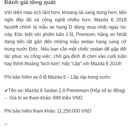
Đánh giá tổng quát
Với diện mạo lịch lãm hơn, khoang lái sang trọng hơn, tiện
nghi đầy đủ và công nghệ nhiều hơn, Mazda 6 2018
facelift chính là mẫu xe hạng D đáng mua nhất ngay lúc
này. Đặc biệt với phiên bản 2.5L Premium, hãng xe Nhật
đang tiến rất gần đến những mẫu sedan hạng sang cỡ
trung nước Đức. Nếu bạn cần một chiếc sedan để gặp đối
tác phục vụ công việc, chở gia đình đi chơi vào cuối tuần
hay thỉnh thoảng “kịch kim”, hãy “cặp” với Mazda 6 2018!
Phí bảo hiểm xe ô tô Mazda 6 – Lắp ráp trong nước
✔Tên xe: Mazda 6 Sedan 2.0 Premimum (Hộp số tự động)
– Giá trị xe tham khảo: 899 triệu VND
Phí bảo hiểm tham khảo: 11.250.000 VND
—