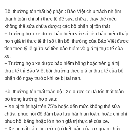
Bồi thường tổn thất bộ phận : Bảo Việt chịu trách nhiệm
thanh toán chi phí thực tế để sửa chữa , thay thế (nếu
không thể sửa chữa được) các bộ phận bị tổn thất
+ Trường hợp xe được bảo hiểm với số tiền bảo hiểm thấp
hơn giá trị thực tế thì số tiền bồi thường của Bảo Việt được
tính theo tỷ lệ giữa số tiền bảo hiểm và giá trị thực tế của
xe.
+ Trường hợp xe được bảo hiểm bằng hoặc trên giá trị
thực tế thì Bảo Việt bồi thường theo giá trị thực tế của bộ
phận đó ngay trước khi xe bị tai nạn.
Bồi thường tổn thất toàn bộ : Xe được coi là tổn thất toàn
bộ trong trường hợp sau:
+ Xe bị thiệt hại trên 75% hoặc đến mức không thể sửa
chữa, phục hồi để đảm bảo lưu hành an toàn, hoặc chi phí
phục hồi bằng hoặc lớn hơn giá trị thực tế của xe.
+ Xe bị mất cắp, bị cướp (có kết luận của cơ quan chức