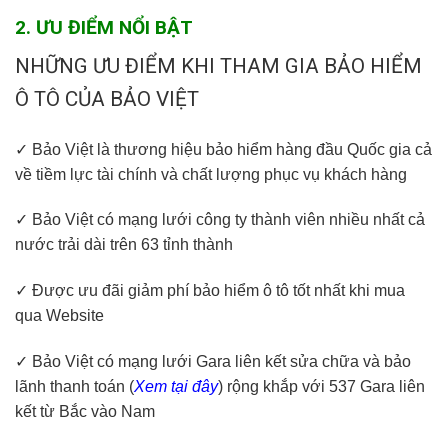
2. ƯU ĐIỂM NỔI BẬT
NHỮNG ƯU ĐIỂM KHI THAM GIA BẢO HIỂM
Ô TÔ CỦA BẢO VIỆT
✓ Bảo Việt là thương hiệu bảo hiểm hàng đầu Quốc gia cả
về tiềm lực tài chính và chất lượng phục vụ khách hàng
✓ Bảo Việt có mạng lưới công ty thành viên nhiều nhất cả
nước trải dài trên 63 tỉnh thành
✓ Được ưu đãi giảm phí bảo hiểm ô tô tốt nhất khi mua
qua Website
✓ Bảo Việt có mạng lưới Gara liên kết sửa chữa và bảo
lãnh thanh toán (
Xem tại đây
) rộng khắp với 537 Gara liên
kết từ Bắc vào Nam