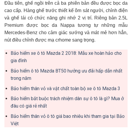
Đầu tiên, ghế ngồi trên cả ba phiên bản đều được bọc da
cao cấp. Hàng ghế trước thiết kế ôm sát người, chỉnh điện
và ghế lái có chức năng ghi nhớ 2 vị trí. Riêng bản 2.5L
Premium được bọc da Nappa tương tự những mẫu
Mercedes-Benz cho cảm giác sướng và mát mẻ hơn hẳn,
nút điều chỉnh được mạ crhome sang trọng.
Bảo hiểm xe ô tô Mazda 2 2018: Mẫu xe hoàn hảo cho
gia đình
Bảo hiểm ô tô Mazda BT50 hưởng ưu đãi hấp dẫn nhất
trong năm
Bảo hiểm thân vỏ và vật chất toàn bộ xe ô tô Mazda 3
Bảo hiểm bắt buộc trách nhiệm dân sự ô tô là gì? Mua ở
đâu có giá rẻ nhất
Bảo hiểm thân vỏ ô tô giá bao nhiêu khi tham gia tại Bảo
Việt