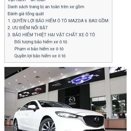
Danh sách trang bị an toàn trên xe gồm
Đánh giá tổng quát
1. QUYỀN LỢI BẢO HIỂM Ô TÔ MAZDA 6 BAO GỒM:
2. ƯU ĐIỂM NỔI BẬT
3. BẢO HIỂM THIỆT HẠI VẬT CHẤT XE Ô TÔ
Đối tượng bảo hiểm xe ô tô
Phạm vi bảo hiểm xe ô tô
Quyền lợi bảo hiểm xe ô tô