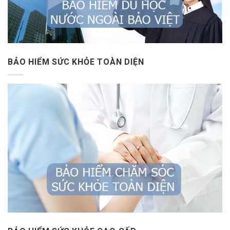
BẢO HIỂM SỨC KHỎE TOÀN DIỆN