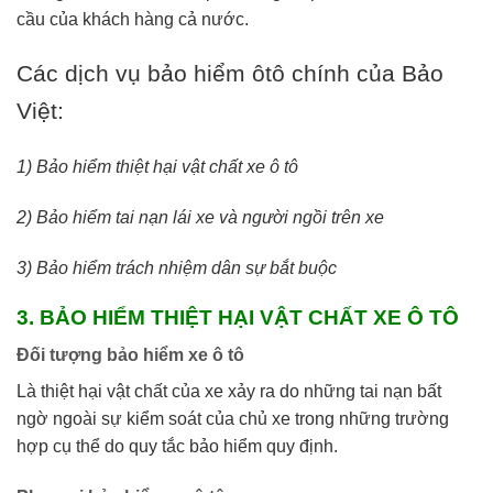
cầu của khách hàng cả nước.
Các dịch vụ bảo hiểm ôtô chính của Bảo
Việt:
1) Bảo hiểm thiệt hại vật chất xe ô tô
2) Bảo hiểm tai nạn lái xe và người ngồi trên xe
3) Bảo hiểm trách nhiệm dân sự bắt buộc
3. BẢO HIỂM THIỆT HẠI VẬT CHẤT XE Ô TÔ
Đối tượng bảo hiểm xe ô tô
Là thiệt hại vật chất của xe xảy ra do những tai nạn bất
ngờ ngoài sự kiểm soát của chủ xe trong những trường
hợp cụ thể do quy tắc bảo hiểm quy định.