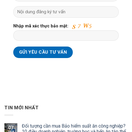
Nhập mã xác thực bảo mật:
TIN MỚI NHẤT
Đối tượng cần mua Bảo hiểm suất ăn công nghiệp?
07
10 điều doanh nghiệp, trường học và bếp ăn tập thể