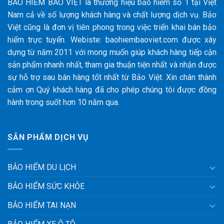
BẢO HIỂM BẢO VIỆT là thương hiệu bảo hiểm số 1 tại Việt
Nam cả về số lượng khách hàng và chất lượng dịch vụ. Bảo
Việt cũng là đơn vị tiên phong trong việc triển khai bán bảo
hiểm trực tuyến. Webiste: baohiembaoviet.com được xây
dựng từ năm 2011 với mong muốn giúp khách hàng tiếp cận
sản phẩm nhanh nhất, tham gia thuận tiện nhất và nhận được
sự hỗ trợ sau bán hàng tốt nhất từ Bảo Việt. Xin chân thành
cảm ơn Quý khách hàng đã cho phép chúng tôi được đồng
hành trong suốt hơn 10 năm qua.
SẢN PHẨM DỊCH VỤ
BẢO HIỂM DU LỊCH
BẢO HIỂM SỨC KHỎE
BẢO HIỂM TAI NẠN