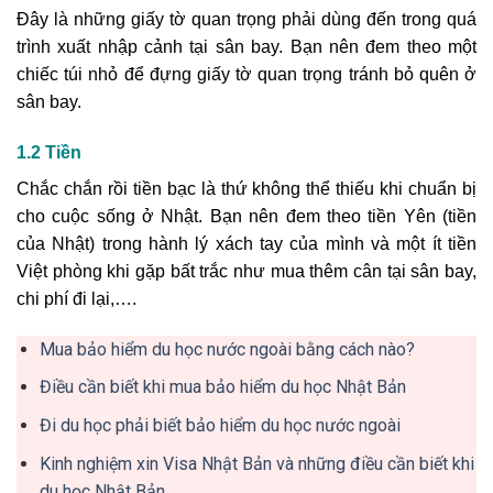
Đây là những giấy tờ quan trọng phải dùng đến trong quá
trình xuất nhập cảnh tại sân bay. Bạn nên đem theo một
chiếc túi nhỏ để đựng giấy tờ quan trọng tránh bỏ quên ở
sân bay.
1.2 Tiền
Chắc chắn rồi tiền bạc là thứ không thể thiếu khi chuẩn bị
cho cuộc sống ở Nhật. Bạn nên đem theo tiền Yên (tiền
của Nhật) trong hành lý xách tay của mình và một ít tiền
Việt phòng khi gặp bất trắc như mua thêm cân tại sân bay,
chi phí đi lại,….
Mua bảo hiểm du học nước ngoài bằng cách nào?
Điều cần biết khi mua bảo hiểm du học Nhật Bản
Đi du học phải biết bảo hiểm du học nước ngoài
Kinh nghiệm xin Visa Nhật Bản và những điều cần biết khi
du học Nhật Bản