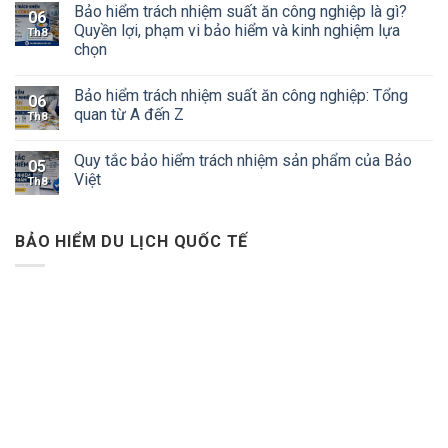
Bảo hiểm trách nhiệm suất ăn công nghiệp là gì?
06
Quyền lợi, phạm vi bảo hiểm và kinh nghiệm lựa
Th8
chọn
Bảo hiểm trách nhiệm suất ăn công nghiệp: Tổng
06
quan từ A đến Z
Th8
Quy tắc bảo hiểm trách nhiệm sản phẩm của Bảo
05
Việt
Th8
BẢO HIỂM DU LỊCH QUỐC TẾ