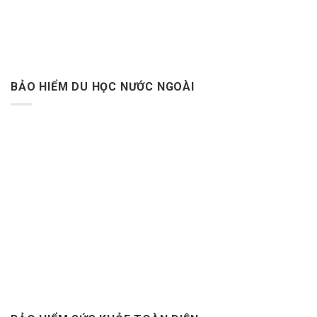
BẢO HIỂM DU HỌC NƯỚC NGOÀI