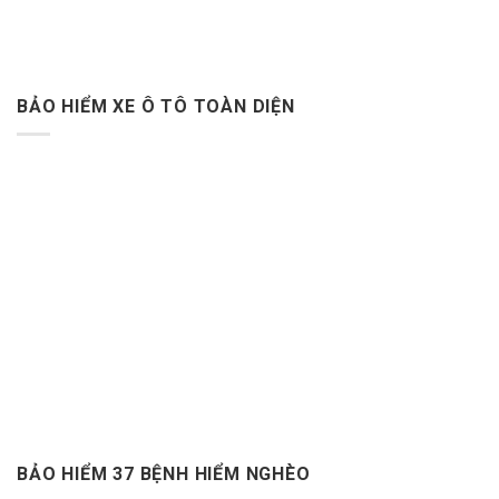
BẢO HIỂM XE Ô TÔ TOÀN DIỆN
BẢO HIỂM 37 BỆNH HIỂM NGHÈO