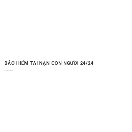
BẢO HIỂM TAI NẠN CON NGƯỜI 24/24