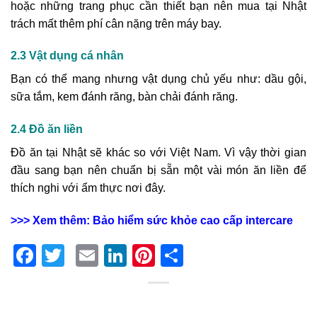
hoặc những trang phục cần thiết bạn nên mua tại Nhật
trách mất thêm phí cân nặng trên máy bay.
2.3 Vật dụng cá nhân
Bạn có thể mang nhưng vật dụng chủ yếu như: dầu gội,
sữa tắm, kem đánh răng, bàn chải đánh răng.
2.4 Đồ ăn liền
Đồ ăn tại Nhật sẽ khác so với Việt Nam. Vì vậy thời gian
đầu sang bạn nên chuẩn bị sẵn một vài món ăn liền để
thích nghi với ẩm thực nơi đây.
>>> Xem thêm:
Bảo hiểm sức khỏe cao cấp intercare
Facebook
Twitter
Email
LinkedIn
Pinterest
Share