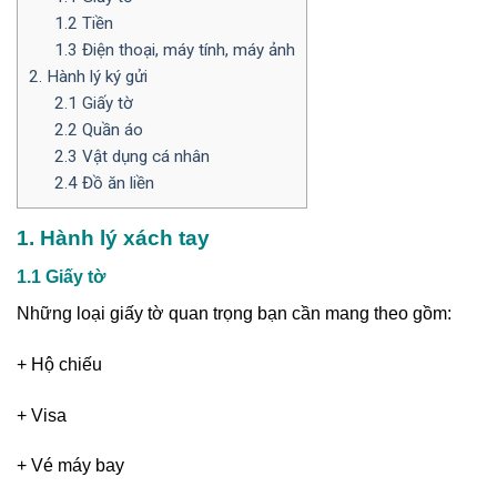
1.2 Tiền
1.3 Điện thoại, máy tính, máy ảnh
2. Hành lý ký gửi
2.1 Giấy tờ
2.2 Quần áo
2.3 Vật dụng cá nhân
2.4 Đồ ăn liền
1. Hành lý xách tay
1.1 Giấy tờ
Những loại giấy tờ quan trọng bạn cần mang theo gồm:
+ Hộ chiếu
+ Visa
+ Vé máy bay