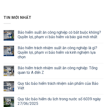
TIN MỚI NHẤT
Bảo hiểm suất ăn công nghiệp có bắt buộc không?
06
Quyền lợi, phạm vi bảo hiểm và báo giá mới nhất
Th8
Bảo hiểm trách nhiệm suất ăn công nghiệp là gì?
06
Quyền lợi, phạm vi bảo hiểm và kinh nghiệm lựa
Th8
chọn
Bảo hiểm trách nhiệm suất ăn công nghiệp: Tổng
06
quan từ A đến Z
Th8
Quy tắc bảo hiểm trách nhiệm sản phẩm của Bảo
05
Việt
Th8
Quy tắc bảo hiểm du lịch trong nước số 6039 ngày
04
27/06/2025
Th12