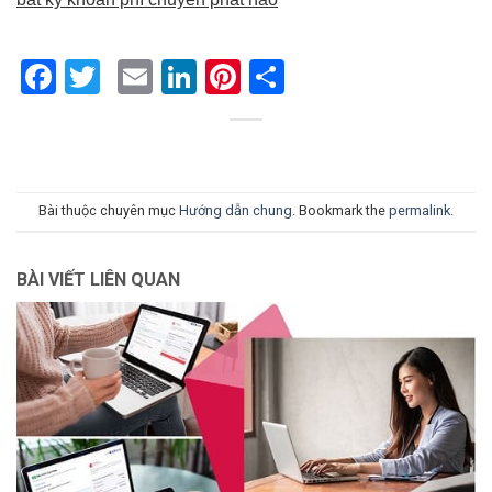
Facebook
Twitter
Email
LinkedIn
Pinterest
Share
Bài thuộc chuyên mục
Hướng dẫn chung
. Bookmark the
permalink
.
BÀI VIẾT LIÊN QUAN