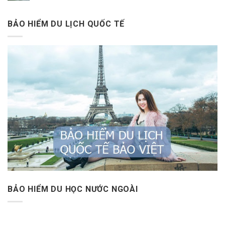
BẢO HIỂM DU LỊCH QUỐC TẾ
BẢO HIỂM DU HỌC NƯỚC NGOÀI