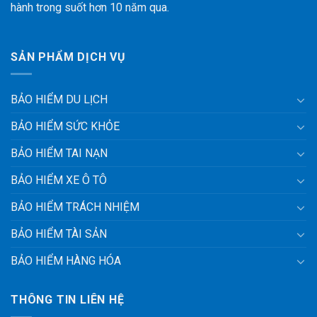
hành trong suốt hơn 10 năm qua.
SẢN PHẨM DỊCH VỤ
BẢO HIỂM DU LỊCH
BẢO HIỂM SỨC KHỎE
BẢO HIỂM TAI NẠN
BẢO HIỂM XE Ô TÔ
BẢO HIỂM TRÁCH NHIỆM
BẢO HIỂM TÀI SẢN
BẢO HIỂM HÀNG HÓA
THÔNG TIN LIÊN HỆ