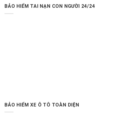
BẢO HIỂM TAI NẠN CON NGƯỜI 24/24
BẢO HIỂM XE Ô TÔ TOÀN DIỆN