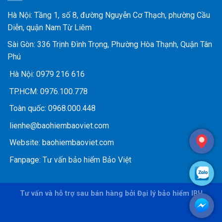
Hà Nội: Tầng 1, số 8, đường Nguyễn Cơ Thạch, phường Cầu
Diễn, quận Nam Từ Liêm
Sài Gòn: 336 Trịnh Đình Trọng, Phường Hòa Thạnh, Quận Tân
Phú
Hà Nội:
0979 216 616
TP.HCM:
0976.100.778
Toàn quốc:
0968.000.448
lienhe@baohiembaoviet.com
Website:
baohiembaoviet.com
Fanpage:
Tư vấn bảo hiểm Bảo Việt
Tư vấn và hỗ trợ sau bán hàng bởi Đại lý bảo hiểm IBH