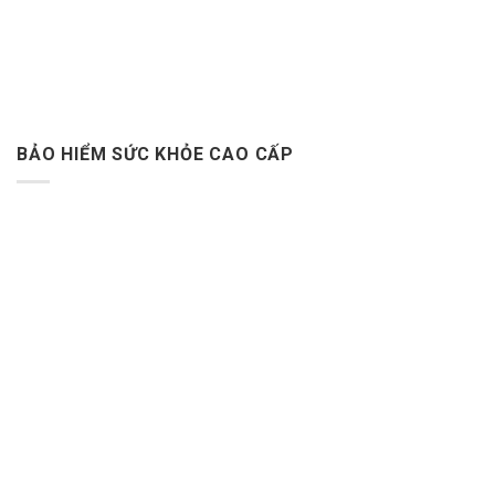
BẢO HIỂM SỨC KHỎE CAO CẤP