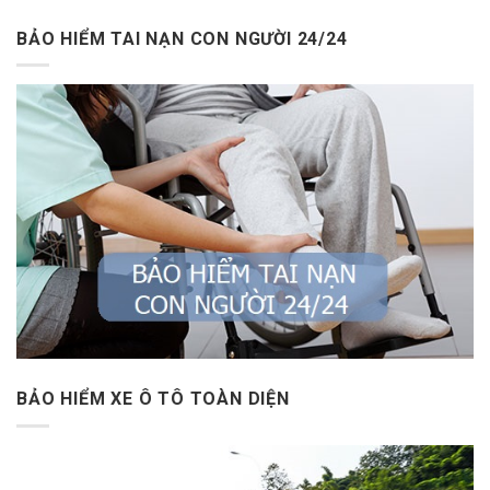
BẢO HIỂM TAI NẠN CON NGƯỜI 24/24
BẢO HIỂM XE Ô TÔ TOÀN DIỆN