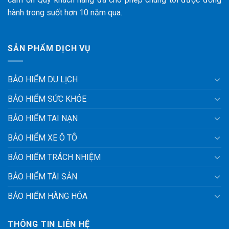
hành trong suốt hơn 10 năm qua.
SẢN PHẨM DỊCH VỤ
BẢO HIỂM DU LỊCH
BẢO HIỂM SỨC KHỎE
BẢO HIỂM TAI NẠN
BẢO HIỂM XE Ô TÔ
BẢO HIỂM TRÁCH NHIỆM
BẢO HIỂM TÀI SẢN
BẢO HIỂM HÀNG HÓA
THÔNG TIN LIÊN HỆ