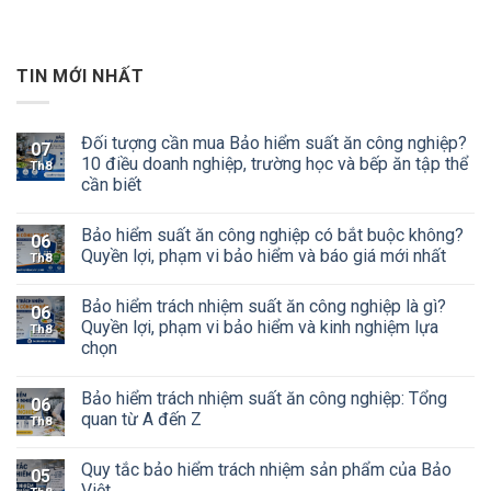
TIN MỚI NHẤT
Đối tượng cần mua Bảo hiểm suất ăn công nghiệp?
07
10 điều doanh nghiệp, trường học và bếp ăn tập thể
Th8
cần biết
Bảo hiểm suất ăn công nghiệp có bắt buộc không?
06
Quyền lợi, phạm vi bảo hiểm và báo giá mới nhất
Th8
Bảo hiểm trách nhiệm suất ăn công nghiệp là gì?
06
Quyền lợi, phạm vi bảo hiểm và kinh nghiệm lựa
Th8
chọn
Bảo hiểm trách nhiệm suất ăn công nghiệp: Tổng
06
quan từ A đến Z
Th8
Quy tắc bảo hiểm trách nhiệm sản phẩm của Bảo
05
Việt