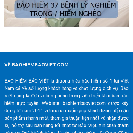
VỀ BAOHIEMBAOVIET.COM
BẢO HIỂM BẢO VIỆT là thương hiệu bảo hiểm số 1 tại Việt
Nam cả về số lượng khách hàng và chất lượng dịch vụ. Bảo
Việt cũng là đơn vị tiên phong trong việc triển khai bán bảo
hiểm trực tuyến. Webiste: baohiembaoviet.com được xây
dựng từ năm 2011 với mong muốn giúp khách hàng tiếp cận
sản phẩm nhanh nhất, tham gia thuận tiện nhất và nhận được
sự hỗ trợ sau bán hàng tốt nhất từ Bảo Việt. Xin chân thành
cảm ơn Quý khách hàng đã cho phép chúng tôi được đồng