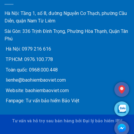
Hà Nội: Tầng 1, số 8, đường Nguyễn Cơ Thạch, phường Cầu
Diễn, quận Nam Từ Liêm
Sài Gòn: 336 Trịnh Đình Trọng, Phường Hòa Thạnh, Quận Tân
Phú
Hà Nội:
0979 216 616
TP.HCM:
0976.100.778
Toàn quốc:
0968.000.448
lienhe@baohiembaoviet.com
Website:
baohiembaoviet.com
Fanpage:
Tư vấn bảo hiểm Bảo Việt
Tư vấn và hỗ trợ sau bán hàng bởi Đại lý bảo hiểm IBH