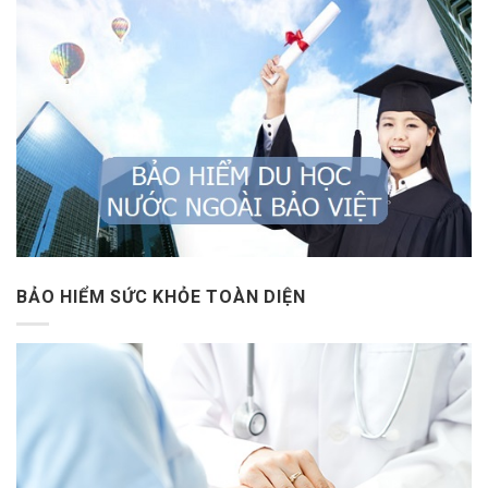
BẢO HIỂM SỨC KHỎE TOÀN DIỆN