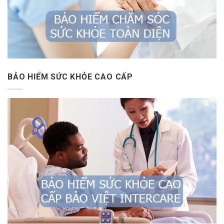
BẢO HIỂM SỨC KHỎE CAO CẤP