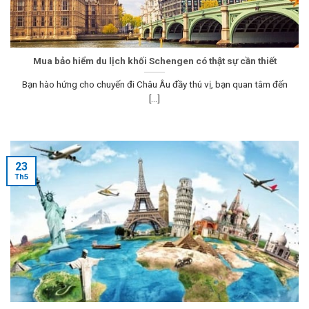
Mua bảo hiểm du lịch khối Schengen có thật sự cần thiết
Bạn hào hứng cho chuyến đi Châu Âu đầy thú vị, bạn quan tâm đến
[...]
23
Th5