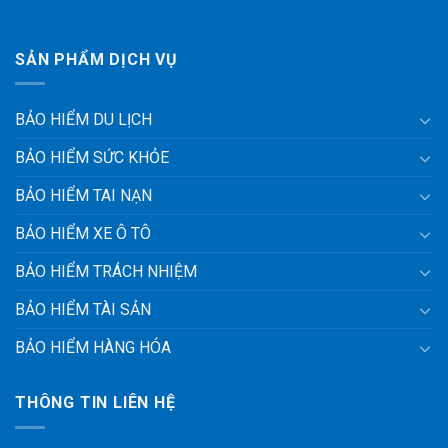
SẢN PHẨM DỊCH VỤ
BẢO HIỂM DU LỊCH
BẢO HIỂM SỨC KHỎE
BẢO HIỂM TAI NẠN
BẢO HIỂM XE Ô TÔ
BẢO HIỂM TRÁCH NHIỆM
BẢO HIỂM TÀI SẢN
BẢO HIỂM HÀNG HÓA
THÔNG TIN LIÊN HỆ