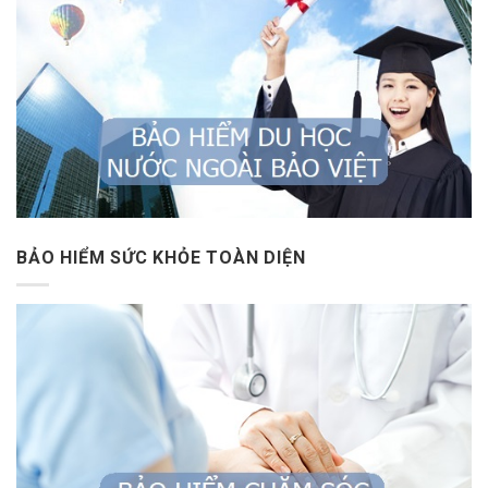
BẢO HIỂM SỨC KHỎE TOÀN DIỆN