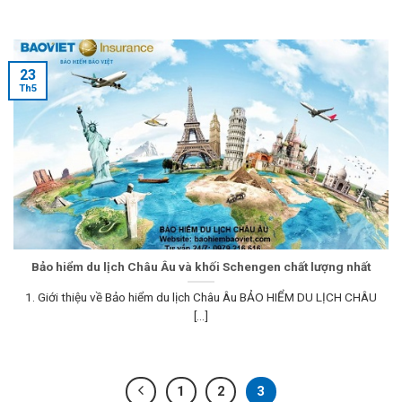
23
Th5
Bảo hiểm du lịch Châu Âu và khối Schengen chất lượng nhất
1. Giới thiệu về Bảo hiểm du lịch Châu Âu BẢO HIỂM DU LỊCH CHÂU
[...]
1
2
3