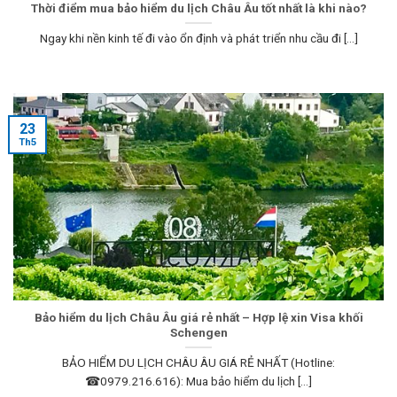
Thời điểm mua bảo hiểm du lịch Châu Âu tốt nhất là khi nào?
Ngay khi nền kinh tế đi vào ổn định và phát triển nhu cầu đi [...]
23
Th5
Bảo hiểm du lịch Châu Âu giá rẻ nhất – Hợp lệ xin Visa khối
Schengen
BẢO HIỂM DU LỊCH CHÂU ÂU GIÁ RẺ NHẤT (Hotline:
☎0979.216.616): Mua bảo hiểm du lịch [...]