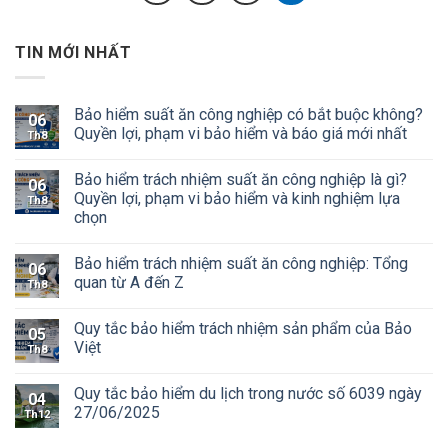
TIN MỚI NHẤT
Bảo hiểm suất ăn công nghiệp có bắt buộc không?
06
Quyền lợi, phạm vi bảo hiểm và báo giá mới nhất
Th8
Bảo hiểm trách nhiệm suất ăn công nghiệp là gì?
06
Quyền lợi, phạm vi bảo hiểm và kinh nghiệm lựa
Th8
chọn
Bảo hiểm trách nhiệm suất ăn công nghiệp: Tổng
06
quan từ A đến Z
Th8
Quy tắc bảo hiểm trách nhiệm sản phẩm của Bảo
05
Việt
Th8
Quy tắc bảo hiểm du lịch trong nước số 6039 ngày
04
27/06/2025
Th12