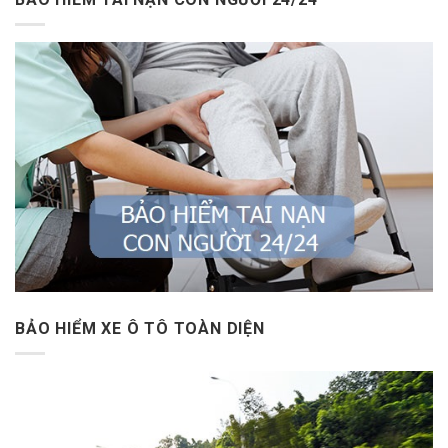
BẢO HIỂM XE Ô TÔ TOÀN DIỆN