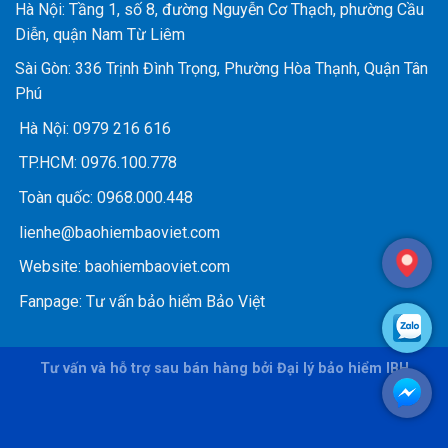
Hà Nội: Tầng 1, số 8, đường Nguyễn Cơ Thạch, phường Cầu
Diễn, quận Nam Từ Liêm
Sài Gòn: 336 Trịnh Đình Trọng, Phường Hòa Thạnh, Quận Tân
Phú
Hà Nội:
0979 216 616
TP.HCM:
0976.100.778
Toàn quốc:
0968.000.448
lienhe@baohiembaoviet.com
Website:
baohiembaoviet.com
Fanpage:
Tư vấn bảo hiểm Bảo Việt
Tư vấn và hỗ trợ sau bán hàng bởi Đại lý bảo hiểm IBH