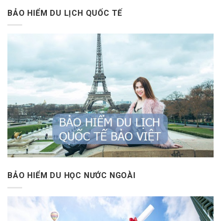
BẢO HIỂM DU LỊCH QUỐC TẾ
BẢO HIỂM DU HỌC NƯỚC NGOÀI