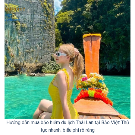
Hướng dẫn mua bảo hiểm du lịch Thái Lan tại Bảo Việt: Thủ
tục nhanh, biểu phí rõ ràng