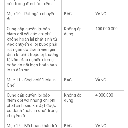
nêu trong đơn bảo hiểm
Mục 10 - Rút ngắn chuyến
BẠC
VÀNG
đi
Cung cấp quyền lợi bảo
Không áp
100.000.000
hiểm đối với các chi phí
dụng
không hoàn lại phát sinh từ
việc chuyến đi bị buộc phải
rút ngắn do thành viên gia
đình bị chết hoặc bị thương
tật/ốm đau nghiêm trọng
hoặc do nổi loạn hoặc bạo
loạn dân sự
Mục 11 - Chơi golf 'Hole in
BẠC
VÀNG
One'
Cung cấp quyền lợi bảo
Không áp
4.000.000
hiểm đối với những chi phí
dụng
phát sinh sau khi đạt được
cú đánh "hole in one" trong
chuyến đi
Mục 12 - Bồi hoàn khấu trừ
BẠC
VÀNG