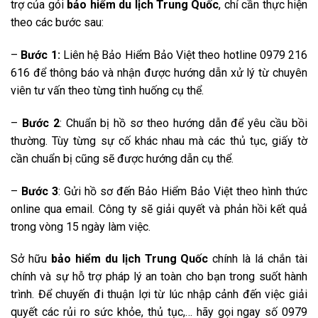
trợ của gói
bảo hiểm du lịch Trung Quốc
, chỉ cần thực hiện
theo các bước sau:
–
Bước 1:
Liên hệ Bảo Hiểm Bảo Việt theo hotline 0979 216
616 để thông báo và nhận được hướng dẫn xử lý từ chuyên
viên tư vấn theo từng tình huống cụ thể.
–
Bước 2
: Chuẩn bị hồ sơ theo hướng dẫn để yêu cầu bồi
thường. Tùy từng sự cố khác nhau mà các thủ tục, giấy tờ
cần chuẩn bị cũng sẽ được hướng dẫn cụ thể.
–
Bước 3
: Gửi hồ sơ đến Bảo Hiểm Bảo Việt theo hình thức
online qua email. Công ty sẽ giải quyết và phản hồi kết quả
trong vòng 15 ngày làm việc.
Sở hữu
bảo hiểm du lịch Trung Quốc
chính là lá chắn tài
chính và sự hỗ trợ pháp lý an toàn cho bạn trong suốt hành
trình. Để chuyến đi thuận lợi từ lúc nhập cảnh đến việc giải
quyết các rủi ro sức khỏe, thủ tục,… hãy gọi ngay số 0979