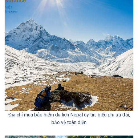
Địa chỉ mua bảo hiểm du lịch Nepal uy tín, biểu phí ưu đãi,
bảo vệ toàn diện