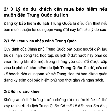
2/ 3 Lý do du khách cần mua bảo hiểm nếu
muốn đến Trung Quốc du lịch
Đăng ký
bảo hiểm du lịch Trung Quốc
là điều cần thiết nếu
bạn muốn thuận lợi du ngoạn vùng đất này bởi các lý do sau:
2/1 Yêu cầu visa nhập cảnh Trung Quốc
Quy định của Chính phủ Trung Quốc bắt buộc người đến lưu
trú dài hạn, công tác, học tập, du lịch ở đất nước này phải có
visa. Trong khi đó, một trong những yêu cầu để được cấp
visa là phải có
bảo hiểm du lịch Trung Quốc
. Do đó, nếu có
kế hoạch đến du ngoạn xứ sở Trung Hoa thì bạn đừng quên
đăng ký sớm gói bảo hiểm phù hợp thời gian và ngân sách.
2/2 Rủi ro sức khỏe
Không ai có thể lường trước những rủi ro sức khỏe có thể
xảy ra khi đi du lịch Trung Quốc. Có thể kể đến như ốm đau,