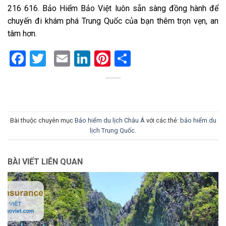
216 616. Bảo Hiểm Bảo Việt luôn sẵn sàng đồng hành để
chuyến đi khám phá Trung Quốc của bạn thêm trọn vẹn, an
tâm hơn.
Facebook
Twitter
Email
LinkedIn
Pinterest
Share
Bài thuộc chuyên mục
Bảo hiểm du lịch Châu Á
với các thẻ:
bảo hiểm du
lịch Trung Quốc
.
BÀI VIẾT LIÊN QUAN