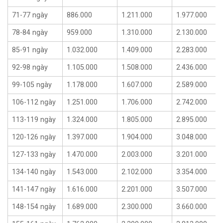
71-77 ngày
886.000
1.211.000
1.977.000
78-84 ngày
959.000
1.310.000
2.130.000
85-91 ngày
1.032.000
1.409.000
2.283.000
92-98 ngày
1.105.000
1.508.000
2.436.000
99-105 ngày
1.178.000
1.607.000
2.589.000
106-112 ngày
1.251.000
1.706.000
2.742.000
113-119 ngày
1.324.000
1.805.000
2.895.000
120-126 ngày
1.397.000
1.904.000
3.048.000
127-133 ngày
1.470.000
2.003.000
3.201.000
134-140 ngày
1.543.000
2.102.000
3.354.000
141-147 ngày
1.616.000
2.201.000
3.507.000
148-154 ngày
1.689.000
2.300.000
3.660.000