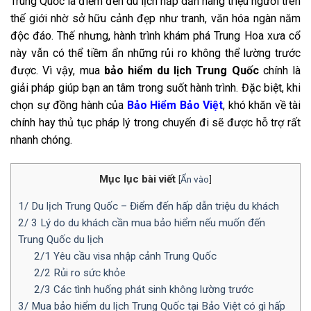
Trung Quốc là điểm đến du lịch hấp dẫn hàng triệu người trên
thế giới nhờ sở hữu cảnh đẹp như tranh, văn hóa ngàn năm
độc đáo. Thế nhưng, hành trình khám phá Trung Hoa xưa cổ
này vẫn có thể tiềm ẩn những rủi ro không thể lường trước
được. Vì vậy, mua
bảo hiểm du lịch Trung Quốc
chính là
giải pháp giúp bạn an tâm trong suốt hành trình. Đặc biệt, khi
chọn sự đồng hành của
Bảo Hiểm Bảo Việt
, khó khăn về tài
chính hay thủ tục pháp lý trong chuyến đi sẽ được hỗ trợ rất
nhanh chóng.
Mục lục bài viết
[
Ẩn vào
]
1/ Du lịch Trung Quốc – Điểm đến hấp dẫn triệu du khách
2/ 3 Lý do du khách cần mua bảo hiểm nếu muốn đến
Trung Quốc du lịch
2/1 Yêu cầu visa nhập cảnh Trung Quốc
2/2 Rủi ro sức khỏe
2/3 Các tình huống phát sinh không lường trước
3/ Mua bảo hiểm du lịch Trung Quốc tại Bảo Việt có gì hấp