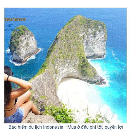
Bảo hiểm du lịch Indonesia –Mua ở đâu phí tốt, quyền lợi