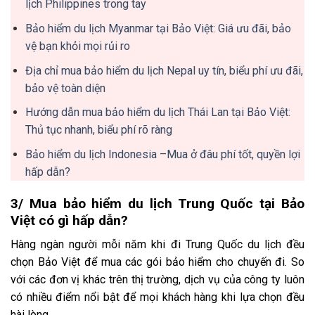
lịch Philippines trong tay
Bảo hiểm du lịch Myanmar tại Bảo Việt: Giá ưu đãi, bảo
vệ bạn khỏi mọi rủi ro
Địa chỉ mua bảo hiểm du lịch Nepal uy tín, biểu phí ưu đãi,
bảo vệ toàn diện
Hướng dẫn mua bảo hiểm du lịch Thái Lan tại Bảo Việt:
Thủ tục nhanh, biểu phí rõ ràng
Bảo hiểm du lịch Indonesia –Mua ở đâu phí tốt, quyền lợi
hấp dẫn?
3/ Mua bảo hiểm du lịch Trung Quốc tại Bảo
Việt có gì hấp dẫn?
Hàng ngàn người mỗi năm khi đi Trung Quốc du lịch đều
chọn Bảo Việt để mua các gói bảo hiểm cho chuyến đi. So
với các đơn vị khác trên thị trường, dịch vụ của công ty luôn
có nhiều điểm nổi bật để mọi khách hàng khi lựa chọn đều
hài lòng.