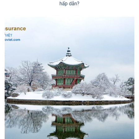
hấp dẫn?