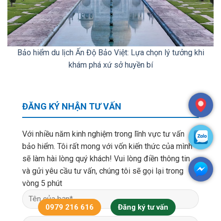
Bảo hiểm du lịch Ấn Độ Bảo Việt: Lựa chọn lý tưởng khi
khám phá xứ sở huyền bí
ĐĂNG KÝ NHẬN TƯ VẤN
Với nhiều năm kinh nghiệm trong lĩnh vực tư vấn
bảo hiểm. Tôi rất mong với vốn kiến thức của mình
sẽ làm hài lòng quý khách! Vui lòng điền thông tin
và gửi yêu cầu tư vấn, chúng tôi sẽ gọi lại trong
vòng 5 phút
0979 216 616
Đăng ký tư vấn