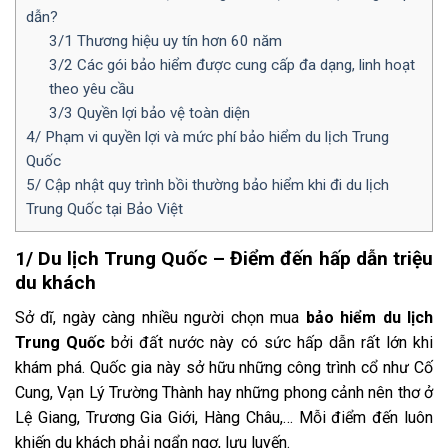
dẫn?
3/1 Thương hiệu uy tín hơn 60 năm
3/2 Các gói bảo hiểm được cung cấp đa dạng, linh hoạt
theo yêu cầu
3/3 Quyền lợi bảo vệ toàn diện
4/ Phạm vi quyền lợi và mức phí bảo hiểm du lịch Trung
Quốc
5/ Cập nhật quy trình bồi thường bảo hiểm khi đi du lịch
Trung Quốc tại Bảo Việt
1/ Du lịch Trung Quốc – Điểm đến hấp dẫn triệu
du khách
Sở dĩ, ngày càng nhiều người chọn mua
bảo hiểm du lịch
Trung Quốc
bởi đất nước này có sức hấp dẫn rất lớn khi
khám phá. Quốc gia này sở hữu những công trình cổ như Cố
Cung, Vạn Lý Trường Thành hay những phong cảnh nên thơ ở
Lệ Giang, Trương Gia Giới, Hàng Châu,… Mỗi điểm đến luôn
khiến du khách phải ngẩn ngơ, lưu luyến.