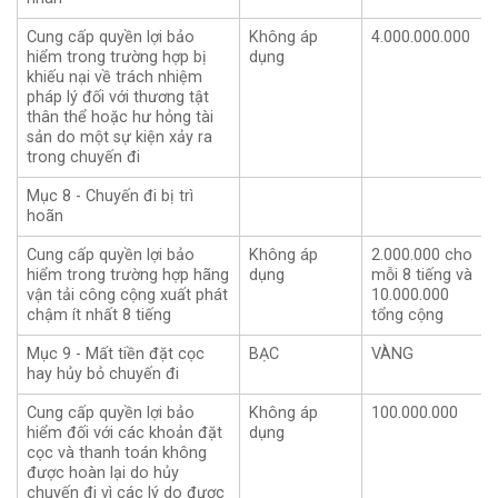
Cung cấp quyền lợi bảo
Không áp
4.000.000.000
hiểm trong trường hợp bị
dụng
khiếu nại về trách nhiệm
pháp lý đối với thương tật
thân thể hoặc hư hỏng tài
sản do một sự kiện xảy ra
trong chuyến đi
Mục 8 - Chuyến đi bị trì
hoãn
Cung cấp quyền lợi bảo
Không áp
2.000.000 cho
hiểm trong trường hợp hãng
dụng
mỗi 8 tiếng và
vận tải công cộng xuất phát
10.000.000
chậm ít nhất 8 tiếng
tổng cộng
Mục 9 - Mất tiền đặt cọc
BẠC
VÀNG
hay hủy bỏ chuyến đi
Cung cấp quyền lợi bảo
Không áp
100.000.000
hiểm đối với các khoản đặt
dụng
cọc và thanh toán không
được hoàn lại do hủy
chuyến đi vì các lý do được