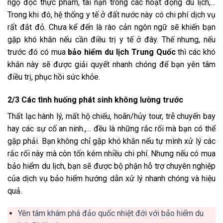
ngộ độc thực phẩm, tai nạn trong các hoạt động du lịch,…
Trong khi đó, hệ thống y tế ở đất nước này có chi phí dịch vụ
rất đắt đỏ. Chưa kể đến là rào cản ngôn ngữ sẽ khiến bạn
gặp khó khăn nếu cần điều trị y tế ở đây. Thế nhưng, nếu
trước đó có mua
bảo hiểm du lịch Trung Quốc
thì các khó
khăn này sẽ được giải quyết nhanh chóng để bạn yên tâm
điều trị, phục hồi sức khỏe.
2/3 Các tình huống phát sinh không lường trước
Thất lạc hành lý, mất hộ chiếu, hoãn/hủy tour, trễ chuyến bay
hay các sự cố an ninh.,… đều là những rắc rối mà bạn có thể
gặp phải. Bạn không chỉ gặp khó khăn nếu tự mình xử lý các
rắc rối này mà còn tốn kém nhiều chi phí. Nhưng nếu có mua
bảo hiểm du lịch, bạn sẽ được bộ phận hỗ trợ chuyên nghiệp
của dịch vụ bảo hiểm hướng dẫn xử lý nhanh chóng và hiệu
quả.
Yên tâm khám phá đảo quốc nhiệt đới với bảo hiểm du