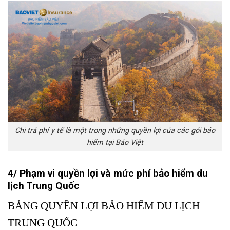
Chi trả phí y tế là một trong những quyền lợi của các gói bảo
hiểm tại Bảo Việt
4/ Phạm vi quyền lợi và mức phí bảo hiểm du
lịch Trung Quốc
BẢNG QUYỀN LỢI BẢO HIỂM DU LỊCH
TRUNG QUỐC