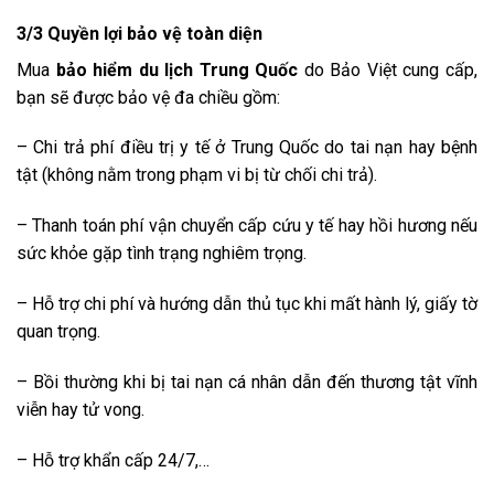
3/3 Quyền lợi bảo vệ toàn diện
Mua
bảo hiểm du lịch Trung Quốc
do Bảo Việt cung cấp,
bạn sẽ được bảo vệ đa chiều gồm:
– Chi trả phí điều trị y tế ở Trung Quốc do tai nạn hay bệnh
tật (không nằm trong phạm vi bị từ chối chi trả).
– Thanh toán phí vận chuyển cấp cứu y tế hay hồi hương nếu
sức khỏe gặp tình trạng nghiêm trọng.
– Hỗ trợ chi phí và hướng dẫn thủ tục khi mất hành lý, giấy tờ
quan trọng.
– Bồi thường khi bị tai nạn cá nhân dẫn đến thương tật vĩnh
viễn hay tử vong.
– Hỗ trợ khẩn cấp 24/7,…