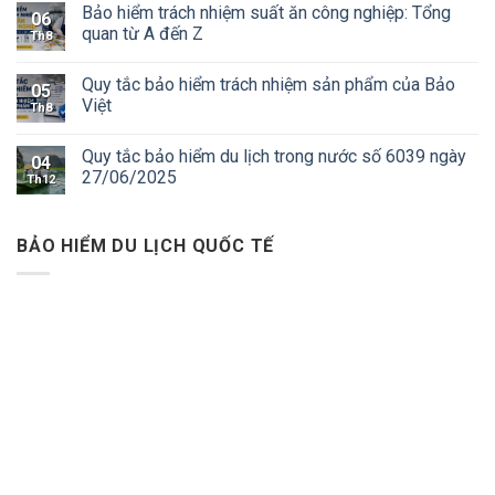
Bảo hiểm trách nhiệm suất ăn công nghiệp: Tổng
06
quan từ A đến Z
Th8
Quy tắc bảo hiểm trách nhiệm sản phẩm của Bảo
05
Việt
Th8
Quy tắc bảo hiểm du lịch trong nước số 6039 ngày
04
27/06/2025
Th12
BẢO HIỂM DU LỊCH QUỐC TẾ