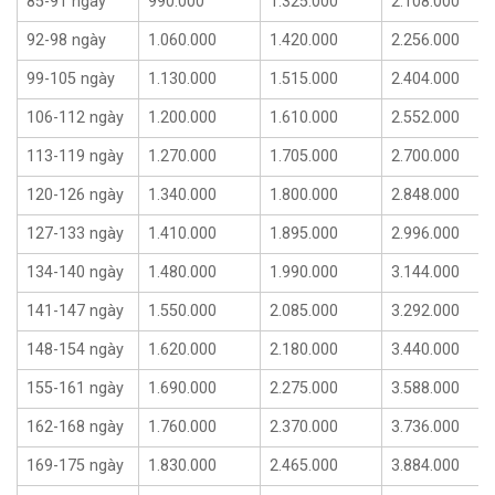
85-91 ngày
990.000
1.325.000
2.108.000
92-98 ngày
1.060.000
1.420.000
2.256.000
99-105 ngày
1.130.000
1.515.000
2.404.000
106-112 ngày
1.200.000
1.610.000
2.552.000
113-119 ngày
1.270.000
1.705.000
2.700.000
120-126 ngày
1.340.000
1.800.000
2.848.000
127-133 ngày
1.410.000
1.895.000
2.996.000
134-140 ngày
1.480.000
1.990.000
3.144.000
141-147 ngày
1.550.000
2.085.000
3.292.000
148-154 ngày
1.620.000
2.180.000
3.440.000
155-161 ngày
1.690.000
2.275.000
3.588.000
162-168 ngày
1.760.000
2.370.000
3.736.000
169-175 ngày
1.830.000
2.465.000
3.884.000