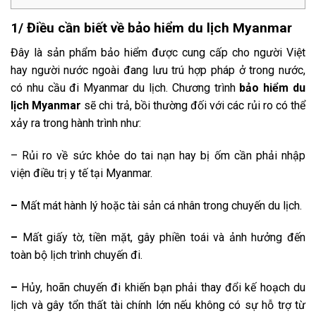
1/ Điều cần biết về bảo hiểm du lịch Myanmar
Đây là sản phẩm bảo hiểm được cung cấp cho người Việt
hay người nước ngoài đang lưu trú hợp pháp ở trong nước,
có nhu cầu đi Myanmar du lịch. Chương trình
bảo hiểm du
lịch Myanmar
sẽ chi trả, bồi thường đối với các rủi ro có thể
xảy ra trong hành trình như:
– Rủi ro về sức khỏe do tai nạn hay bị ốm cần phải nhập
viện điều trị y tế tại Myanmar.
–
Mất mát hành lý hoặc tài sản cá nhân trong chuyến du lịch.
–
Mất giấy tờ, tiền mặt, gây phiền toái và ảnh hưởng đến
toàn bộ lịch trình chuyến đi.
–
Hủy, hoãn chuyến đi khiến bạn phải thay đổi kế hoạch du
lịch và gây tổn thất tài chính lớn nếu không có sự hỗ trợ từ