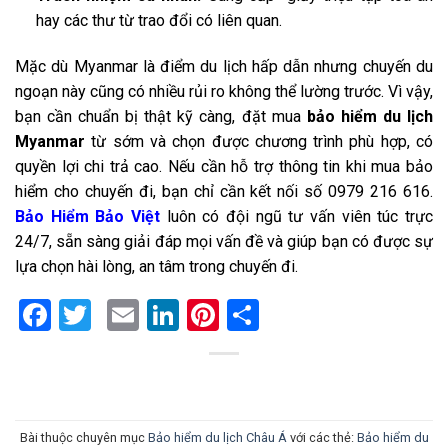
hay các thư từ trao đổi có liên quan.
Mặc dù Myanmar là điểm du lịch hấp dẫn nhưng chuyến du
ngoạn này cũng có nhiều rủi ro không thể lường trước. Vì vậy,
bạn cần chuẩn bị thật kỹ càng, đặt mua
bảo hiểm du lịch
Myanmar
từ sớm và chọn được chương trình phù hợp, có
quyền lợi chi trả cao. Nếu cần hỗ trợ thông tin khi mua bảo
hiểm cho chuyến đi, bạn chỉ cần kết nối số 0979 216 616.
Bảo Hiểm Bảo Việt
luôn có đội ngũ tư vấn viên túc trực
24/7, sẵn sàng giải đáp mọi vấn đề và giúp bạn có được sự
lựa chọn hài lòng, an tâm trong chuyến đi.
Facebook
Twitter
Email
LinkedIn
Pinterest
Share
Bài thuộc chuyên mục
Bảo hiểm du lịch Châu Á
với các thẻ:
Bảo hiểm du