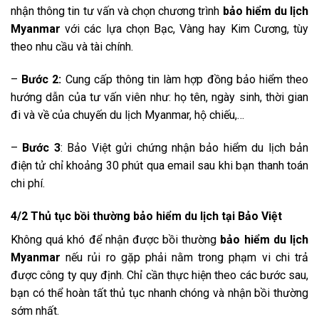
nhận thông tin tư vấn và chọn chương trình
bảo hiểm du lịch
Myanmar
với các lựa chọn Bạc, Vàng hay Kim Cương, tùy
theo nhu cầu và tài chính.
–
Bước 2:
Cung cấp thông tin làm hợp đồng bảo hiểm theo
hướng dẫn của tư vấn viên như: họ tên, ngày sinh, thời gian
đi và về của chuyến du lịch Myanmar, hộ chiếu,…
–
Bước 3
: Bảo Việt gửi chứng nhận bảo hiểm du lịch bản
điện tử chỉ khoảng 30 phút qua email sau khi bạn thanh toán
chi phí.
4/2 Thủ tục bồi thường bảo hiểm du lịch tại Bảo Việt
Không quá khó để nhận được bồi thường
bảo hiểm du lịch
Myanmar
nếu rủi ro gặp phải nằm trong phạm vi chi trả
được công ty quy định. Chỉ cần thực hiện theo các bước sau,
bạn có thể hoàn tất thủ tục nhanh chóng và nhận bồi thường
sớm nhất.