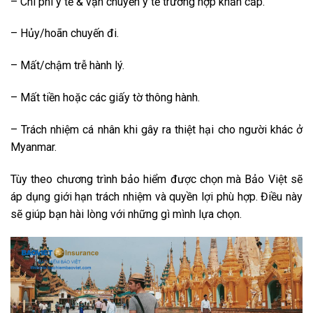
– Chi phí y tế & vận chuyển y tế trường hợp khẩn cấp.
– Hủy/hoãn chuyến đi.
– Mất/chậm trễ hành lý.
– Mất tiền hoặc các giấy tờ thông hành.
– Trách nhiệm cá nhân khi gây ra thiệt hại cho người khác ở
Myanmar.
Tùy theo chương trình bảo hiểm được chọn mà Bảo Việt sẽ
áp dụng giới hạn trách nhiệm và quyền lợi phù hợp. Điều này
sẽ giúp bạn hài lòng với những gì mình lựa chọn.