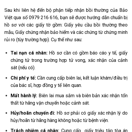
Sau khi liên hệ đến bộ phận tiếp nhận bồi thường của Bảo
Việt qua số 0979 216 616, bạn sẽ được hướng dẫn chuẩn bị
hồ sơ với các giấy tờ gồm: Giấy yêu cầu bồi thường theo
mẫu, Giấy chứng nhận bảo hiểm và các chứng từ chứng minh
rủi ro (tùy trường hợp). Cụ thể như sau:
Tai nạn cá nhân:
Hồ sơ cần có gồm báo cáo y tế, giấy
chứng tử trong trường hợp tử vong, xác nhận của cảnh
sát (nếu có).
Chi phí y tế:
Cần cung cấp biên lai, kết luận khám/điều trị
của bác sĩ, hợp đồng y tế liên quan.
Mất hành lý:
Biên lai mua sắm và biên bản xác nhận tổn
thất từ hãng vận chuyển hoặc cảnh sát.
Hủy/hoãn chuyến đi:
Hồ sơ phải có giấy xác nhận lý do
hủy/hoãn từ hãng hàng không hoặc từ bệnh viện.
Trách nhiệm cá nhân:
Cung cấp giấy triệu tập tòa án