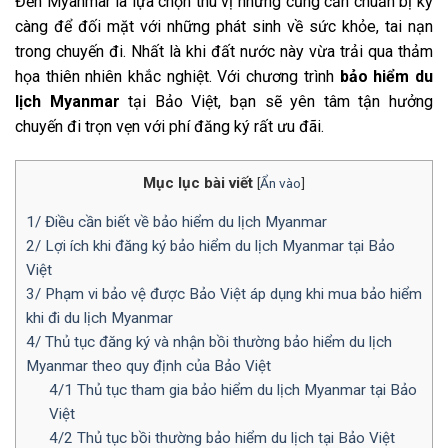
Đến Myanmar là lựa chọn thú vị nhưng cũng cần chuẩn bị kỹ
càng để đối mặt với những phát sinh về sức khỏe, tai nạn
trong chuyến đi. Nhất là khi đất nước này vừa trải qua thảm
họa thiên nhiên khắc nghiệt. Với chương trình
bảo hiểm du
lịch Myanmar
tại Bảo Việt, bạn sẽ yên tâm tận hưởng
chuyến đi trọn vẹn với phí đăng ký rất ưu đãi.
Mục lục bài viết
[
Ẩn vào
]
1/ Điều cần biết về bảo hiểm du lịch Myanmar
2/ Lợi ích khi đăng ký bảo hiểm du lịch Myanmar tại Bảo
Việt
3/ Phạm vi bảo vệ được Bảo Việt áp dụng khi mua bảo hiểm
khi đi du lịch Myanmar
4/ Thủ tục đăng ký và nhận bồi thường bảo hiểm du lịch
Myanmar theo quy định của Bảo Việt
4/1 Thủ tục tham gia bảo hiểm du lịch Myanmar tại Bảo
Việt
4/2 Thủ tục bồi thường bảo hiểm du lịch tại Bảo Việt