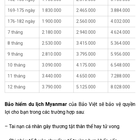
169-175 ngày
1.830.000
2.465.000
3.884.000
176-182 ngày
1.900.000
2.560.000
4.032.000
7 tháng
2.180.000
2.940.000
4.624.000
8 tháng
2.530.000
3.415.000
5.364.000
9 tháng
2.810.000
3.795.000
5.956.000
10 tháng
3.090.000
4.175.000
6.548.000
11 tháng
3.440.000
4.650.000
7.288.000
12 tháng
3.790.000
5.125.000
8.028.000
Bảo hiểm du lịch Myanmar
của Bảo Việt sẽ bảo vệ quyền
lợi cho bạn trong các trường hợp sau:
– Tai nạn cá nhân gây thương tật thân thể hay tử vong.