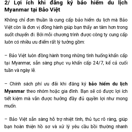
2/ Lợi ích khi đăng ký bảo hiểm du lịch
Myanmar tại Bảo Việt
Không chỉ đơn thuần là cung cấp bảo hiểm du lịch mà Bảo
Việt còn là đơn vị đồng hành giúp bạn thấy an tâm hơn trong
suốt chuyến đi. Bởi mỗi chương trình được công ty cung cấp
luôn có nhiều ưu điểm rất lý tưởng gồm:
– Bảo Việt luôn đồng hành trong những tình huống khẩn cấp
tại Myanmar, sẵn sàng phục vụ khẩn cấp 24/7, kể cả cuối
tuần và ngày lễ.
– Chính sách phí ưu đãi khi đăng ký
bảo hiểm du lịch
Myanmar
theo nhóm hoặc gia đình. Bạn sẽ có được lợi ích
tiết kiệm mà vẫn được hưởng đầy đủ quyền lợi như mong
muốn.
– Bảo Việt sẵn sàng hỗ trợ nhiệt tình, thủ tục rõ ràng, giúp
bạn hoàn thiện hồ sơ và xử lý yêu cầu bồi thường nhanh