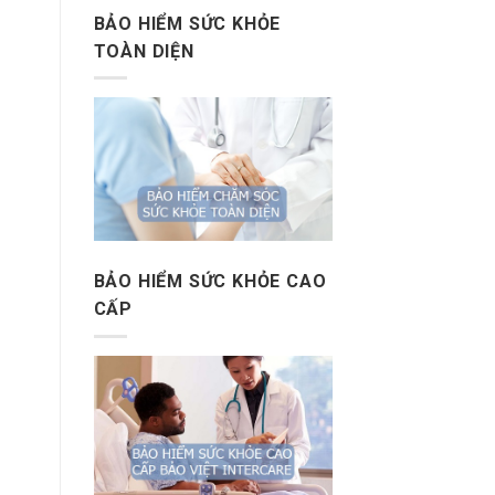
BẢO HIỂM SỨC KHỎE
TOÀN DIỆN
BẢO HIỂM SỨC KHỎE CAO
CẤP