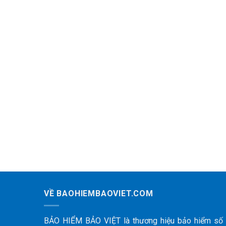
VỀ BAOHIEMBAOVIET.COM
BẢO HIỂM BẢO VIỆT là thương hiệu bảo hiểm số