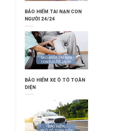
BẢO HIỂM TAI NẠN CON
NGƯỜI 24/24
BẢO HIỂM XE Ô TÔ TOÀN
DIỆN