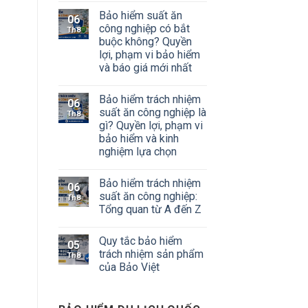
Bảo hiểm suất ăn
06
công nghiệp có bắt
Th8
buộc không? Quyền
lợi, phạm vi bảo hiểm
và báo giá mới nhất
Bảo hiểm trách nhiệm
06
suất ăn công nghiệp là
Th8
gì? Quyền lợi, phạm vi
bảo hiểm và kinh
nghiệm lựa chọn
Bảo hiểm trách nhiệm
06
suất ăn công nghiệp:
Th8
Tổng quan từ A đến Z
Quy tắc bảo hiểm
05
trách nhiệm sản phẩm
Th8
của Bảo Việt