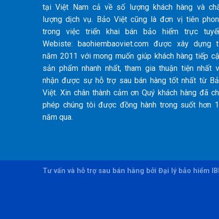
tại Việt Nam cả về số lượng khách hàng và ch
lượng dịch vụ. Bảo Việt cũng là đơn vị tiên pho
trong việc triển khai bán bảo hiểm trực tuyế
Webiste: baohiembaoviet.com được xây dựng 
năm 2011 với mong muốn giúp khách hàng tiếp c
sản phẩm nhanh nhất, tham gia thuận tiện nhất 
nhận được sự hỗ trợ sau bán hàng tốt nhất từ B
Việt. Xin chân thành cảm ơn Quý khách hàng đã c
phép chúng tôi được đồng hành trong suốt hơn 
năm qua.
Tư vấn và hỗ trợ sau bán hàng bởi Đại lý bảo hiểm I