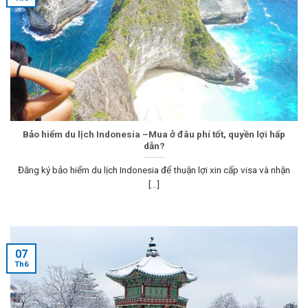
Bảo hiểm du lịch Indonesia –Mua ở đâu phí tốt, quyền lợi hấp
dẫn?
Đăng ký bảo hiểm du lịch Indonesia để thuận lợi xin cấp visa và nhận
[...]
07
Th6