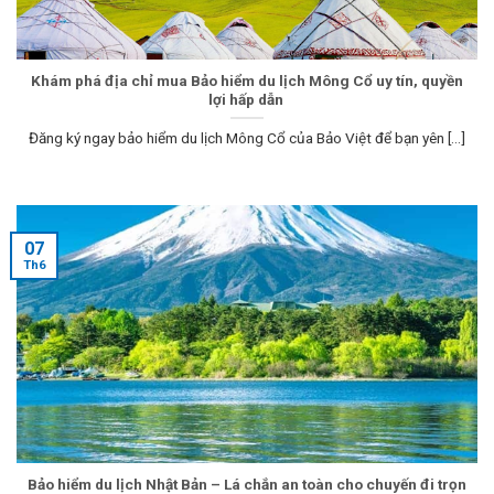
Khám phá địa chỉ mua ​Bảo hiểm du lịch Mông Cổ uy tín, quyền
lợi hấp dẫn
Đăng ký ngay bảo hiểm du lịch Mông Cổ của Bảo Việt để bạn yên [...]
07
Th6
Bảo hiểm du lịch Nhật Bản – Lá chắn an toàn cho chuyến đi trọn