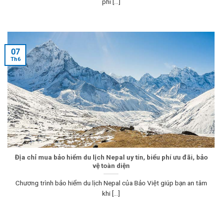
phí [...]
07
Th6
Địa chỉ mua bảo hiểm du lịch Nepal uy tín, biểu phí ưu đãi, bảo
vệ toàn diện
Chương trình bảo hiểm du lịch Nepal của Bảo Việt giúp bạn an tâm
khi [...]