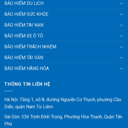
BẢO HIỂM DU LỊCH
BẢO HIỂM SỨC KHỎE
BẢO HIỂM TAI NẠN
BẢO HIỂM XE Ô TÔ
BẢO HIỂM TRÁCH NHIỆM
BẢO HIỂM TÀI SẢN
BẢO HIỂM HÀNG HÓA
THÔNG TIN LIÊN HỆ
Hà Nội: Tầng 1, số 8, đường Nguyễn Cơ Thạch, phường Cầu
Diễn, quận Nam Từ Liêm
Sài Gòn: 336 Trịnh Đình Trọng, Phường Hòa Thạnh, Quận Tân
Phú