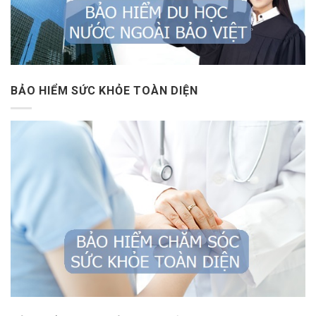
BẢO HIỂM SỨC KHỎE TOÀN DIỆN