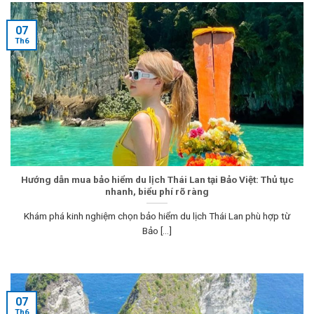
07
Th6
Hướng dẫn mua bảo hiểm du lịch Thái Lan tại Bảo Việt: Thủ tục
nhanh, biểu phí rõ ràng
Khám phá kinh nghiệm chọn bảo hiểm du lịch Thái Lan phù hợp từ
Bảo [...]
07
Th6