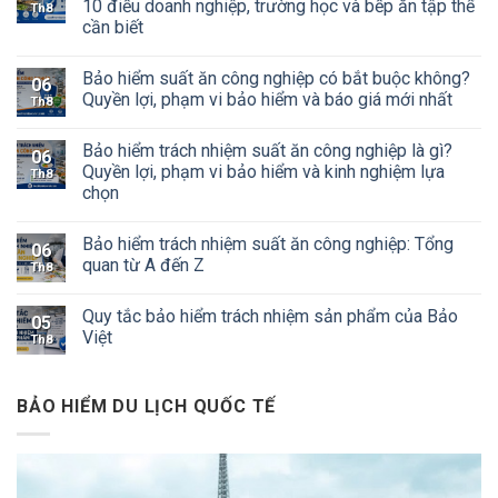
10 điều doanh nghiệp, trường học và bếp ăn tập thể
Th8
cần biết
Bảo hiểm suất ăn công nghiệp có bắt buộc không?
06
Quyền lợi, phạm vi bảo hiểm và báo giá mới nhất
Th8
Bảo hiểm trách nhiệm suất ăn công nghiệp là gì?
06
Quyền lợi, phạm vi bảo hiểm và kinh nghiệm lựa
Th8
chọn
Bảo hiểm trách nhiệm suất ăn công nghiệp: Tổng
06
quan từ A đến Z
Th8
Quy tắc bảo hiểm trách nhiệm sản phẩm của Bảo
05
Việt
Th8
BẢO HIỂM DU LỊCH QUỐC TẾ