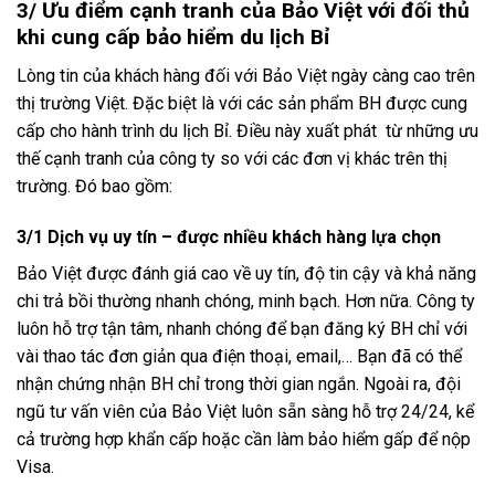
3/ Ưu điểm cạnh tranh của Bảo Việt với đối thủ
khi cung cấp bảo hiểm du lịch Bỉ
Lòng tin của khách hàng đối với Bảo Việt ngày càng cao trên
thị trường Việt. Đặc biệt là với các sản phẩm BH được cung
cấp cho hành trình du lịch Bỉ. Điều này xuất phát từ những ưu
thế cạnh tranh của công ty so với các đơn vị khác trên thị
trường. Đó bao gồm:
3/1 Dịch vụ uy tín – được nhiều khách hàng lựa chọn
Bảo Việt được đánh giá cao về uy tín, độ tin cậy và khả năng
chi trả bồi thường nhanh chóng, minh bạch. Hơn nữa. Công ty
luôn hỗ trợ tận tâm, nhanh chóng để bạn đăng ký BH chỉ với
vài thao tác đơn giản qua điện thoại, email,… Bạn đã có thể
nhận chứng nhận BH chỉ trong thời gian ngắn. Ngoài ra, đội
ngũ tư vấn viên của Bảo Việt luôn sẵn sàng hỗ trợ 24/24, kể
cả trường hợp khẩn cấp hoặc cần làm bảo hiểm gấp để nộp
Visa.