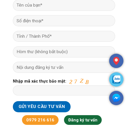
Nhập mã xác thực bảo mật:
0979 216 616
Đăng ký tư vấn