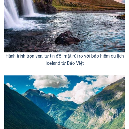
Hành trình trọn vẹn, tự tin đối mặt rủi ro với bảo hiểm du lịch
Iceland từ Bảo Việt