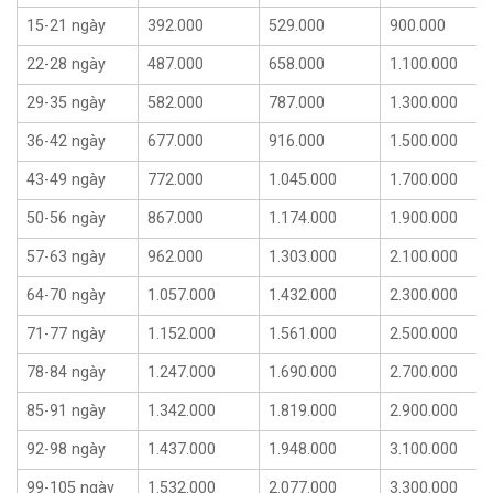
15-21 ngày
392.000
529.000
900.000
22-28 ngày
487.000
658.000
1.100.000
29-35 ngày
582.000
787.000
1.300.000
36-42 ngày
677.000
916.000
1.500.000
43-49 ngày
772.000
1.045.000
1.700.000
50-56 ngày
867.000
1.174.000
1.900.000
57-63 ngày
962.000
1.303.000
2.100.000
64-70 ngày
1.057.000
1.432.000
2.300.000
71-77 ngày
1.152.000
1.561.000
2.500.000
78-84 ngày
1.247.000
1.690.000
2.700.000
85-91 ngày
1.342.000
1.819.000
2.900.000
92-98 ngày
1.437.000
1.948.000
3.100.000
99-105 ngày
1.532.000
2.077.000
3.300.000