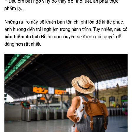
– Đau ốm bất ngờ vì lý do thay đổi thời tiết, ăn phải thực
phẩm lạ,…
Những rủi ro này sẽ khiến bạn tốn chi phí lớn để khắc phục,
ảnh hưởng đến trải nghiệm trong hành trình. Tuy nhiên, nếu có
bảo hiểm du lịch Bỉ
thì mọi chuyện sẽ được giải quyết dễ
dàng hơn rất nhiều.