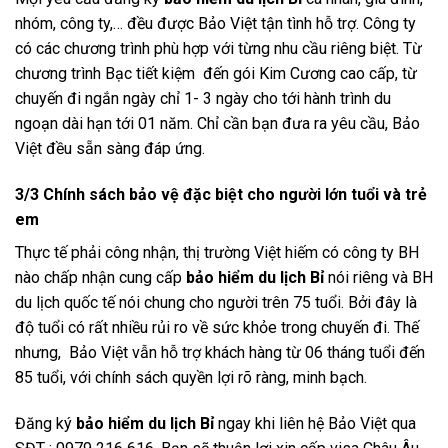
nhóm, công ty,… đều được Bảo Việt tận tình hỗ trợ. Công ty
có các chương trình phù hợp với từng nhu cầu riêng biệt. Từ
chương trình Bạc tiết kiệm đến gói Kim Cương cao cấp, từ
chuyến đi ngắn ngày chỉ 1- 3 ngày cho tới hành trình du
ngoạn dài hạn tới 01 năm. Chỉ cần bạn đưa ra yêu cầu, Bảo
Việt đều sẵn sàng đáp ứng.
3/3 Chính sách bảo vệ đặc biệt cho người lớn tuổi và trẻ
em
Thực tế phải công nhận, thị trường Việt hiếm có công ty BH
nào chấp nhận cung cấp
bảo hiểm du lịch Bỉ
nói riêng và BH
du lịch quốc tế nói chung cho người trên 75 tuổi. Bởi đây là
độ tuổi có rất nhiều rủi ro về sức khỏe trong chuyến đi. Thế
nhưng, Bảo Việt vẫn hỗ trợ khách hàng từ 06 tháng tuổi đến
85 tuổi, với chính sách quyền lợi rõ ràng, minh bạch.
Đăng ký
bảo hiểm du lịch Bỉ
ngay khi liên hệ Bảo Việt qua