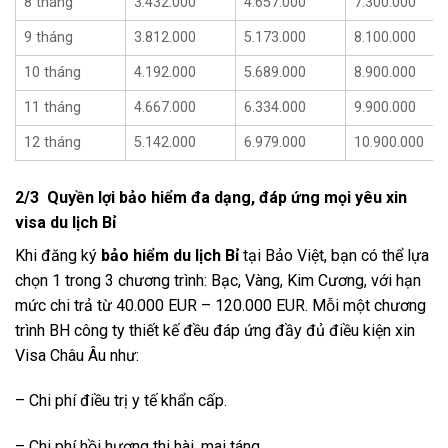
8 tháng
3.432.000
4.657.000
7.300.000
9 tháng
3.812.000
5.173.000
8.100.000
10 tháng
4.192.000
5.689.000
8.900.000
11 tháng
4.667.000
6.334.000
9.900.000
12 tháng
5.142.000
6.979.000
10.900.000
2/3 Quyền lợi bảo hiểm đa dạng, đáp ứng mọi yêu xin
visa du lịch Bỉ
Khi đăng ký
bảo hiểm du lịch Bỉ
tại Bảo Việt, bạn có thể lựa
chọn 1 trong 3 chương trình: Bạc, Vàng, Kim Cương, với hạn
mức chi trả từ 40.000 EUR – 120.000 EUR. Mỗi một chương
trình BH công ty thiết kế đều đáp ứng đầy đủ điều kiện xin
Visa Châu Âu như:
– Chi phí điều trị y tế khẩn cấp.
– Chi phí hồi hương thi hài, mai táng.