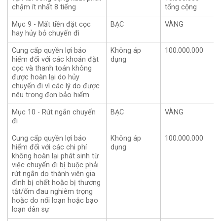
chậm ít nhất 8 tiếng
tổng cộng
Mục 9 - Mất tiền đặt cọc
BẠC
VÀNG
hay hủy bỏ chuyến đi
Cung cấp quyền lợi bảo
Không áp
100.000.000
hiểm đối với các khoản đặt
dụng
cọc và thanh toán không
được hoàn lại do hủy
chuyến đi vì các lý do được
nêu trong đơn bảo hiểm
Mục 10 - Rút ngắn chuyến
BẠC
VÀNG
đi
Cung cấp quyền lợi bảo
Không áp
100.000.000
hiểm đối với các chi phí
dụng
không hoàn lại phát sinh từ
việc chuyến đi bị buộc phải
rút ngắn do thành viên gia
đình bị chết hoặc bị thương
tật/ốm đau nghiêm trọng
hoặc do nổi loạn hoặc bạo
loạn dân sự