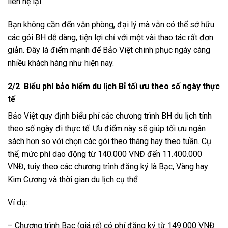
liên hệ lại.
Bạn không cần đến văn phòng, đại lý mà vẫn có thể sở hữu
các gói BH dễ dàng, tiện lợi chỉ với một vài thao tác rất đơn
giản. Đây là điểm mạnh để Bảo Việt chinh phục ngày càng
nhiều khách hàng như hiện nay.
2/2 Biểu phí bảo hiểm du lịch Bỉ tối ưu theo số ngày thực
tế
Bảo Việt quy định biểu phí các chương trình BH du lịch tính
theo số ngày đi thực tế. Ưu điểm này sẽ giúp tối ưu ngân
sách hơn so với chọn các gói theo tháng hay theo tuần. Cụ
thể, mức phí dao động từ 140.000 VNĐ đến 11.400.000
VNĐ, tuiy theo các chương trình đăng ký là Bạc, Vàng hay
Kim Cương và thời gian du lịch cụ thể.
Ví dụ:
– Chương trình Bạc (giá rẻ) có phí đăng ký từ 149.000 VNĐ