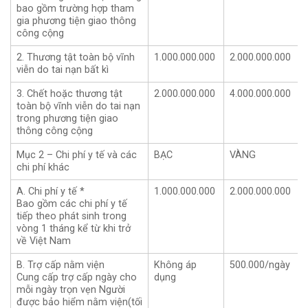
bao gồm trường hợp tham
gia phương tiện giao thông
công cộng
2. Thương tật toàn bộ vĩnh
1.000.000.000
2.000.000.000
viễn do tai nạn bất kì
3. Chết hoặc thương tật
2.000.000.000
4.000.000.000
toàn bộ vĩnh viễn do tai nạn
trong phương tiện giao
thông công cộng
Mục 2 – Chi phí y tế và các
BẠC
VÀNG
chi phí khác
A. Chi phí y tế *
1.000.000.000
2.000.000.000
Bao gồm các chi phí y tế
tiếp theo phát sinh trong
vòng 1 tháng kể từ khi trở
về Việt Nam
B. Trợ cấp nằm viện
Không áp
500.000/ngày
Cung cấp trợ cấp ngày cho
dụng
mỗi ngày trọn vẹn Người
được bảo hiểm nằm viện(tối