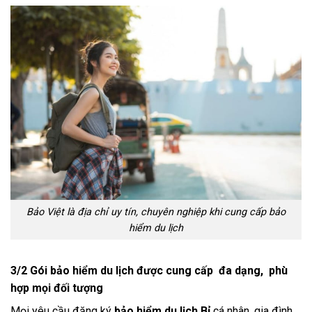
Bảo Việt là địa chỉ uy tín, chuyên nghiệp khi cung cấp bảo
hiểm du lịch
3/2 Gói bảo hiểm du lịch được cung cấp đa dạng, phù
hợp mọi đối tượng
Mọi yêu cầu đăng ký
bảo hiểm du lịch Bỉ
cá nhân, gia đình,