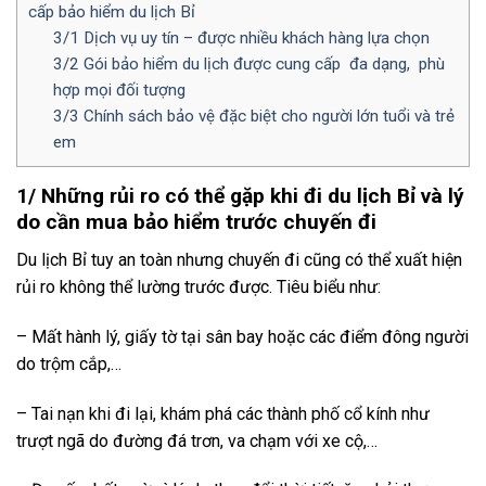
cấp bảo hiểm du lịch Bỉ
3/1 Dịch vụ uy tín – được nhiều khách hàng lựa chọn
3/2 Gói bảo hiểm du lịch được cung cấp đa dạng, phù
hợp mọi đối tượng
3/3 Chính sách bảo vệ đặc biệt cho người lớn tuổi và trẻ
em
1/ Những rủi ro có thể gặp khi đi du lịch Bỉ và lý
do cần mua bảo hiểm trước chuyến đi
Du lịch Bỉ tuy an toàn nhưng chuyến đi cũng có thể xuất hiện
rủi ro không thể lường trước được. Tiêu biểu như:
– Mất hành lý, giấy tờ tại sân bay hoặc các điểm đông người
do trộm cắp,…
– Tai nạn khi đi lại, khám phá các thành phố cổ kính như
trượt ngã do đường đá trơn, va chạm với xe cộ,…