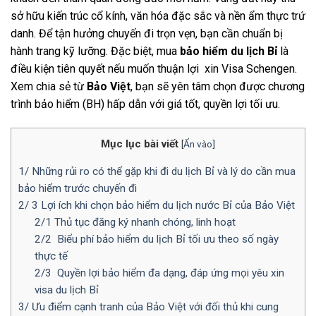
sở hữu kiến trúc cổ kính, văn hóa đặc sắc và nền ẩm thực trứ
danh. Để tận hưởng chuyến đi trọn vẹn, bạn cần chuẩn bị
hành trang kỹ lưỡng. Đặc biệt, mua
bảo hiểm du lịch Bỉ
là
điều kiện tiên quyết nếu muốn thuận lợi xin Visa Schengen.
Xem chia sẻ từ
Bảo Việt
, bạn sẽ yên tâm chọn được chương
trình bảo hiểm (BH) hấp dẫn với giá tốt, quyền lợi tối ưu.
Mục lục bài viết
[
Ẩn vào
]
1/ Những rủi ro có thể gặp khi đi du lịch Bỉ và lý do cần mua
bảo hiểm trước chuyến đi
2/ 3 Lợi ích khi chọn bảo hiểm du lịch nước Bỉ của Bảo Việt
2/1 Thủ tục đăng ký nhanh chóng, linh hoạt
2/2 Biểu phí bảo hiểm du lịch Bỉ tối ưu theo số ngày
thực tế
2/3 Quyền lợi bảo hiểm đa dạng, đáp ứng mọi yêu xin
visa du lịch Bỉ
3/ Ưu điểm cạnh tranh của Bảo Việt với đối thủ khi cung