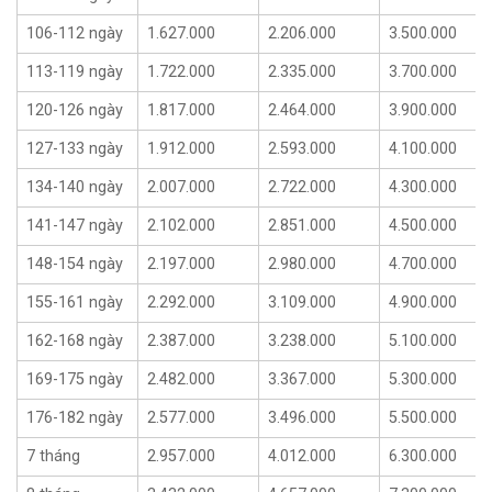
106-112 ngày
1.627.000
2.206.000
3.500.000
113-119 ngày
1.722.000
2.335.000
3.700.000
120-126 ngày
1.817.000
2.464.000
3.900.000
127-133 ngày
1.912.000
2.593.000
4.100.000
134-140 ngày
2.007.000
2.722.000
4.300.000
141-147 ngày
2.102.000
2.851.000
4.500.000
148-154 ngày
2.197.000
2.980.000
4.700.000
155-161 ngày
2.292.000
3.109.000
4.900.000
162-168 ngày
2.387.000
3.238.000
5.100.000
169-175 ngày
2.482.000
3.367.000
5.300.000
176-182 ngày
2.577.000
3.496.000
5.500.000
7 tháng
2.957.000
4.012.000
6.300.000