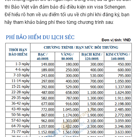
thì Bảo Việt vẫn đảm bảo đủ điều kiện xin visa Schengen.
Để hiểu rõ hơn về ưu điểm tối ưu về chi phí khi đăng ký, bạn
hãy tham khảo bảng phí theo từng chương trình sau: