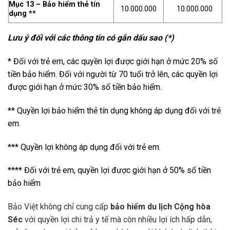
Mục 13 – Bảo hiểm thẻ tín
10.000.000
10.000.000
dụng **
Lưu ý đối với các thông tin có gắn dấu sao (*)
* Đối với trẻ em, các quyền lợi được giới hạn ở mức 20% số
tiền bảo hiểm. Đối với người từ 70 tuổi trở lên, các quyền lợi
được giới hạn ở mức 30% số tiền bảo hiểm.
** Quyền lợi bảo hiểm thẻ tín dụng không áp dụng đối với trẻ
em.
*** Quyền lợi không áp dụng đối với trẻ em.
**** Đối với trẻ em, quyền lợi được giới hạn ở 50% số tiền
bảo hiểm
Bảo Việt không chỉ cung cấp
bảo hiểm du lịch Cộng hòa
Séc
với quyền lợi chi trả y tế mà còn nhiều lợi ích hấp dẫn,