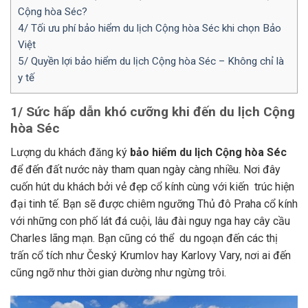
Cộng hòa Séc?
4/ Tối ưu phí bảo hiểm du lịch Cộng hòa Séc khi chọn Bảo
Việt
5/ Quyền lợi bảo hiểm du lịch Cộng hòa Séc – Không chỉ là
y tế
1/ Sức hấp dẫn khó cưỡng khi đến du lịch Cộng
hòa Séc
Lượng du khách đăng ký
bảo hiểm du lịch Cộng hòa Séc
để đến đất nước này tham quan ngày càng nhiều. Nơi đây
cuốn hút du khách bởi vẻ đẹp cổ kính cùng với kiến trúc hiện
đại tinh tế. Bạn sẽ được chiêm ngưỡng Thủ đô Praha cổ kính
với những con phố lát đá cuội, lâu đài nguy nga hay cây cầu
Charles lãng mạn. Bạn cũng có thể du ngoạn đến các thị
trấn cổ tích như Český Krumlov hay Karlovy Vary, nơi ai đến
cũng ngỡ như thời gian dường như ngừng trôi.