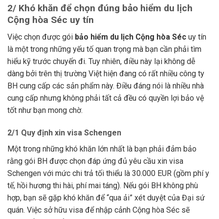
2/ Khó khăn để chọn đúng bảo hiểm du lịch
Cộng hòa Séc uy tín
Việc chọn được gói
bảo hiểm du lịch Cộng hòa Séc
uy tín
là một trong những yếu tố quan trọng mà bạn cần phải tìm
hiểu kỹ trước chuyến đi. Tuy nhiên, điều này lại không dễ
dàng bởi trên thị trường Việt hiện đang có rất nhiều công ty
BH cung cấp các sản phẩm này. Điều đáng nói là nhiều nhà
cung cấp nhưng không phải tất cả đều có quyền lợi bảo vệ
tốt như bạn mong chờ.
2/1 Quy định xin visa Schengen
Một trong những khó khăn lớn nhất là bạn phải đảm bảo
rằng gói BH được chọn đáp ứng đủ yêu cầu xin visa
Schengen với mức chi trả tối thiểu là 30.000 EUR (gồm phí y
tế, hồi hương thi hài, phí mai táng). Nếu gói BH không phù
hợp, bạn sẽ gặp khó khăn để “qua ải” xét duyệt của Đại sứ
quán. Việc sở hữu visa để nhập cảnh Cộng hòa Séc sẽ