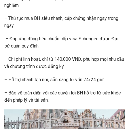
nghiệm.
– Thủ tục mua BH siêu nhanh, cấp chứng nhận ngay trong
ngày.
– Đáp ứng đúng tiêu chuẩn cấp visa Schengen được Đại
sứ quán quy định.
– Chi phí linh hoạt, chỉ từ 140.000 VNĐ, phù hợp mọi nhu cầu
và chương trình được đăng ký.
– Hỗ trợ nhanh tận nơi, sẵn sàng tư vấn 24/24 giờ.
– Bảo vệ toàn diện với các quyền lợi BH hỗ trợ từ sức khỏe
đến pháp lý và tài sản.