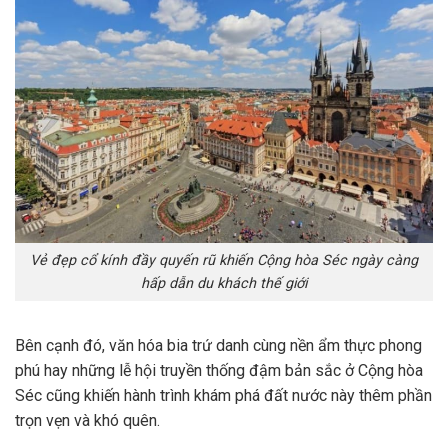
Vẻ đẹp cổ kính đầy quyến rũ khiến Cộng hòa Séc ngày càng
hấp dẫn du khách thế giới
Bên cạnh đó, văn hóa bia trứ danh cùng nền ẩm thực phong
phú hay những lễ hội truyền thống đậm bản sắc ở Cộng hòa
Séc cũng khiến hành trình khám phá đất nước này thêm phần
trọn vẹn và khó quên.