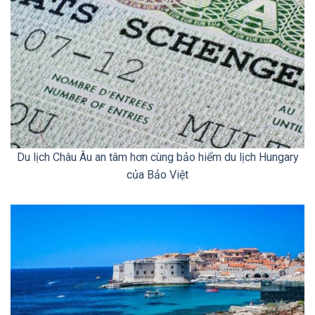
Du lịch Châu Âu an tâm hơn cùng bảo hiểm du lịch Hungary
của Bảo Việt