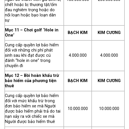
chết hoặc bị thương tật/ốm
đau nghiêm trọng hoặc do
nổi loạn hoặc bạo loạn dân
sự
Mục 11 – Chơi golf ‘Hole in
BẠCH KIM
KIM CƯƠNG
One’
Cung cấp quyền lợi bảo hiểm
đối với những chi phí phát
sinh sau khi đạt được cú
4.000.000
4.000.000
đánh “hole in one” trong
chuyến đi
Mục 12 – Bồi hoàn khấu trừ
bảo hiểm của phương tiện
BẠCH KIM
KIM CƯƠNG
thuê
Cung cấp quyền lợi bảo hiểm
đối với mức khấu trừ trong
đơn bảo hiểm xe mà Người
10.000.000
10.000.000
được bảo hiểm phải trả do tai
nạn xảy ra với chiếc xe mà
Người được bảo hiểm thuê