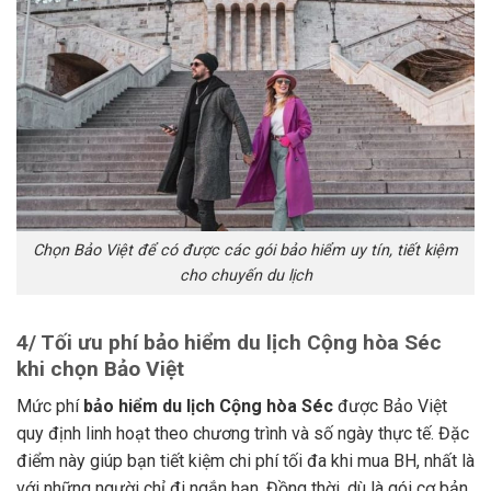
Chọn Bảo Việt để có được các gói bảo hiểm uy tín, tiết kiệm
cho chuyến du lịch
4/ Tối ưu phí bảo hiểm du lịch Cộng hòa Séc
khi chọn Bảo Việt
Mức phí
bảo hiểm du lịch Cộng hòa Séc
được Bảo Việt
quy định linh hoạt theo chương trình và số ngày thực tế. Đặc
điểm này giúp bạn tiết kiệm chi phí tối đa khi mua BH, nhất là
với những người chỉ đi ngắn hạn. Đồng thời, dù là gói cơ bản