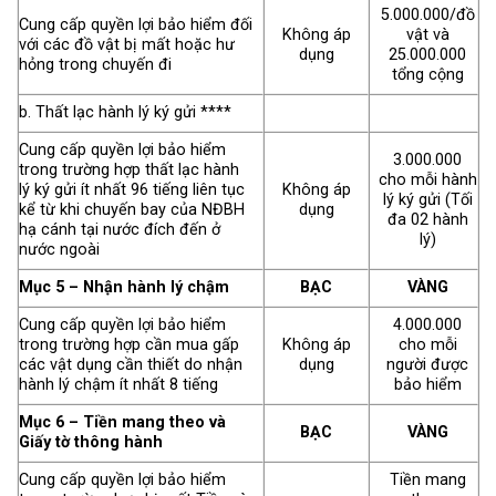
5.000.000/đồ
Cung cấp quyền lợi bảo hiểm đối
Không áp
vật và
với các đồ vật bị mất hoặc hư
dụng
25.000.000
hỏng trong chuyến đi
tổng cộng
b. Thất lạc hành lý ký gửi ****
Cung cấp quyền lợi bảo hiểm
3.000.000
trong trường hợp thất lạc hành
cho mỗi hành
lý ký gửi ít nhất 96 tiếng liên tục
Không áp
lý ký gửi (Tối
kể từ khi chuyến bay của NĐBH
dụng
đa 02 hành
hạ cánh tại nước đích đến ở
lý)
nước ngoài
Mục 5 – Nhận hành lý chậm
BẠC
VÀNG
Cung cấp quyền lợi bảo hiểm
4.000.000
trong trường hợp cần mua gấp
Không áp
cho mỗi
các vật dụng cần thiết do nhận
dụng
người được
hành lý chậm ít nhất 8 tiếng
bảo hiểm
Mục 6 – Tiền mang theo và
BẠC
VÀNG
Giấy tờ thông hành
Cung cấp quyền lợi bảo hiểm
Tiền mang