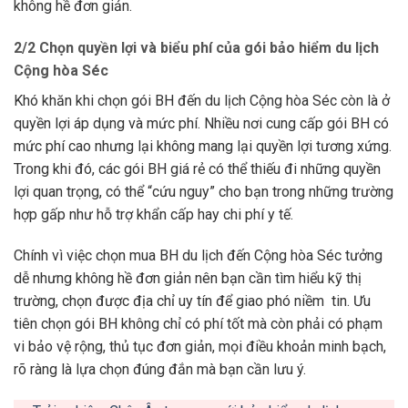
không hề đơn giản.
2/2 Chọn quyền lợi và biểu phí của gói bảo hiểm du lịch
Cộng hòa Séc
Khó khăn khi chọn gói BH đến du lịch Cộng hòa Séc còn là ở
quyền lợi áp dụng và mức phí. Nhiều nơi cung cấp gói BH có
mức phí cao nhưng lại không mang lại quyền lợi tương xứng.
Trong khi đó, các gói BH giá rẻ có thể thiếu đi những quyền
lợi quan trọng, có thể “cứu nguy” cho bạn trong những trường
hợp gấp như hỗ trợ khẩn cấp hay chi phí y tế.
Chính vì việc chọn mua BH du lịch đến Cộng hòa Séc tưởng
dễ nhưng không hề đơn giản nên bạn cần tìm hiểu kỹ thị
trường, chọn được địa chỉ uy tín để giao phó niềm tin. Ưu
tiên chọn gói BH không chỉ có phí tốt mà còn phải có phạm
vi bảo vệ rộng, thủ tục đơn giản, mọi điều khoản minh bạch,
rõ ràng là lựa chọn đúng đắn mà bạn cần lưu ý.