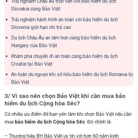
Trải nghiệm Châu Âu trọn vẹn với bảo hiểm du lịch
Slovakia cùng Bảo Việt
Trải nghiệm hành trình an toàn với bảo hiểm du lịch
Slovenia giới hạn chi trả cao
Du lịch Châu Âu an tâm hơn cùng bảo hiểm du lịch
Hungary của Bảo Việt
Khám phá chuyến đi an toàn cùng bảo hiểm du lịch
Croatia tại Bảo Việt
An toàn du ngoạn khi sở hữu bảo hiểm du lịch Romania từ
Bảo Việt
3/ Vì sao nên chọn Bảo Việt khi cần mua bảo
hiểm du lịch Cộng hòa Séc?
Có nhiều ưu điểm để bạn yên tâm khi chọn Bảo Việt nếu cần
mua
bảo hiểm du lịch Cộng hòa Séc
. Đó chính là:
– Thương hiệu BH Bảo Việt uy tín với hơn 60 năm kinh