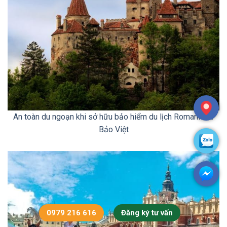
An toàn du ngoạn khi sở hữu bảo hiểm du lịch Romania từ
Bảo Việt
0979 216 616
Đăng ký tư vấn