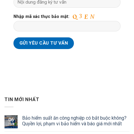
Nhập mã xác thực bảo mật:
TIN MỚI NHẤT
Bảo hiểm suất ăn công nghiệp có bắt buộc không?
06
Quyền lợi, phạm vi bảo hiểm và báo giá mới nhất
Th8