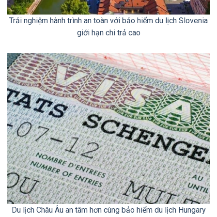
Trải nghiệm hành trình an toàn với bảo hiểm du lịch Slovenia
giới hạn chi trả cao
Du lịch Châu Âu an tâm hơn cùng bảo hiểm du lịch Hungary