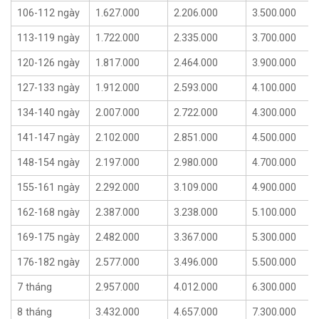
106-112 ngày
1.627.000
2.206.000
3.500.000
113-119 ngày
1.722.000
2.335.000
3.700.000
120-126 ngày
1.817.000
2.464.000
3.900.000
127-133 ngày
1.912.000
2.593.000
4.100.000
134-140 ngày
2.007.000
2.722.000
4.300.000
141-147 ngày
2.102.000
2.851.000
4.500.000
148-154 ngày
2.197.000
2.980.000
4.700.000
155-161 ngày
2.292.000
3.109.000
4.900.000
162-168 ngày
2.387.000
3.238.000
5.100.000
169-175 ngày
2.482.000
3.367.000
5.300.000
176-182 ngày
2.577.000
3.496.000
5.500.000
7 tháng
2.957.000
4.012.000
6.300.000
8 tháng
3.432.000
4.657.000
7.300.000