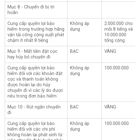
Mục 8 - Chuyến đi bị trì
hoãn
Cung cấp quyền lợi bảo
Không áp
2.000.000 cho
hiểm trong trường hợp hãng
dụng
mỗi 8 tiếng và
vận tải công cộng xuất phát
10.000.000
chậm ít nhất 8 tiếng
tổng cộng
Mục 9 - Mất tiền đặt cọc
BẠC
VÀNG
hay hủy bỏ chuyến đi
Cung cấp quyền lợi bảo
Không áp
100.000.000
hiểm đối với các khoản đặt
dụng
cọc và thanh toán không
được hoàn lại do hủy
chuyến đi vì các lý do được
nêu trong đơn bảo hiểm
Mục 10 - Rút ngắn chuyến
BẠC
VÀNG
đi
Cung cấp quyền lợi bảo
Không áp
100.000.000
hiểm đối với các chi phí
dụng
không hoàn lại phát sinh từ