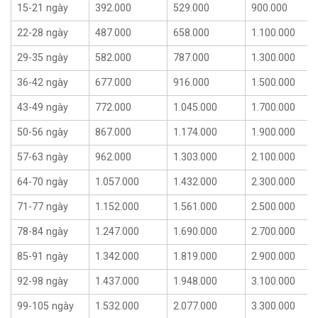
15-21 ngày
392.000
529.000
900.000
22-28 ngày
487.000
658.000
1.100.000
29-35 ngày
582.000
787.000
1.300.000
36-42 ngày
677.000
916.000
1.500.000
43-49 ngày
772.000
1.045.000
1.700.000
50-56 ngày
867.000
1.174.000
1.900.000
57-63 ngày
962.000
1.303.000
2.100.000
64-70 ngày
1.057.000
1.432.000
2.300.000
71-77 ngày
1.152.000
1.561.000
2.500.000
78-84 ngày
1.247.000
1.690.000
2.700.000
85-91 ngày
1.342.000
1.819.000
2.900.000
92-98 ngày
1.437.000
1.948.000
3.100.000
99-105 ngày
1.532.000
2.077.000
3.300.000