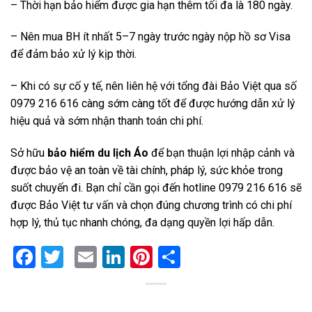
– Thời hạn bảo hiểm được gia hạn thêm tối đa là 180 ngày.
– Nên mua BH ít nhất 5–7 ngày trước ngày nộp hồ sơ Visa
để đảm bảo xử lý kịp thời.
– Khi có sự cố y tế, nên liên hệ với tổng đài Bảo Việt qua số
0979 216 616 càng sớm càng tốt để được hướng dẫn xử lý
hiệu quả và sớm nhận thanh toán chi phí.
Sở hữu
bảo hiểm du lịch Áo
để bạn thuận lợi nhập cảnh và
được bảo vệ an toàn về tài chính, pháp lý, sức khỏe trong
suốt chuyến đi. Bạn chỉ cần gọi đến hotline 0979 216 616 sẽ
được Bảo Việt tư vấn và chọn đúng chương trình có chi phí
hợp lý, thủ tục nhanh chóng, đa dạng quyền lợi hấp dẫn.
Facebook
Twitter
Email
LinkedIn
Pinterest
Share