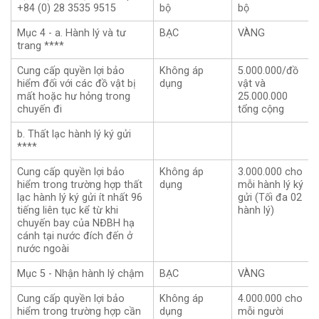
+84 (0) 28 3535 9515
bộ
bộ
Mục 4 - a. Hành lý và tư
BẠC
VÀNG
trang ****
Cung cấp quyền lợi bảo
Không áp
5.000.000/đồ
hiểm đối với các đồ vật bị
dụng
vật và
mất hoặc hư hỏng trong
25.000.000
chuyến đi
tổng cộng
b. Thất lạc hành lý ký gửi
****
Cung cấp quyền lợi bảo
Không áp
3.000.000 cho
hiểm trong trường hợp thất
dụng
mỗi hành lý ký
lạc hành lý ký gửi ít nhất 96
gửi (Tối đa 02
tiếng liên tục kể từ khi
hành lý)
chuyến bay của NĐBH hạ
cánh tại nước đích đến ở
nước ngoài
Mục 5 - Nhận hành lý chậm
BẠC
VÀNG
Cung cấp quyền lợi bảo
Không áp
4.000.000 cho
hiểm trong trường hợp cần
dụng
mỗi người