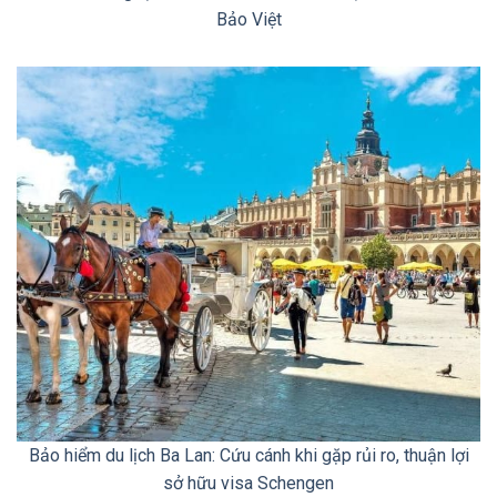
Bảo Việt
Bảo hiểm du lịch Ba Lan: Cứu cánh khi gặp rủi ro, thuận lợi
sở hữu visa Schengen