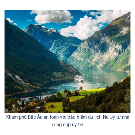
Khám phá Bắc Âu an toàn với bảo hiểm du lịch Na Uy từ nhà
cung cấp uy tín