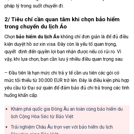
pháp lý trong suốt chuyến đi.
2/ Tiêu chí cần quan tâm khi chọn bảo hiểm
trong chuyến du lịch Áo
Chọn
bảo hiểm du lịch Áo
không chỉ đơn giản là để đủ điều
kiện duyệt hồ sơ xin visa. Đây còn là yếu tố quan trọng,
quyết định đến quyền lợi bạn nhận được nếu có rủi ro. Vì
vậy, khi lựa chọn, bạn cần lưu ý nhiều điều quan trọng sau:
– Đầu tiên là hạn mức chi trả y tế cần ưu tiên các gói có
mức tối thiểu từ 30.000 EUR trở lên. Đây là điều kiện phù hợp
yêu cầu từ Đại sứ quán để đảm bảo đủ chi trả trong các tình
huống khẩn cấp.
Khám phá quốc gia Đông Âu an toàn cùng bảo hiểm du
lịch Cộng Hòa Séc từ Bảo Việt
Trải nghiệm Châu Âu trọn vẹn với bảo hiểm du lịch