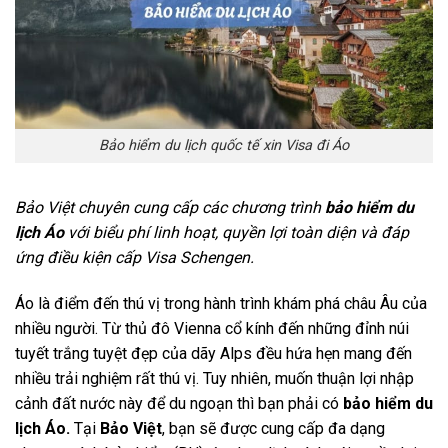
Bảo hiểm du lịch quốc tế xin Visa đi Áo
Bảo Việt chuyên cung cấp các chương trình
bảo hiểm du
lịch Áo
với biểu phí linh hoạt, quyền lợi toàn diện và đáp
ứng điều kiện cấp Visa Schengen.
Áo là điểm đến thú vị trong hành trình khám phá châu Âu của
nhiều người. Từ thủ đô Vienna cổ kính đến những đỉnh núi
tuyết trắng tuyệt đẹp của dãy Alps đều hứa hẹn mang đến
nhiều trải nghiệm rất thú vị. Tuy nhiên, muốn thuận lợi nhập
cảnh đất nước này để du ngoạn thì bạn phải có
bảo hiểm du
lịch Áo.
Tại
Bảo Việt
, bạn sẽ được cung cấp đa dạng