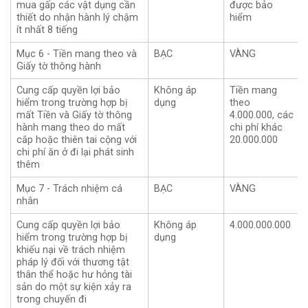
mua gấp các vật dụng cần
được bảo
thiết do nhận hành lý chậm
hiểm
ít nhất 8 tiếng
Mục 6 - Tiền mang theo và
BẠC
VÀNG
Giấy tờ thông hành
Cung cấp quyền lợi bảo
Không áp
Tiền mang
hiểm trong trường hợp bị
dụng
theo
mất Tiền và Giấy tờ thông
4.000.000, các
hành mang theo do mất
chi phí khác
cắp hoặc thiên tai cộng với
20.000.000
chi phí ăn ở đi lại phát sinh
thêm
Mục 7 - Trách nhiệm cá
BẠC
VÀNG
nhân
Cung cấp quyền lợi bảo
Không áp
4.000.000.000
hiểm trong trường hợp bị
dụng
khiếu nại về trách nhiệm
pháp lý đối với thương tật
thân thể hoặc hư hỏng tài
sản do một sự kiện xảy ra
trong chuyến đi