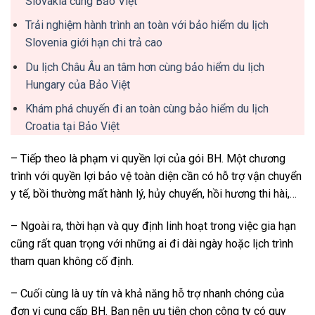
Slovakia cùng Bảo Việt
Trải nghiệm hành trình an toàn với bảo hiểm du lịch
Slovenia giới hạn chi trả cao
Du lịch Châu Âu an tâm hơn cùng bảo hiểm du lịch
Hungary của Bảo Việt
Khám phá chuyến đi an toàn cùng bảo hiểm du lịch
Croatia tại Bảo Việt
– Tiếp theo là phạm vi quyền lợi của gói BH. Một chương
trình với quyền lợi bảo vệ toàn diện cần có hỗ trợ vận chuyển
y tế, bồi thường mất hành lý, hủy chuyến, hồi hương thi hài,…
– Ngoài ra, thời hạn và quy định linh hoạt trong việc gia hạn
cũng rất quan trọng với những ai đi dài ngày hoặc lịch trình
tham quan không cố định.
– Cuối cùng là uy tín và khả năng hỗ trợ nhanh chóng của
đơn vị cung cấp BH. Bạn nên ưu tiên chọn công ty có quy