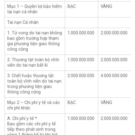
Mục 1 – Quyền lợi bảo hiểm
BẠC
VÀNG
tai nạn cá nhân
Tai nạn Cá nhân
1. Tử vong do tai nạn không
1.000.000.000
2.000.000.000
bao gồm trường hợp tham
gia phương tiện giao thông
công cộng
2. Thương tật toàn bộ vĩnh
1.000.000.000
2.000.000.000
viễn do tai nạn bất kì
3. Chết hoặc thương tật
2.000.000.000
4.000.000.000
toàn bộ vĩnh viễn do tai nạn
trong phương tiện giao
thông công cộng
Mục 2 – Chi phí y tế và các
BẠC
VÀNG
chi phí khác
A. Chi phí y tế *
1.000.000.000
2.000.000.000
Bao gồm các chi phí y tế
tiếp theo phát sinh trong
vòng 1 tháng kể từ khi trở