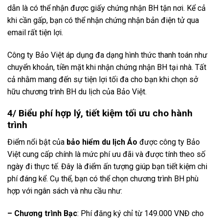
dẫn là có thể nhận được giấy chứng nhận BH tận nơi. Kể cả
khi cần gấp, bạn có thể nhận chứng nhận bản điện tử qua
email rất tiện lợi.
Công ty Bảo Việt áp dụng đa dạng hình thức thanh toán như
chuyển khoản, tiền mặt khi nhận chứng nhận BH tại nhà. Tất
cả nhằm mang đến sự tiện lợi tối đa cho bạn khi chọn sở
hữu chương trình BH du lịch của Bảo Việt.
4/ Biểu phí hợp lý, tiết kiệm tối ưu cho hành
trình
Điểm nổi bật của
bảo hiểm du lịch Áo
được công ty Bảo
Việt cung cấp chính là mức phí ưu đãi và được tính theo số
ngày đi thực tế. Đây là điểm ấn tượng giúp bạn tiết kiệm chi
phí đáng kể. Cụ thể, bạn có thể chọn chương trình BH phù
hợp với ngân sách và nhu cầu như:
– Chương trình Bạc
: Phí đăng ký chỉ từ 149.000 VNĐ cho