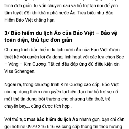
trình đơn giản, tư vấn chuyên sâu và hỗ trợ tận nơi để yên
tâm tuyệt đối khi khám phá nước Áo. Tiêu biểu như Bảo
Hiểm Bảo Việt chẳng hạn.
3/ Bảo hiểm du lịch Áo của Bảo Việt – Bảo vệ
toàn diện, thủ tục đơn giản
Chương trình bảo hiểm du lịch nước Áo của Bảo Việt được
thiết kế với quyền lợi đa dạng, linh hoạt với các lựa chọn Bạc
– Vàng – Kim Cương. Tất cả đều đáp ứng đủ điều kiện xin
Visa Schengen.
Ngoài ra, trong chương trình Kim Cương cao cấp, Bảo Việt
còn áp dụng thêm các quyền lợi hiện đại như hỗ trợ sự cố
mất thẻ tín dụng, bồi thường cho phương tiện thuê, trễ
chuyến bay,… cũng được tích hợp .
Với thủ tục mua
bảo hiểm du lịch Áo
nhanh gọn, bạn chỉ cần
gọi hotline 0979 216 616 và cung cấp thông tin theo hướng