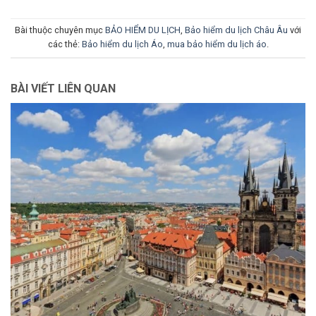
Bài thuộc chuyên mục
BẢO HIỂM DU LỊCH
,
Bảo hiểm du lịch Châu Âu
với
các thẻ:
Bảo hiểm du lịch Áo
,
mua bảo hiểm du lịch áo
.
BÀI VIẾT LIÊN QUAN