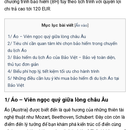
chương trình bảo hiểm (BH) tùy theo lịch trình với quyền lợi
chi trả cao tới 120 EUR.
Mục lục bài viết
[
Ẩn vào
]
1/ Áo – Viên ngọc quý giữa lòng châu Âu
2/ Tiêu chí cần quan tâm khi chọn bảo hiểm trong chuyến
du lịch Áo
3/ Bảo hiểm du lịch Áo của Bảo Việt – Bảo vệ toàn diện,
thủ tục đơn giản
4/ Biểu phí hợp lý, tiết kiệm tối ưu cho hành trình
5/ Những điều cần lưu ý khi mua bảo hiểm đi du lịch Áo tại
Bảo Việt
1/ Áo – Viên ngọc quý giữa lòng châu Âu
Áo (Austria) được biết đến là quê hương của những thiên tài
nghệ thuật như Mozart, Beethoven, Schubert. Đây còn còn là
điểm đến lý tưởng để bạn khám phá kiến trúc cổ điển cùng