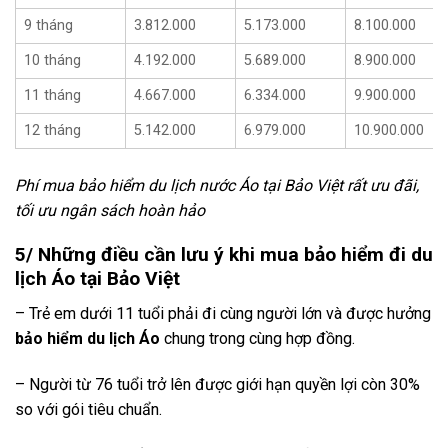
9 tháng
3.812.000
5.173.000
8.100.000
10 tháng
4.192.000
5.689.000
8.900.000
11 tháng
4.667.000
6.334.000
9.900.000
12 tháng
5.142.000
6.979.000
10.900.000
Phí mua bảo hiểm du lịch nước Áo tại Bảo Việt rất ưu đãi,
tối ưu ngân sách hoàn hảo
5/ Những điều cần lưu ý khi mua bảo hiểm đi du
lịch Áo tại Bảo Việt
– Trẻ em dưới 11 tuổi phải đi cùng người lớn và được hưởng
bảo hiểm du lịch Áo
chung trong cùng hợp đồng.
– Người từ 76 tuổi trở lên được giới hạn quyền lợi còn 30%
so với gói tiêu chuẩn.