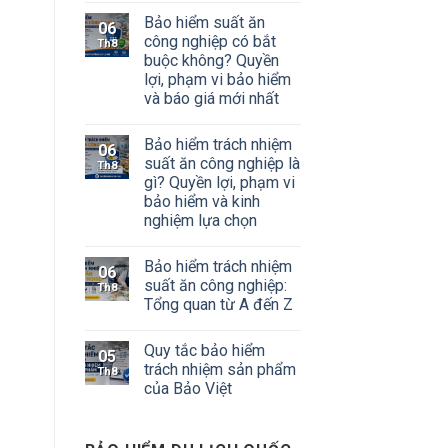
Bảo hiểm suất ăn
06
công nghiệp có bắt
Th8
buộc không? Quyền
lợi, phạm vi bảo hiểm
và báo giá mới nhất
Bảo hiểm trách nhiệm
06
suất ăn công nghiệp là
Th8
gì? Quyền lợi, phạm vi
bảo hiểm và kinh
nghiệm lựa chọn
Bảo hiểm trách nhiệm
06
suất ăn công nghiệp:
Th8
Tổng quan từ A đến Z
Quy tắc bảo hiểm
05
trách nhiệm sản phẩm
Th8
của Bảo Việt