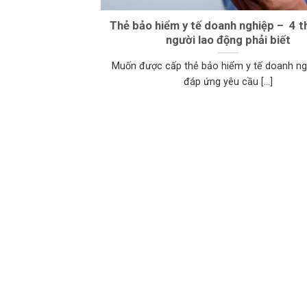
Thẻ bảo hiểm y tế doanh nghiệp – 4 t
người lao động phải biết
Muốn được cấp thẻ bảo hiểm y tế doanh ng
đáp ứng yêu cầu [...]