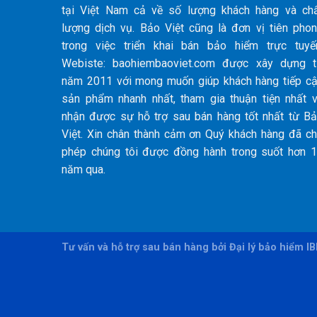
tại Việt Nam cả về số lượng khách hàng và ch
lượng dịch vụ. Bảo Việt cũng là đơn vị tiên pho
trong việc triển khai bán bảo hiểm trực tuyế
Webiste: baohiembaoviet.com được xây dựng 
năm 2011 với mong muốn giúp khách hàng tiếp c
sản phẩm nhanh nhất, tham gia thuận tiện nhất 
nhận được sự hỗ trợ sau bán hàng tốt nhất từ B
Việt. Xin chân thành cảm ơn Quý khách hàng đã c
phép chúng tôi được đồng hành trong suốt hơn 
năm qua.
Tư vấn và hỗ trợ sau bán hàng bởi Đại lý bảo hiểm I