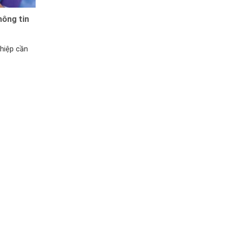
hông tin
hiệp cần