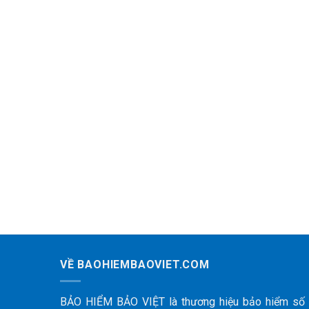
VỀ BAOHIEMBAOVIET.COM
BẢO HIỂM BẢO VIỆT là thương hiệu bảo hiểm số