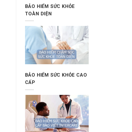
BẢO HIỂM SỨC KHỎE
TOÀN DIỆN
BẢO HIỂM SỨC KHỎE CAO
CẤP