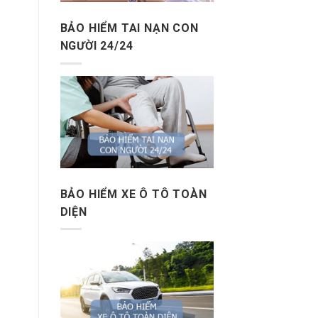
BẢO HIỂM TAI NẠN CON
NGƯỜI 24/24
BẢO HIỂM XE Ô TÔ TOÀN
DIỆN