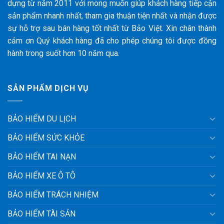
dựng từ năm 2011 với mong muốn giúp khách hàng tiếp cận
sản phẩm nhanh nhất, tham gia thuận tiện nhất và nhận được
sự hỗ trợ sau bán hàng tốt nhất từ Bảo Việt. Xin chân thành
cảm ơn Quý khách hàng đã cho phép chúng tôi được đồng
hành trong suốt hơn 10 năm qua.
SẢN PHẨM DỊCH VỤ
BẢO HIỂM DU LỊCH
BẢO HIỂM SỨC KHỎE
BẢO HIỂM TAI NẠN
BẢO HIỂM XE Ô TÔ
BẢO HIỂM TRÁCH NHIỆM
BẢO HIỂM TÀI SẢN