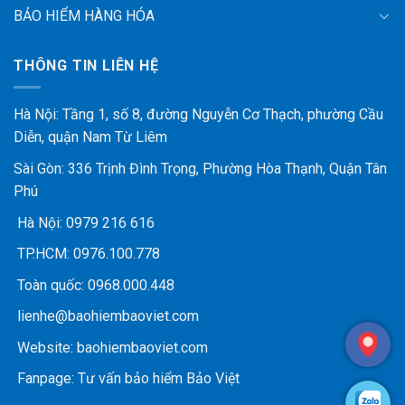
BẢO HIỂM HÀNG HÓA
THÔNG TIN LIÊN HỆ
Hà Nội: Tầng 1, số 8, đường Nguyễn Cơ Thạch, phường Cầu
Diễn, quận Nam Từ Liêm
Sài Gòn: 336 Trịnh Đình Trọng, Phường Hòa Thạnh, Quận Tân
Phú
Hà Nội:
0979 216 616
TP.HCM:
0976.100.778
Toàn quốc:
0968.000.448
lienhe@baohiembaoviet.com
Website:
baohiembaoviet.com
Fanpage:
Tư vấn bảo hiểm Bảo Việt