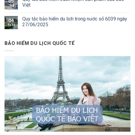
05
Việt
Th8
Quy tắc bảo hiểm du lịch trong nước số 6039 ngày
04
27/06/2025
Th12
BẢO HIỂM DU LỊCH QUỐC TẾ