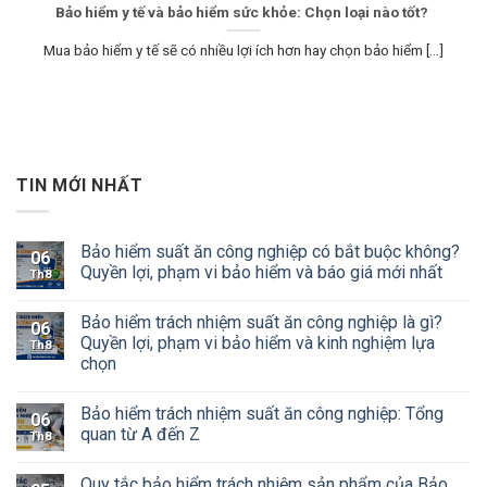
Bảo hiểm y tế và bảo hiểm sức khỏe: Chọn loại nào tốt?
Mua bảo hiểm y tế sẽ có nhiều lợi ích hơn hay chọn bảo hiểm [...]
TIN MỚI NHẤT
Bảo hiểm suất ăn công nghiệp có bắt buộc không?
06
Quyền lợi, phạm vi bảo hiểm và báo giá mới nhất
Th8
Bảo hiểm trách nhiệm suất ăn công nghiệp là gì?
06
Quyền lợi, phạm vi bảo hiểm và kinh nghiệm lựa
Th8
chọn
Bảo hiểm trách nhiệm suất ăn công nghiệp: Tổng
06
quan từ A đến Z
Th8
Quy tắc bảo hiểm trách nhiệm sản phẩm của Bảo