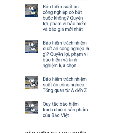
Bảo hiểm suất ăn
06
công nghiệp có bắt
Th8
buộc không? Quyền
lợi, phạm vi bảo hiểm
và báo giá mới nhất
Bảo hiểm trách nhiệm
06
suất ăn công nghiệp là
Th8
gì? Quyền lợi, phạm vi
bảo hiểm và kinh
nghiệm lựa chọn
Bảo hiểm trách nhiệm
06
suất ăn công nghiệp:
Th8
Tổng quan từ A đến Z
Quy tắc bảo hiểm
05
trách nhiệm sản phẩm
Th8
của Bảo Việt