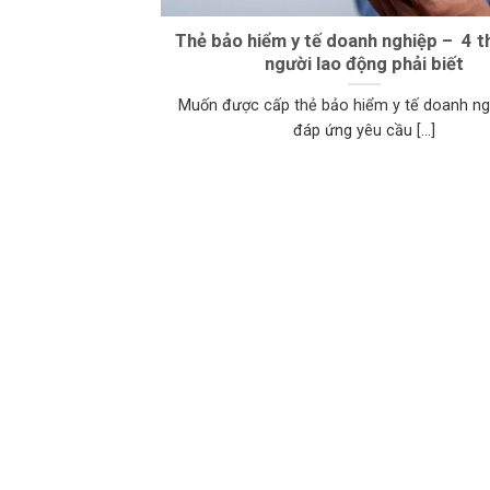
Thẻ bảo hiểm y tế doanh nghiệp – 4 t
người lao động phải biết
Muốn được cấp thẻ bảo hiểm y tế doanh ng
đáp ứng yêu cầu [...]