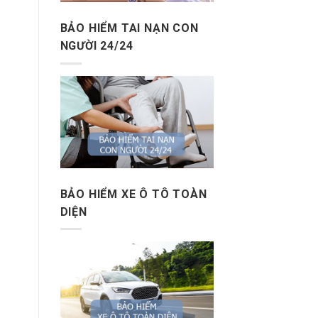
BẢO HIỂM TAI NẠN CON
NGƯỜI 24/24
BẢO HIỂM XE Ô TÔ TOÀN
DIỆN