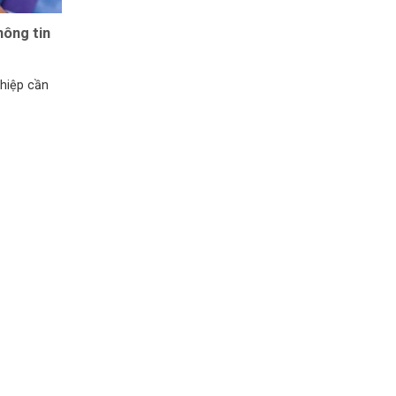
hông tin
hiệp cần