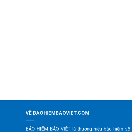
VỀ BAOHIEMBAOVIET.COM
BẢO HIỂM BẢO VIỆT là thương hiệu bảo hiểm số