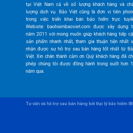
tại Việt Nam cả về số lượng khách hàng và ch
lượng dịch vụ. Bảo Việt cũng là đơn vị tiên pho
trong việc triển khai bán bảo hiểm trực tuyế
Webiste: baohiembaoviet.com được xây dựng 
năm 2011 với mong muốn giúp khách hàng tiếp c
sản phẩm nhanh nhất, tham gia thuận tiện nhất 
nhận được sự hỗ trợ sau bán hàng tốt nhất từ B
Việt. Xin chân thành cảm ơn Quý khách hàng đã c
phép chúng tôi được đồng hành trong suốt hơn 
năm qua.
Tư vấn và hỗ trợ sau bán hàng bởi Đại lý bảo hiểm I