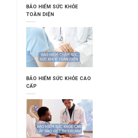
BẢO HIỂM SỨC KHỎE
TOÀN DIỆN
BẢO HIỂM SỨC KHỎE CAO
CẤP