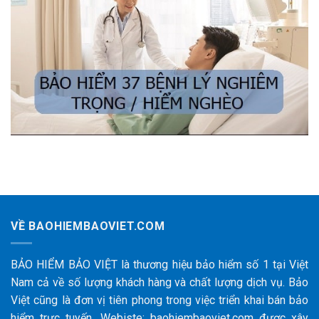
VỀ BAOHIEMBAOVIET.COM
BẢO HIỂM BẢO VIỆT là thương hiệu bảo hiểm số 1 tại Việt
Nam cả về số lượng khách hàng và chất lượng dịch vụ. Bảo
Việt cũng là đơn vị tiên phong trong việc triển khai bán bảo
hiểm trực tuyến. Webiste: baohiembaoviet.com được xây