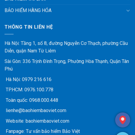
BẢO HIỂM HÀNG HÓA
THÔNG TIN LIÊN HỆ
Hà Nội: Tầng 1, số 8, đường Nguyễn Cơ Thạch, phường Cầu
Diễn, quận Nam Từ Liêm
Sài Gòn: 336 Trịnh Đình Trọng, Phường Hòa Thạnh, Quận Tân
Phú
Hà Nội:
0979 216 616
TP.HCM:
0976.100.778
Toàn quốc:
0968.000.448
lienhe@baohiembaoviet.com
Website:
baohiembaoviet.com
Fanpage:
Tư vấn bảo hiểm Bảo Việt