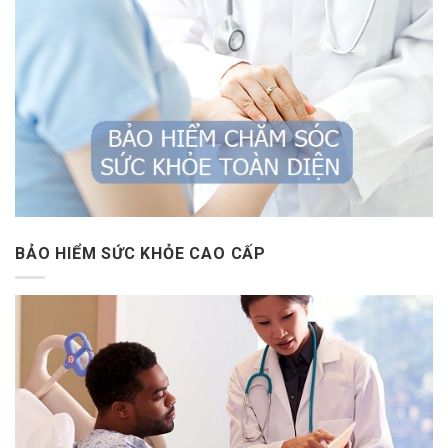
BẢO HIỂM SỨC KHỎE CAO CẤP