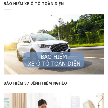
BẢO HIỂM XE Ô TÔ TOÀN DIỆN
BẢO HIỂM 37 BỆNH HIỂM NGHÈO