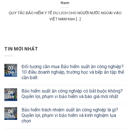
Nam
QUY TẮC BẢO HIỂM Y TẾ DU LỊCH CHO NGƯỜI NƯỚC NGOÀI VÀO
VIỆT NAM Kèm [...]
TIN MỚI NHẤT
Đối tượng cần mua Bảo hiểm suất ăn công nghiệp?
07
10 điều doanh nghiệp, trường học và bếp ăn tập thể
Th8
cần biết
Bảo hiểm suất ăn công nghiệp có bắt buộc không?
06
Quyền lợi, phạm vi bảo hiểm và báo giá mới nhất
Th8
Bảo hiểm trách nhiệm suất ăn công nghiệp là gì?
06
Quyền lợi, phạm vi bảo hiểm và kinh nghiệm lựa
Th8
chọn