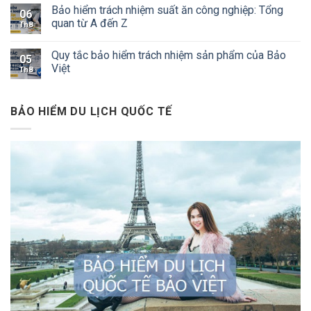
Bảo hiểm trách nhiệm suất ăn công nghiệp: Tổng
06
quan từ A đến Z
Th8
Quy tắc bảo hiểm trách nhiệm sản phẩm của Bảo
05
Việt
Th8
BẢO HIỂM DU LỊCH QUỐC TẾ