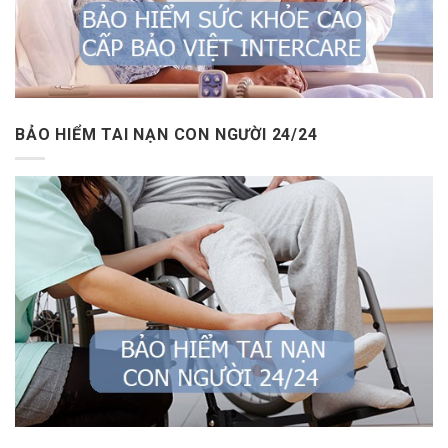
BẢO HIỂM TAI NẠN CON NGƯỜI 24/24