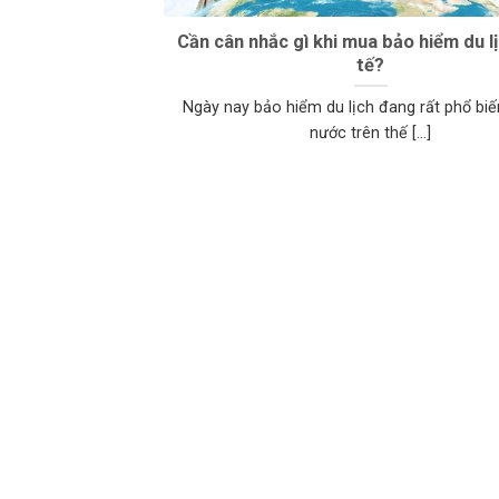
Cần cân nhắc gì khi mua bảo hiểm du l
tế?
Ngày nay bảo hiểm du lịch đang rất phổ biế
nước trên thế [...]