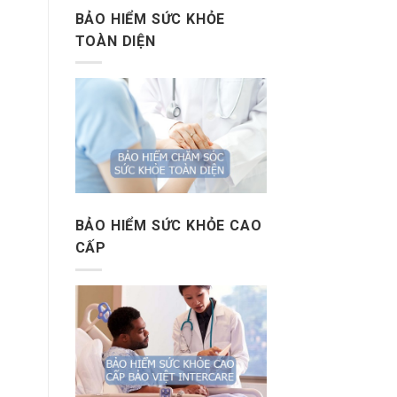
BẢO HIỂM SỨC KHỎE
TOÀN DIỆN
BẢO HIỂM SỨC KHỎE CAO
CẤP