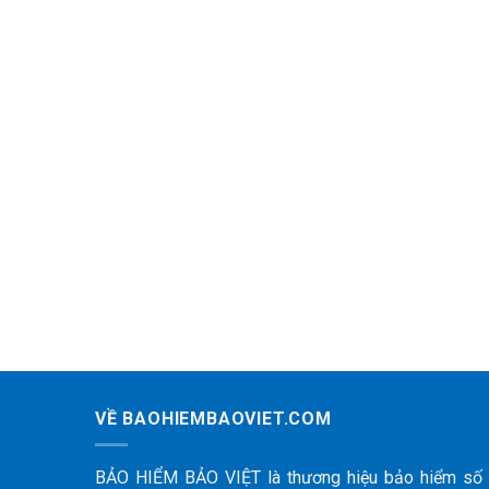
VỀ BAOHIEMBAOVIET.COM
BẢO HIỂM BẢO VIỆT là thương hiệu bảo hiểm số