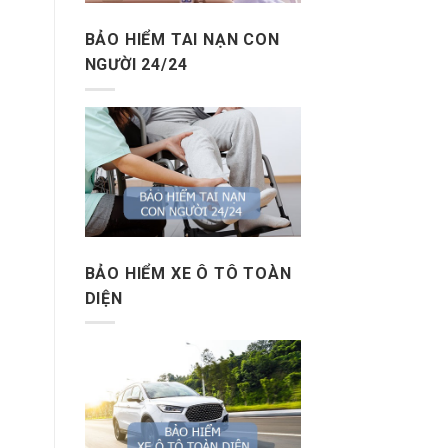
BẢO HIỂM TAI NẠN CON
NGƯỜI 24/24
BẢO HIỂM XE Ô TÔ TOÀN
DIỆN