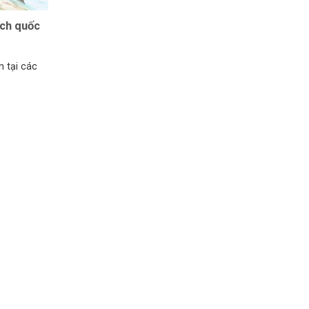
ịch quốc
n tại các