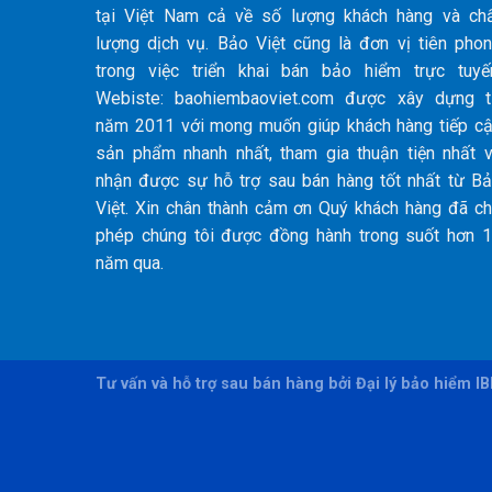
tại Việt Nam cả về số lượng khách hàng và ch
lượng dịch vụ. Bảo Việt cũng là đơn vị tiên pho
trong việc triển khai bán bảo hiểm trực tuyế
Webiste: baohiembaoviet.com được xây dựng 
năm 2011 với mong muốn giúp khách hàng tiếp c
sản phẩm nhanh nhất, tham gia thuận tiện nhất 
nhận được sự hỗ trợ sau bán hàng tốt nhất từ B
Việt. Xin chân thành cảm ơn Quý khách hàng đã c
phép chúng tôi được đồng hành trong suốt hơn 
năm qua.
Tư vấn và hỗ trợ sau bán hàng bởi Đại lý bảo hiểm I