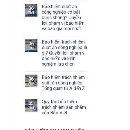
Bảo hiểm suất ăn
06
công nghiệp có bắt
Th8
buộc không? Quyền
lợi, phạm vi bảo hiểm
và báo giá mới nhất
Bảo hiểm trách nhiệm
06
suất ăn công nghiệp là
Th8
gì? Quyền lợi, phạm vi
bảo hiểm và kinh
nghiệm lựa chọn
Bảo hiểm trách nhiệm
06
suất ăn công nghiệp:
Th8
Tổng quan từ A đến Z
Quy tắc bảo hiểm
05
trách nhiệm sản phẩm
Th8
của Bảo Việt