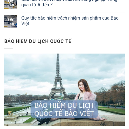
06
quan từ A đến Z
Th8
Quy tắc bảo hiểm trách nhiệm sản phẩm của Bảo
05
Việt
Th8
BẢO HIỂM DU LỊCH QUỐC TẾ