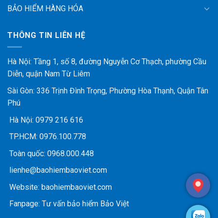
BẢO HIỂM HÀNG HÓA
THÔNG TIN LIÊN HỆ
Hà Nội: Tầng 1, số 8, đường Nguyễn Cơ Thạch, phường Cầu
Diễn, quận Nam Từ Liêm
Sài Gòn: 336 Trịnh Đình Trọng, Phường Hòa Thạnh, Quận Tân
Phú
Hà Nội:
0979 216 616
TP.HCM:
0976.100.778
Toàn quốc:
0968.000.448
lienhe@baohiembaoviet.com
Website:
baohiembaoviet.com
Fanpage:
Tư vấn bảo hiểm Bảo Việt