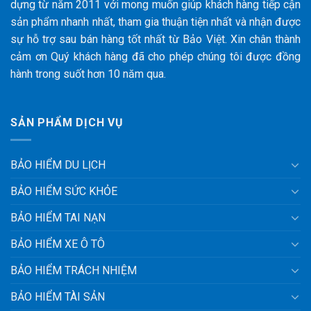
dựng từ năm 2011 với mong muốn giúp khách hàng tiếp cận
sản phẩm nhanh nhất, tham gia thuận tiện nhất và nhận được
sự hỗ trợ sau bán hàng tốt nhất từ Bảo Việt. Xin chân thành
cảm ơn Quý khách hàng đã cho phép chúng tôi được đồng
hành trong suốt hơn 10 năm qua.
SẢN PHẨM DỊCH VỤ
BẢO HIỂM DU LỊCH
BẢO HIỂM SỨC KHỎE
BẢO HIỂM TAI NẠN
BẢO HIỂM XE Ô TÔ
BẢO HIỂM TRÁCH NHIỆM
BẢO HIỂM TÀI SẢN