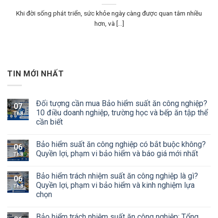
Khi đời sống phát triển, sức khỏe ngày càng được quan tâm nhiều
hơn, và [...]
TIN MỚI NHẤT
Đối tượng cần mua Bảo hiểm suất ăn công nghiệp?
07
10 điều doanh nghiệp, trường học và bếp ăn tập thể
Th8
cần biết
Bảo hiểm suất ăn công nghiệp có bắt buộc không?
06
Quyền lợi, phạm vi bảo hiểm và báo giá mới nhất
Th8
Bảo hiểm trách nhiệm suất ăn công nghiệp là gì?
06
Quyền lợi, phạm vi bảo hiểm và kinh nghiệm lựa
Th8
chọn
Bảo hiểm trách nhiệm suất ăn công nghiệp: Tổng