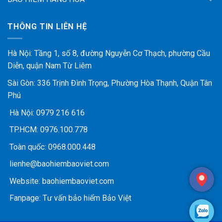
THÔNG TIN LIÊN HỆ
Hà Nội: Tầng 1, số 8, đường Nguyễn Cơ Thạch, phường Cầu
Diễn, quận Nam Từ Liêm
Sài Gòn: 336 Trịnh Đình Trọng, Phường Hòa Thạnh, Quận Tân
Phú
Hà Nội:
0979 216 616
TP.HCM:
0976.100.778
Toàn quốc:
0968.000.448
lienhe@baohiembaoviet.com
Website:
baohiembaoviet.com
Fanpage:
Tư vấn bảo hiểm Bảo Việt