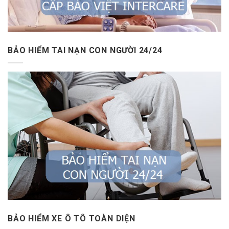
BẢO HIỂM TAI NẠN CON NGƯỜI 24/24
BẢO HIỂM XE Ô TÔ TOÀN DIỆN