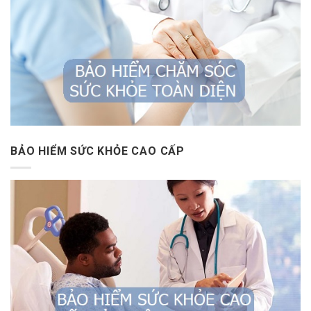
BẢO HIỂM SỨC KHỎE CAO CẤP