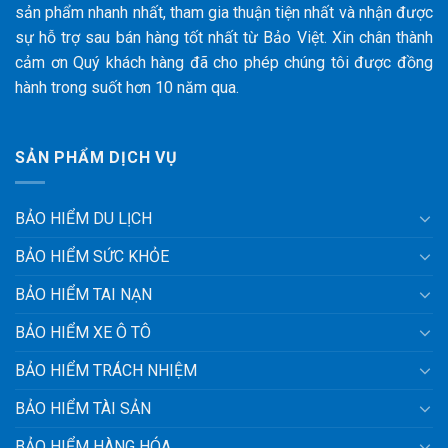
sản phẩm nhanh nhất, tham gia thuận tiện nhất và nhận được
sự hỗ trợ sau bán hàng tốt nhất từ Bảo Việt. Xin chân thành
cảm ơn Quý khách hàng đã cho phép chúng tôi được đồng
hành trong suốt hơn 10 năm qua.
SẢN PHẨM DỊCH VỤ
BẢO HIỂM DU LỊCH
BẢO HIỂM SỨC KHỎE
BẢO HIỂM TAI NẠN
BẢO HIỂM XE Ô TÔ
BẢO HIỂM TRÁCH NHIỆM
BẢO HIỂM TÀI SẢN
BẢO HIỂM HÀNG HÓA