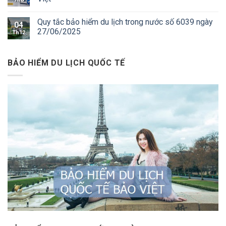
Quy tắc bảo hiểm du lịch trong nước số 6039 ngày
04
27/06/2025
Th12
BẢO HIỂM DU LỊCH QUỐC TẾ