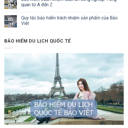
06
quan từ A đến Z
Th8
Quy tắc bảo hiểm trách nhiệm sản phẩm của Bảo
05
Việt
Th8
BẢO HIỂM DU LỊCH QUỐC TẾ