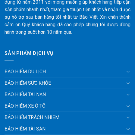
dựng từ năm 2011 với mong muốn giúp khách hàng tiếp cận
sản phẩm nhanh nhất, tham gia thuận tiện nhất và nhận được
sự hỗ trợ sau bán hàng tốt nhất từ Bảo Việt. Xin chân thành
cảm ơn Quý khách hàng đã cho phép chúng tôi được đồng
hành trong suốt hơn 10 năm qua.
SẢN PHẨM DỊCH VỤ
BẢO HIỂM DU LỊCH
BẢO HIỂM SỨC KHỎE
BẢO HIỂM TAI NẠN
BẢO HIỂM XE Ô TÔ
BẢO HIỂM TRÁCH NHIỆM
BẢO HIỂM TÀI SẢN