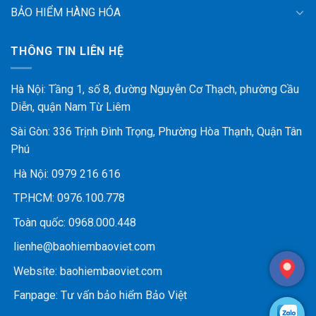
BẢO HIỂM HÀNG HÓA
THÔNG TIN LIÊN HỆ
Hà Nội: Tầng 1, số 8, đường Nguyễn Cơ Thạch, phường Cầu
Diễn, quận Nam Từ Liêm
Sài Gòn: 336 Trịnh Đình Trọng, Phường Hòa Thạnh, Quận Tân
Phú
Hà Nội:
0979 216 616
TP.HCM:
0976.100.778
Toàn quốc:
0968.000.448
lienhe@baohiembaoviet.com
Website:
baohiembaoviet.com
Fanpage:
Tư vấn bảo hiểm Bảo Việt