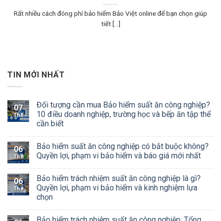
Rất nhiều cách đóng phí bảo hiểm Bảo Việt online để bạn chọn giúp
tiết [...]
TIN MỚI NHẤT
Đối tượng cần mua Bảo hiểm suất ăn công nghiệp?
07
10 điều doanh nghiệp, trường học và bếp ăn tập thể
Th8
cần biết
Bảo hiểm suất ăn công nghiệp có bắt buộc không?
06
Quyền lợi, phạm vi bảo hiểm và báo giá mới nhất
Th8
Bảo hiểm trách nhiệm suất ăn công nghiệp là gì?
06
Quyền lợi, phạm vi bảo hiểm và kinh nghiệm lựa
Th8
chọn
Bảo hiểm trách nhiệm suất ăn công nghiệp: Tổng