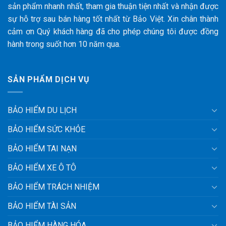
sản phẩm nhanh nhất, tham gia thuận tiện nhất và nhận được
sự hỗ trợ sau bán hàng tốt nhất từ Bảo Việt. Xin chân thành
cảm ơn Quý khách hàng đã cho phép chúng tôi được đồng
hành trong suốt hơn 10 năm qua.
SẢN PHẨM DỊCH VỤ
BẢO HIỂM DU LỊCH
BẢO HIỂM SỨC KHỎE
BẢO HIỂM TAI NẠN
BẢO HIỂM XE Ô TÔ
BẢO HIỂM TRÁCH NHIỆM
BẢO HIỂM TÀI SẢN
BẢO HIỂM HÀNG HÓA