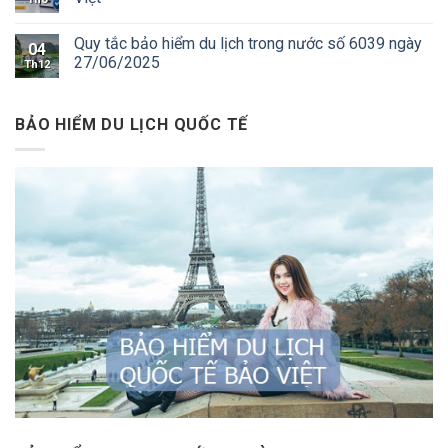
Quy tắc bảo hiểm du lịch trong nước số 6039 ngày
04
27/06/2025
Th12
BẢO HIỂM DU LỊCH QUỐC TẾ