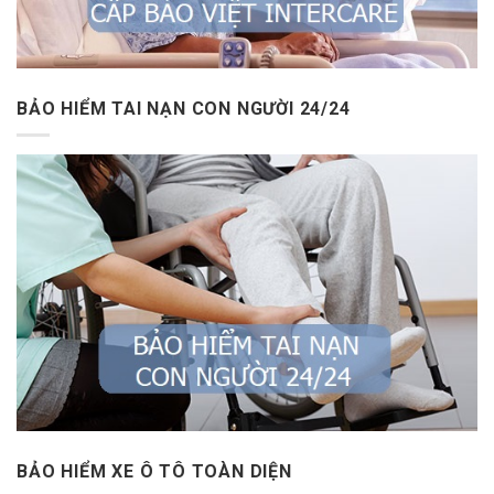
BẢO HIỂM TAI NẠN CON NGƯỜI 24/24
BẢO HIỂM XE Ô TÔ TOÀN DIỆN