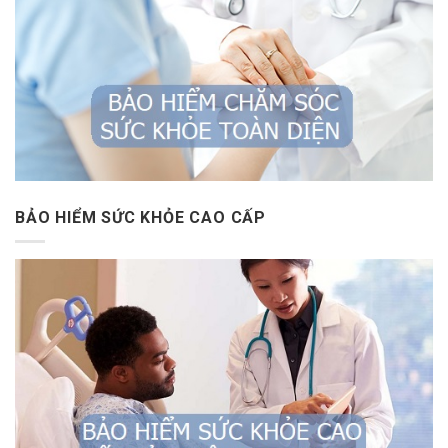
BẢO HIỂM SỨC KHỎE CAO CẤP