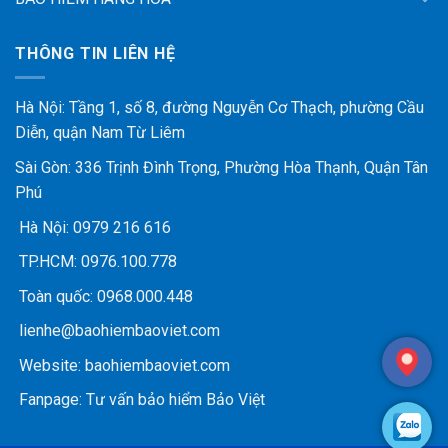
THÔNG TIN LIÊN HỆ
Hà Nội: Tầng 1, số 8, đường Nguyễn Cơ Thạch, phường Cầu
Diễn, quận Nam Từ Liêm
Sài Gòn: 336 Trịnh Đình Trọng, Phường Hòa Thạnh, Quận Tân
Phú
Hà Nội:
0979 216 616
TP.HCM:
0976.100.778
Toàn quốc:
0968.000.448
lienhe@baohiembaoviet.com
Website:
baohiembaoviet.com
Fanpage:
Tư vấn bảo hiểm Bảo Việt