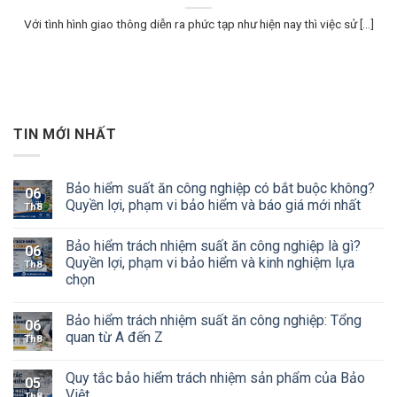
Với tình hình giao thông diễn ra phức tạp như hiện nay thì việc sử [...]
TIN MỚI NHẤT
Bảo hiểm suất ăn công nghiệp có bắt buộc không?
06
Quyền lợi, phạm vi bảo hiểm và báo giá mới nhất
Th8
Bảo hiểm trách nhiệm suất ăn công nghiệp là gì?
06
Quyền lợi, phạm vi bảo hiểm và kinh nghiệm lựa
Th8
chọn
Bảo hiểm trách nhiệm suất ăn công nghiệp: Tổng
06
quan từ A đến Z
Th8
Quy tắc bảo hiểm trách nhiệm sản phẩm của Bảo
05
Việt
Th8