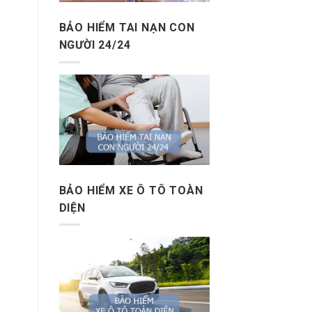
BẢO HIỂM TAI NẠN CON
NGƯỜI 24/24
BẢO HIỂM XE Ô TÔ TOÀN
DIỆN