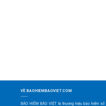
VỀ BAOHIEMBAOVIET.COM
BẢO HIỂM BẢO VIỆT là thương hiệu bảo hiểm số