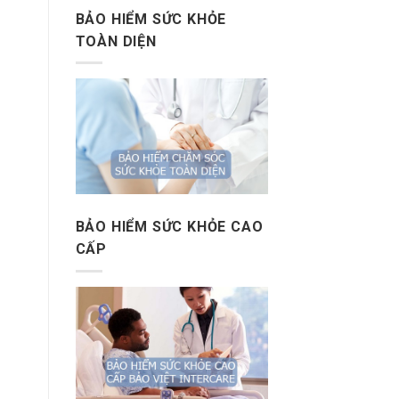
BẢO HIỂM SỨC KHỎE
TOÀN DIỆN
BẢO HIỂM SỨC KHỎE CAO
CẤP