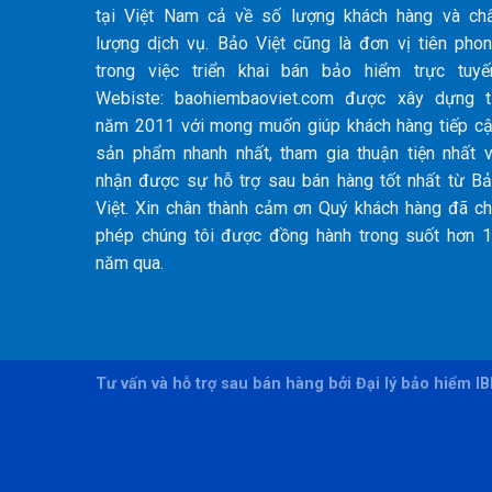
tại Việt Nam cả về số lượng khách hàng và ch
lượng dịch vụ. Bảo Việt cũng là đơn vị tiên pho
trong việc triển khai bán bảo hiểm trực tuyế
Webiste: baohiembaoviet.com được xây dựng 
năm 2011 với mong muốn giúp khách hàng tiếp c
sản phẩm nhanh nhất, tham gia thuận tiện nhất 
nhận được sự hỗ trợ sau bán hàng tốt nhất từ B
Việt. Xin chân thành cảm ơn Quý khách hàng đã c
phép chúng tôi được đồng hành trong suốt hơn 
năm qua.
Tư vấn và hỗ trợ sau bán hàng bởi Đại lý bảo hiểm I