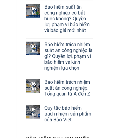
Bảo hiểm suất ăn
06
công nghiệp có bắt
Th8
buộc không? Quyền
lợi, phạm vi bảo hiểm
và báo giá mới nhất
Bảo hiểm trách nhiệm
06
suất ăn công nghiệp là
Th8
gì? Quyền lợi, phạm vi
bảo hiểm và kinh
nghiệm lựa chọn
Bảo hiểm trách nhiệm
06
suất ăn công nghiệp:
Th8
Tổng quan từ A đến Z
Quy tắc bảo hiểm
05
trách nhiệm sản phẩm
Th8
của Bảo Việt