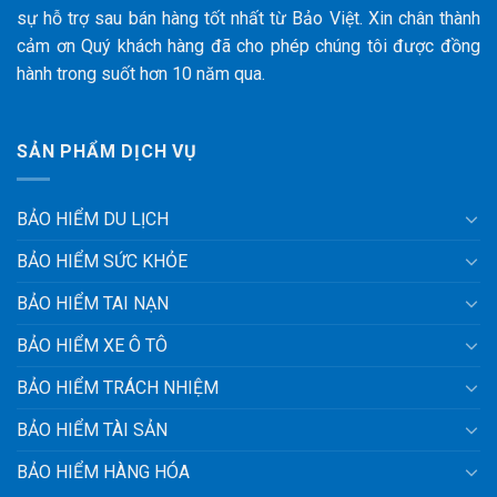
sự hỗ trợ sau bán hàng tốt nhất từ Bảo Việt. Xin chân thành
cảm ơn Quý khách hàng đã cho phép chúng tôi được đồng
hành trong suốt hơn 10 năm qua.
SẢN PHẨM DỊCH VỤ
BẢO HIỂM DU LỊCH
BẢO HIỂM SỨC KHỎE
BẢO HIỂM TAI NẠN
BẢO HIỂM XE Ô TÔ
BẢO HIỂM TRÁCH NHIỆM
BẢO HIỂM TÀI SẢN
BẢO HIỂM HÀNG HÓA