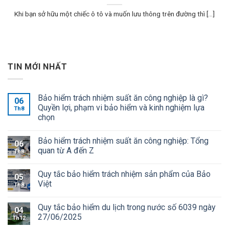
Khi bạn sở hữu một chiếc ô tô và muốn lưu thông trên đường thì [...]
TIN MỚI NHẤT
Bảo hiểm trách nhiệm suất ăn công nghiệp là gì?
06
Quyền lợi, phạm vi bảo hiểm và kinh nghiệm lựa
Th8
chọn
Bảo hiểm trách nhiệm suất ăn công nghiệp: Tổng
06
quan từ A đến Z
Th8
Quy tắc bảo hiểm trách nhiệm sản phẩm của Bảo
05
Việt
Th8
Quy tắc bảo hiểm du lịch trong nước số 6039 ngày
04
27/06/2025
Th12