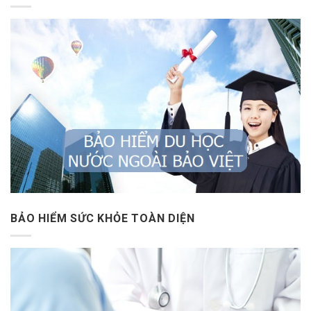
BẢO HIỂM SỨC KHỎE TOÀN DIỆN