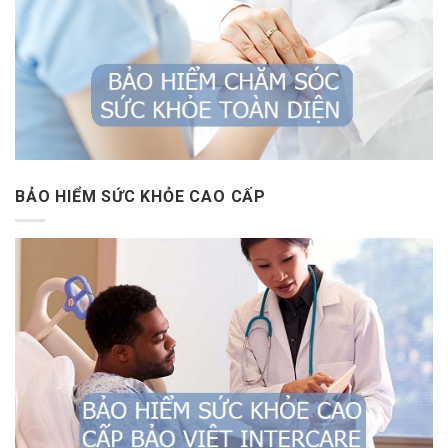
BẢO HIỂM SỨC KHỎE CAO CẤP