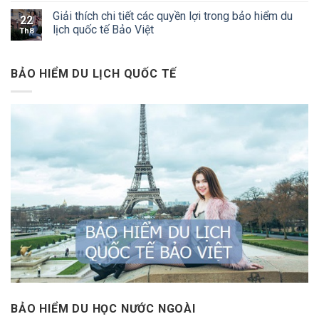
Giải thích chi tiết các quyền lợi trong bảo hiểm du
22
lịch quốc tế Bảo Việt
Th8
BẢO HIỂM DU LỊCH QUỐC TẾ
BẢO HIỂM DU HỌC NƯỚC NGOÀI