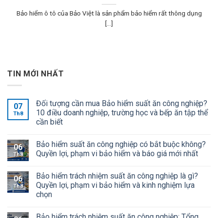
Bảo hiểm ô tô của Bảo Việt là sản phẩm bảo hiểm rất thông dụng
[...]
TIN MỚI NHẤT
Đối tượng cần mua Bảo hiểm suất ăn công nghiệp?
07
10 điều doanh nghiệp, trường học và bếp ăn tập thể
Th8
cần biết
Bảo hiểm suất ăn công nghiệp có bắt buộc không?
06
Quyền lợi, phạm vi bảo hiểm và báo giá mới nhất
Th8
Bảo hiểm trách nhiệm suất ăn công nghiệp là gì?
06
Quyền lợi, phạm vi bảo hiểm và kinh nghiệm lựa
Th8
chọn
Bảo hiểm trách nhiệm suất ăn công nghiệp: Tổng