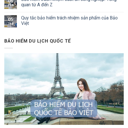
06
quan từ A đến Z
Th8
Quy tắc bảo hiểm trách nhiệm sản phẩm của Bảo
05
Việt
Th8
BẢO HIỂM DU LỊCH QUỐC TẾ