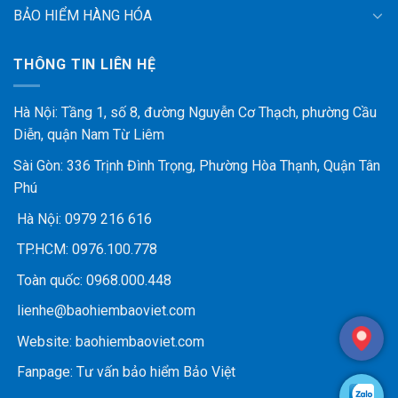
BẢO HIỂM HÀNG HÓA
THÔNG TIN LIÊN HỆ
Hà Nội: Tầng 1, số 8, đường Nguyễn Cơ Thạch, phường Cầu
Diễn, quận Nam Từ Liêm
Sài Gòn: 336 Trịnh Đình Trọng, Phường Hòa Thạnh, Quận Tân
Phú
Hà Nội:
0979 216 616
TP.HCM:
0976.100.778
Toàn quốc:
0968.000.448
lienhe@baohiembaoviet.com
Website:
baohiembaoviet.com
Fanpage:
Tư vấn bảo hiểm Bảo Việt