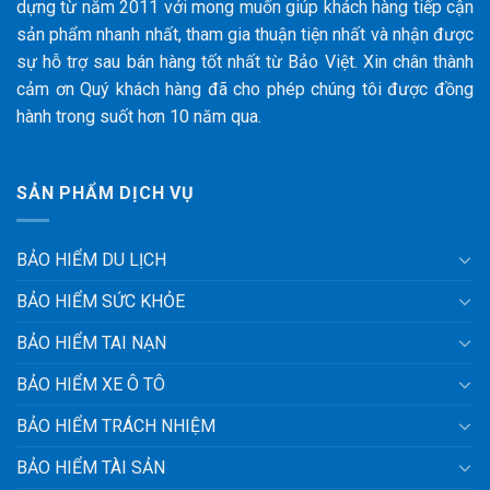
dựng từ năm 2011 với mong muốn giúp khách hàng tiếp cận
sản phẩm nhanh nhất, tham gia thuận tiện nhất và nhận được
sự hỗ trợ sau bán hàng tốt nhất từ Bảo Việt. Xin chân thành
cảm ơn Quý khách hàng đã cho phép chúng tôi được đồng
hành trong suốt hơn 10 năm qua.
SẢN PHẨM DỊCH VỤ
BẢO HIỂM DU LỊCH
BẢO HIỂM SỨC KHỎE
BẢO HIỂM TAI NẠN
BẢO HIỂM XE Ô TÔ
BẢO HIỂM TRÁCH NHIỆM
BẢO HIỂM TÀI SẢN