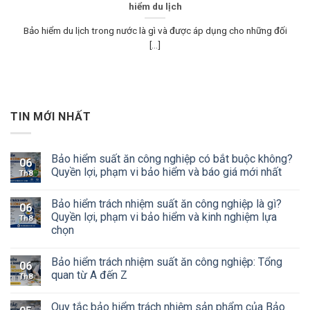
hiểm du lịch
Bảo hiểm du lịch trong nước là gì và được áp dụng cho những đối
[...]
TIN MỚI NHẤT
Bảo hiểm suất ăn công nghiệp có bắt buộc không?
06
Quyền lợi, phạm vi bảo hiểm và báo giá mới nhất
Th8
Bảo hiểm trách nhiệm suất ăn công nghiệp là gì?
06
Quyền lợi, phạm vi bảo hiểm và kinh nghiệm lựa
Th8
chọn
Bảo hiểm trách nhiệm suất ăn công nghiệp: Tổng
06
quan từ A đến Z
Th8
Quy tắc bảo hiểm trách nhiệm sản phẩm của Bảo