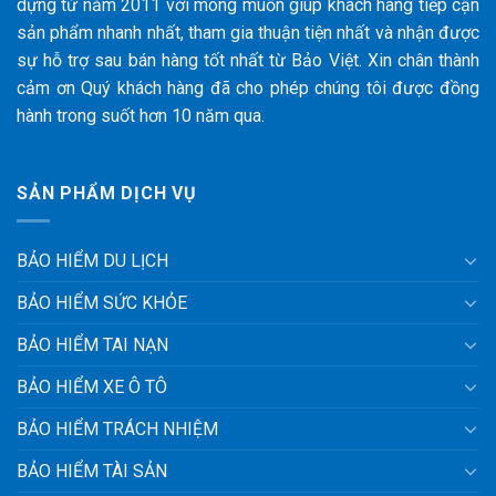
dựng từ năm 2011 với mong muốn giúp khách hàng tiếp cận
sản phẩm nhanh nhất, tham gia thuận tiện nhất và nhận được
sự hỗ trợ sau bán hàng tốt nhất từ Bảo Việt. Xin chân thành
cảm ơn Quý khách hàng đã cho phép chúng tôi được đồng
hành trong suốt hơn 10 năm qua.
SẢN PHẨM DỊCH VỤ
BẢO HIỂM DU LỊCH
BẢO HIỂM SỨC KHỎE
BẢO HIỂM TAI NẠN
BẢO HIỂM XE Ô TÔ
BẢO HIỂM TRÁCH NHIỆM
BẢO HIỂM TÀI SẢN