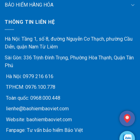
BẢO HIỂM HÀNG HÓA
THÔNG TIN LIÊN HỆ
Hà Nội: Tầng 1, số 8, đường Nguyễn Cơ Thạch, phường Cầu
Diễn, quận Nam Từ Liêm
Sài Gòn: 336 Trịnh Đình Trọng, Phường Hòa Thạnh, Quận Tân
Phú
Hà Nội:
0979 216 616
TP.HCM:
0976.100.778
Toàn quốc:
0968.000.448
lienhe@baohiembaoviet.com
Website:
baohiembaoviet.com
Fanpage:
Tư vấn bảo hiểm Bảo Việt