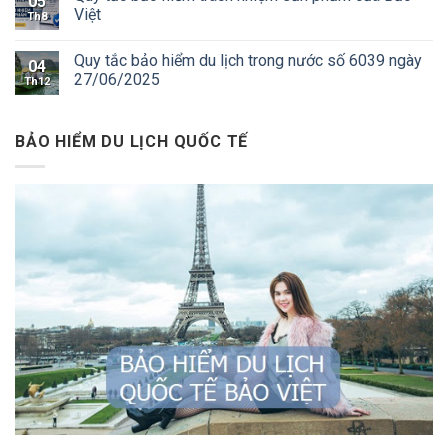
05
Việt
Th8
Quy tắc bảo hiểm du lịch trong nước số 6039 ngày
04
27/06/2025
Th12
BẢO HIỂM DU LỊCH QUỐC TẾ