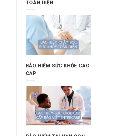
TOÀN DIỆN
BẢO HIỂM SỨC KHỎE CAO
CẤP