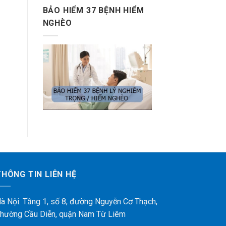
BẢO HIỂM 37 BỆNH HIỂM
NGHÈO
THÔNG TIN LIÊN HỆ
à Nội: Tầng 1, số 8, đường Nguyễn Cơ Thạch,
hường Cầu Diễn, quận Nam Từ Liêm