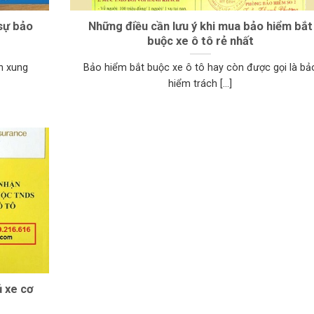
sự bảo
Những điều cần lưu ý khi mua bảo hiểm bắt
buộc xe ô tô rẻ nhất
ẩn xung
Bảo hiểm bắt buộc xe ô tô hay còn được gọi là bả
hiểm trách [...]
 xe cơ