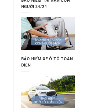
BẢO HIỂM TAI NẠN CON
NGƯỜI 24/24
BẢO HIỂM XE Ô TÔ TOÀN
DIỆN