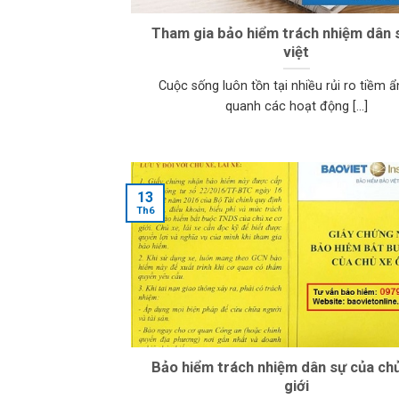
Tham gia bảo hiểm trách nhiệm dân 
việt
Cuộc sống luôn tồn tại nhiều rủi ro tiềm 
quanh các hoạt động [...]
13
Th6
Bảo hiểm trách nhiệm dân sự của chủ
giới