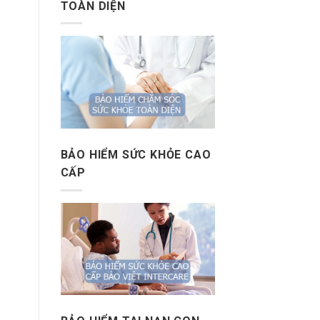
TOÀN DIỆN
BẢO HIỂM SỨC KHỎE CAO
CẤP