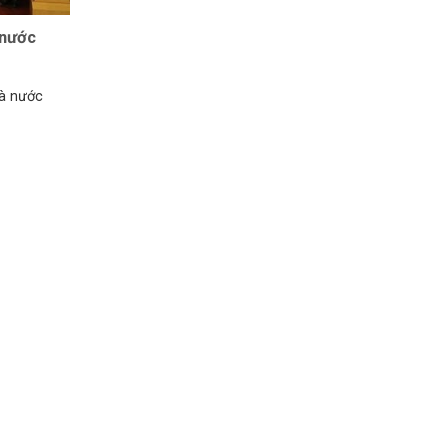
 nước
hà nước