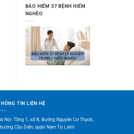
BẢO HIỂM 37 BỆNH HIỂM
NGHÈO
THÔNG TIN LIÊN HỆ
à Nội: Tầng 1, số 8, đường Nguyễn Cơ Thạch,
hường Cầu Diễn, quận Nam Từ Liêm