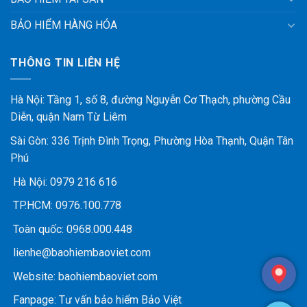
BẢO HIỂM HÀNG HÓA
THÔNG TIN LIÊN HỆ
Hà Nội: Tầng 1, số 8, đường Nguyễn Cơ Thạch, phường Cầu
Diễn, quận Nam Từ Liêm
Sài Gòn: 336 Trịnh Đình Trọng, Phường Hòa Thạnh, Quận Tân
Phú
Hà Nội:
0979 216 616
TP.HCM:
0976.100.778
Toàn quốc:
0968.000.448
lienhe@baohiembaoviet.com
Website:
baohiembaoviet.com
Fanpage:
Tư vấn bảo hiểm Bảo Việt