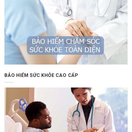
BẢO HIỂM SỨC KHỎE CAO CẤP