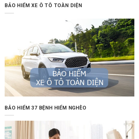
BẢO HIỂM XE Ô TÔ TOÀN DIỆN
BẢO HIỂM 37 BỆNH HIỂM NGHÈO