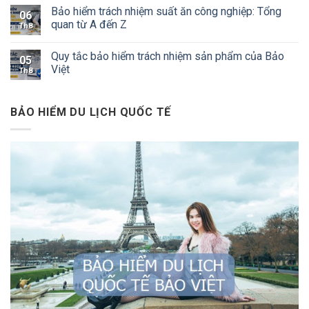
Bảo hiểm trách nhiệm suất ăn công nghiệp: Tổng
06
quan từ A đến Z
Th8
Quy tắc bảo hiểm trách nhiệm sản phẩm của Bảo
05
Việt
Th8
BẢO HIỂM DU LỊCH QUỐC TẾ