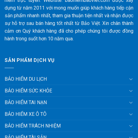
hiểm trực tuyến. Webiste: baohiembaoviet.com được xây
dựng từ năm 2011 với mong muốn giúp khách hàng tiếp cận
sản phẩm nhanh nhất, tham gia thuận tiện nhất và nhận được
sự hỗ trợ sau bán hàng tốt nhất từ Bảo Việt. Xin chân thành
cảm ơn Quý khách hàng đã cho phép chúng tôi được đồng
hành trong suốt hơn 10 năm qua.
SẢN PHẨM DỊCH VỤ
BẢO HIỂM DU LỊCH
BẢO HIỂM SỨC KHỎE
BẢO HIỂM TAI NẠN
BẢO HIỂM XE Ô TÔ
BẢO HIỂM TRÁCH NHIỆM
BẢO HIỂM TÀI SẢN