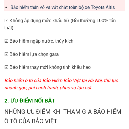
Bảo hiểm thân vỏ và vật chất toàn bộ xe Toyota Altis
☑ Không áp dụng mức khấu trừ (Bồi thường 100% tổn
thất)
☑ Bảo hiểm ngập nước, thủy kích
☑ Bảo hiểm lựa chọn gara
☑ Bảo hiểm thay mới không tính khấu hao
Bảo hiểm ô tô của Bảo Hiểm Bảo Việt tại Hà Nội, thủ tục
nhanh gọn, phí cạnh tranh, phục vụ tận nơi.
2. ƯU ĐIỂM NỔI BẬT
NHỮNG ƯU ĐIỂM KHI THAM GIA BẢO HIỂM
Ô TÔ CỦA BẢO VIỆT