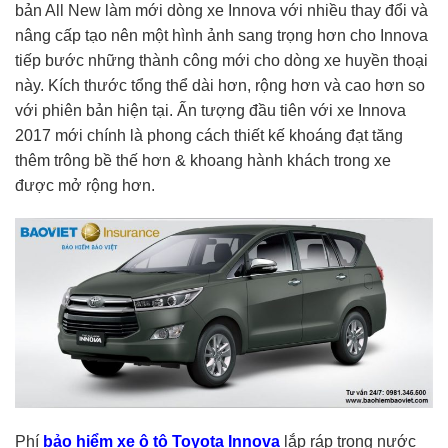
bản All New làm mới dòng xe Innova với nhiều thay đổi và
nâng cấp tạo nên một hình ảnh sang trọng hơn cho Innova
tiếp bước những thành công mới cho dòng xe huyền thoại
này. Kích thước tổng thể dài hơn, rộng hơn và cao hơn so
với phiên bản hiện tại. Ấn tượng đầu tiên với xe Innova
2017 mới chính là phong cách thiết kế khoáng đạt tăng
thêm trông bề thế hơn & khoang hành khách trong xe
được mở rộng hơn.
Phí
bảo hiểm xe ô tô Toyota Innova
lắp ráp trong nước