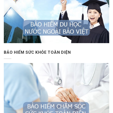
BẢO HIỂM SỨC KHỎE TOÀN DIỆN