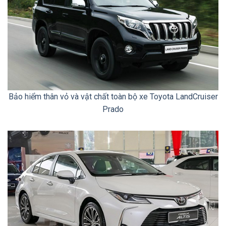
Bảo hiểm thân vỏ và vật chất toàn bộ xe Toyota LandCruiser
Prado