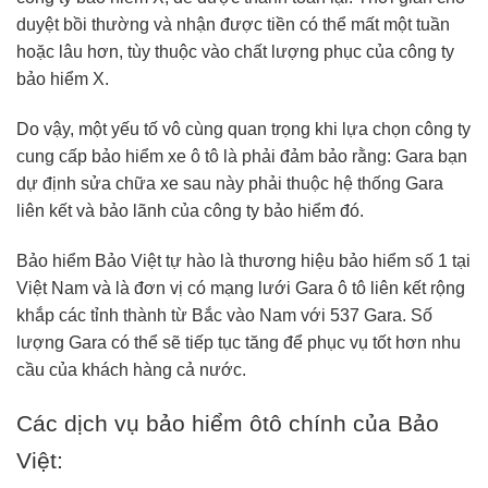
duyệt bồi thường và nhận được tiền có thể mất một tuần
hoặc lâu hơn, tùy thuộc vào chất lượng phục của công ty
bảo hiểm X.
Do vậy, một yếu tố vô cùng quan trọng khi lựa chọn công ty
cung cấp bảo hiểm xe ô tô là phải đảm bảo rằng: Gara bạn
dự định sửa chữa xe sau này phải thuộc hệ thống Gara
liên kết và bảo lãnh của công ty bảo hiểm đó.
Bảo hiểm Bảo Việt tự hào là thương hiệu bảo hiểm số 1 tại
Việt Nam và là đơn vị có mạng lưới Gara ô tô liên kết rộng
khắp các tỉnh thành từ Bắc vào Nam với 537 Gara. Số
lượng Gara có thể sẽ tiếp tục tăng để phục vụ tốt hơn nhu
cầu của khách hàng cả nước.
Các dịch vụ bảo hiểm ôtô chính của Bảo
Việt: