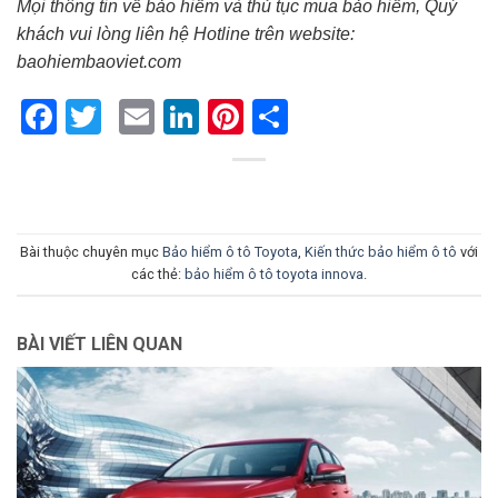
Mọi thông tin về bảo hiểm và thủ tục mua bảo hiểm, Quý
khách vui lòng liên hệ Hotline trên website:
baohiembaoviet.com
Facebook
Twitter
Email
LinkedIn
Pinterest
Share
Bài thuộc chuyên mục
Bảo hiểm ô tô Toyota
,
Kiến thức bảo hiểm ô tô
với
các thẻ:
bảo hiểm ô tô toyota innova
.
BÀI VIẾT LIÊN QUAN