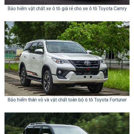
Bảo hiểm vật chất xe ô tô giá rẻ cho xe ô tô Toyota Camry
Bảo hiểm thân vỏ và vật chất toàn bộ ô tô Toyota Fortuner