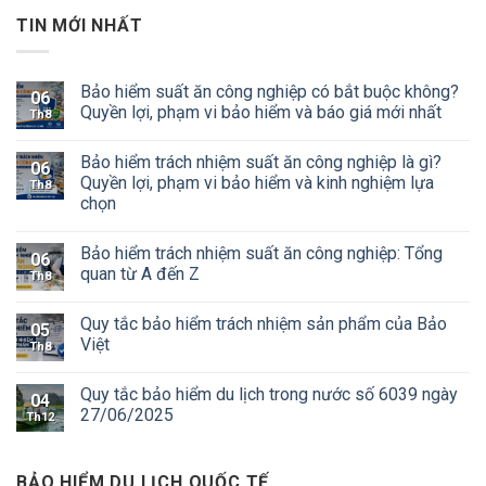
TIN MỚI NHẤT
Bảo hiểm suất ăn công nghiệp có bắt buộc không?
06
Quyền lợi, phạm vi bảo hiểm và báo giá mới nhất
Th8
Bảo hiểm trách nhiệm suất ăn công nghiệp là gì?
06
Quyền lợi, phạm vi bảo hiểm và kinh nghiệm lựa
Th8
chọn
Bảo hiểm trách nhiệm suất ăn công nghiệp: Tổng
06
quan từ A đến Z
Th8
Quy tắc bảo hiểm trách nhiệm sản phẩm của Bảo
05
Việt
Th8
Quy tắc bảo hiểm du lịch trong nước số 6039 ngày
04
27/06/2025
Th12
BẢO HIỂM DU LỊCH QUỐC TẾ