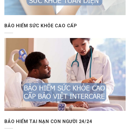
BẢO HIỂM SỨC KHỎE CAO CẤP
BẢO HIỂM TAI NẠN CON NGƯỜI 24/24