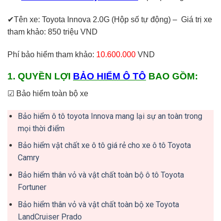
✔Tên xe: Toyota Innova 2.0G (Hộp số tự động) – Giá trị xe
tham khảo: 850 triệu VND
Phí bảo hiểm tham khảo:
10.600.000
VND
1. QUYỀN LỢI
BẢO HIỂM Ô TÔ
BAO GỒM:
☑ Bảo hiểm toàn bộ xe
Bảo hiểm ô tô toyota Innova mang lại sự an toàn trong
mọi thời điểm
Bảo hiểm vật chất xe ô tô giá rẻ cho xe ô tô Toyota
Camry
Bảo hiểm thân vỏ và vật chất toàn bộ ô tô Toyota
Fortuner
Bảo hiểm thân vỏ và vật chất toàn bộ xe Toyota
LandCruiser Prado