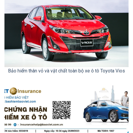
Bảo hiểm thân vỏ và vật chất toàn bộ xe ô tô Toyota Vios