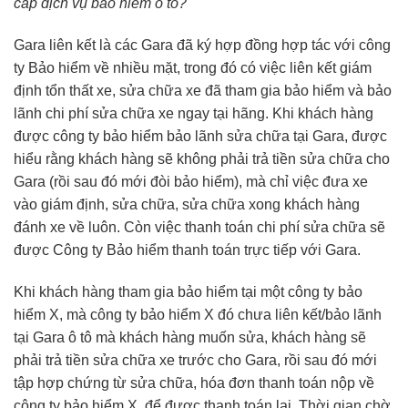
cấp dịch vụ bảo hiểm ô tô?
Gara liên kết là các Gara đã ký hợp đồng hợp tác với công
ty Bảo hiểm về nhiều mặt, trong đó có việc liên kết giám
định tổn thất xe, sửa chữa xe đã tham gia bảo hiểm và bảo
lãnh chi phí sửa chữa xe ngay tại hãng. Khi khách hàng
được công ty bảo hiểm bảo lãnh sửa chữa tại Gara, được
hiểu rằng khách hàng sẽ không phải trả tiền sửa chữa cho
Gara (rồi sau đó mới đòi bảo hiểm), mà chỉ việc đưa xe
vào giám định, sửa chữa, sửa chữa xong khách hàng
đánh xe về luôn. Còn việc thanh toán chi phí sửa chữa sẽ
được Công ty Bảo hiểm thanh toán trực tiếp với Gara.
Khi khách hàng tham gia bảo hiểm tại một công ty bảo
hiểm X, mà công ty bảo hiểm X đó chưa liên kết/bảo lãnh
tại Gara ô tô mà khách hàng muốn sửa, khách hàng sẽ
phải trả tiền sửa chữa xe trước cho Gara, rồi sau đó mới
tập hợp chứng từ sửa chữa, hóa đơn thanh toán nộp về
công ty bảo hiểm X, để được thanh toán lại. Thời gian chờ