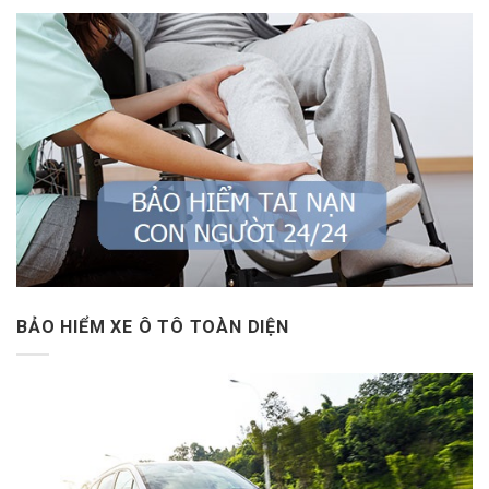
BẢO HIỂM XE Ô TÔ TOÀN DIỆN