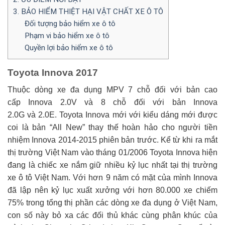
3. BẢO HIỂM THIỆT HẠI VẬT CHẤT XE Ô TÔ
Đối tượng bảo hiểm xe ô tô
Phạm vi bảo hiểm xe ô tô
Quyền lợi bảo hiểm xe ô tô
Toyota Innova 2017
Thuộc dòng xe đa dụng MPV 7 chỗ đối với bản cao
cấp Innova 2.0V và 8 chỗ đối với bản Innova
2.0G và 2.0E. Toyota Innova mới với kiểu dáng mới được
coi là bản
All New
thay thế hoàn hảo cho người tiền
nhiệm Innova 2014-2015 phiên bản trước. Kể từ khi ra mắt
thị trường Việt Nam vào tháng 01/2006 Toyota Innova hiện
đang là chiếc xe nắm giữ nhiều kỷ lục nhất tại thị trường
xe ô tô Việt Nam. Với hơn 9 năm có mặt của mình Innova
đã lập nên kỷ lục xuất xưởng với hơn 80.000 xe chiếm
75% trong tổng thị phần các dòng xe đa dụng ở Việt Nam,
con số này bỏ xa các đối thủ khác cùng phân khúc của