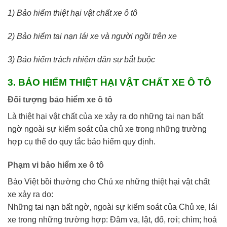
1) Bảo hiểm thiệt hại vật chất xe ô tô
2) Bảo hiểm tai nạn lái xe và người ngồi trên xe
3) Bảo hiểm trách nhiệm dân sự bắt buộc
3. BẢO HIỂM THIỆT HẠI VẬT CHẤT XE Ô TÔ
Đối tượng bảo hiểm xe ô tô
Là thiệt hại vật chất của xe xảy ra do những tai nạn bất
ngờ ngoài sự kiểm soát của chủ xe trong những trường
hợp cụ thể do quy tắc bảo hiểm quy định.
Phạm vi bảo hiểm xe ô tô
Bảo Việt bồi thường cho Chủ xe những thiệt hại vật chất
xe xảy ra do:
Những tai nạn bất ngờ, ngoài sự kiểm soát của Chủ xe, lái
xe trong những trường hợp: Đâm va, lật, đổ, rơi; chìm; hoả