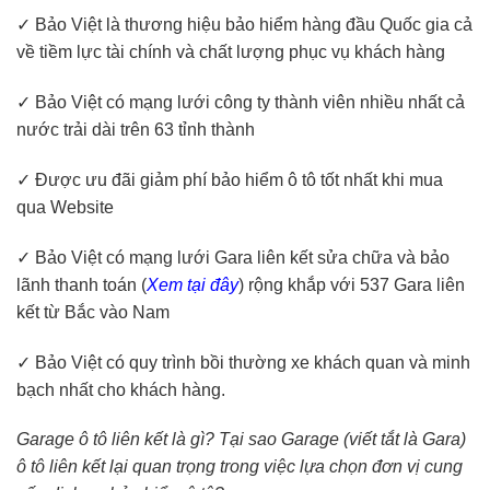
✓ Bảo Việt là thương hiệu bảo hiểm hàng đầu Quốc gia cả
về tiềm lực tài chính và chất lượng phục vụ khách hàng
✓ Bảo Việt có mạng lưới công ty thành viên nhiều nhất cả
nước trải dài trên 63 tỉnh thành
✓ Được ưu đãi giảm phí bảo hiểm ô tô tốt nhất khi mua
qua Website
✓ Bảo Việt có mạng lưới Gara liên kết sửa chữa và bảo
lãnh thanh toán (
Xem tại đây
) rộng khắp với 537 Gara liên
kết từ Bắc vào Nam
✓ Bảo Việt có quy trình bồi thường xe khách quan và minh
bạch nhất cho khách hàng.
Garage ô tô liên kết là gì? Tại sao Garage (viết tắt là Gara)
ô tô liên kết lại quan trọng trong việc lựa chọn đơn vị cung