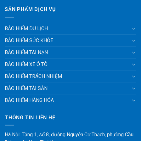
SẢN PHẨM DỊCH VỤ
BẢO HIỂM DU LỊCH
BẢO HIỂM SỨC KHỎE
BẢO HIỂM TAI NẠN
BẢO HIỂM XE Ô TÔ
BẢO HIỂM TRÁCH NHIỆM
BẢO HIỂM TÀI SẢN
BẢO HIỂM HÀNG HÓA
THÔNG TIN LIÊN HỆ
Hà Nội: Tầng 1, số 8, đường Nguyễn Cơ Thạch, phường Cầu