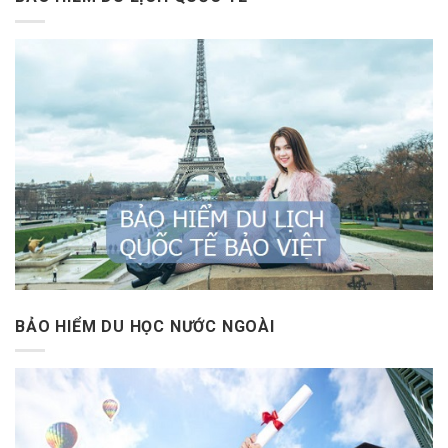
BẢO HIỂM DU HỌC NƯỚC NGOÀI