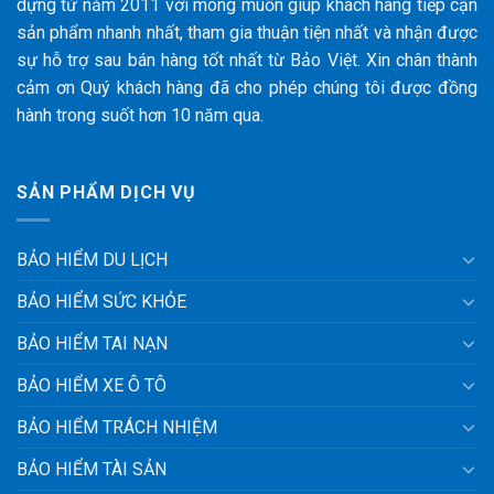
dựng từ năm 2011 với mong muốn giúp khách hàng tiếp cận
sản phẩm nhanh nhất, tham gia thuận tiện nhất và nhận được
sự hỗ trợ sau bán hàng tốt nhất từ Bảo Việt. Xin chân thành
cảm ơn Quý khách hàng đã cho phép chúng tôi được đồng
hành trong suốt hơn 10 năm qua.
SẢN PHẨM DỊCH VỤ
BẢO HIỂM DU LỊCH
BẢO HIỂM SỨC KHỎE
BẢO HIỂM TAI NẠN
BẢO HIỂM XE Ô TÔ
BẢO HIỂM TRÁCH NHIỆM
BẢO HIỂM TÀI SẢN