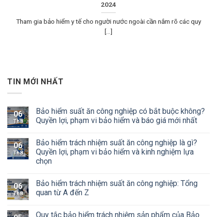
2024
Tham gia bảo hiểm y tế cho người nước ngoài cần nắm rõ các quy
[...]
TIN MỚI NHẤT
Bảo hiểm suất ăn công nghiệp có bắt buộc không?
06
Quyền lợi, phạm vi bảo hiểm và báo giá mới nhất
Th8
Bảo hiểm trách nhiệm suất ăn công nghiệp là gì?
06
Quyền lợi, phạm vi bảo hiểm và kinh nghiệm lựa
Th8
chọn
Bảo hiểm trách nhiệm suất ăn công nghiệp: Tổng
06
quan từ A đến Z
Th8
Quy tắc bảo hiểm trách nhiệm sản phẩm của Bảo