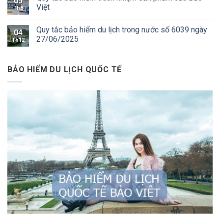
05
Việt
Th8
Quy tắc bảo hiểm du lịch trong nước số 6039 ngày
04
27/06/2025
Th12
BẢO HIỂM DU LỊCH QUỐC TẾ