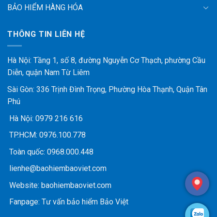
BẢO HIỂM HÀNG HÓA
THÔNG TIN LIÊN HỆ
Hà Nội: Tầng 1, số 8, đường Nguyễn Cơ Thạch, phường Cầu
Diễn, quận Nam Từ Liêm
Sài Gòn: 336 Trịnh Đình Trọng, Phường Hòa Thạnh, Quận Tân
Phú
Hà Nội:
0979 216 616
TP.HCM:
0976.100.778
Toàn quốc:
0968.000.448
lienhe@baohiembaoviet.com
Website:
baohiembaoviet.com
Fanpage:
Tư vấn bảo hiểm Bảo Việt