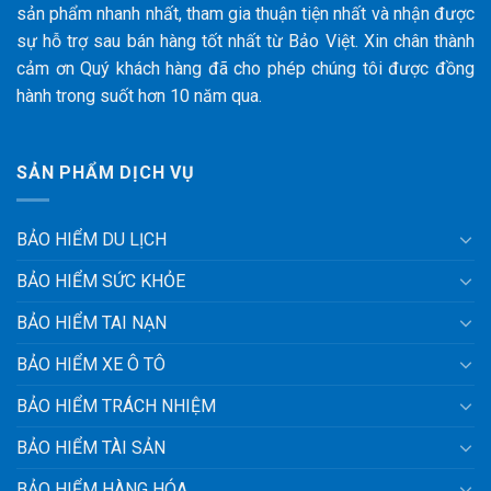
sản phẩm nhanh nhất, tham gia thuận tiện nhất và nhận được
sự hỗ trợ sau bán hàng tốt nhất từ Bảo Việt. Xin chân thành
cảm ơn Quý khách hàng đã cho phép chúng tôi được đồng
hành trong suốt hơn 10 năm qua.
SẢN PHẨM DỊCH VỤ
BẢO HIỂM DU LỊCH
BẢO HIỂM SỨC KHỎE
BẢO HIỂM TAI NẠN
BẢO HIỂM XE Ô TÔ
BẢO HIỂM TRÁCH NHIỆM
BẢO HIỂM TÀI SẢN
BẢO HIỂM HÀNG HÓA