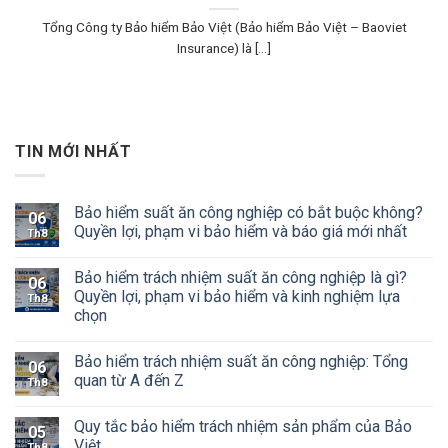
Tổng Công ty Bảo hiểm Bảo Việt (Bảo hiểm Bảo Việt – Baoviet
Insurance) là [...]
TIN MỚI NHẤT
Bảo hiểm suất ăn công nghiệp có bắt buộc không?
06
Quyền lợi, phạm vi bảo hiểm và báo giá mới nhất
Th8
Bảo hiểm trách nhiệm suất ăn công nghiệp là gì?
06
Quyền lợi, phạm vi bảo hiểm và kinh nghiệm lựa
Th8
chọn
Bảo hiểm trách nhiệm suất ăn công nghiệp: Tổng
06
quan từ A đến Z
Th8
Quy tắc bảo hiểm trách nhiệm sản phẩm của Bảo
05
Việt
Th8