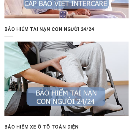
BẢO HIỂM TAI NẠN CON NGƯỜI 24/24
BẢO HIỂM XE Ô TÔ TOÀN DIỆN