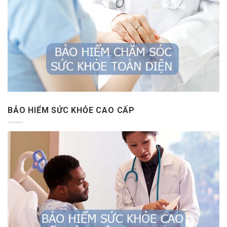
BẢO HIỂM SỨC KHỎE CAO CẤP