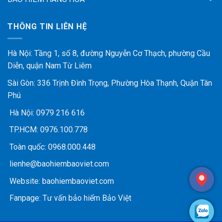
THÔNG TIN LIÊN HỆ
Hà Nội: Tầng 1, số 8, đường Nguyễn Cơ Thạch, phường Cầu
Diễn, quận Nam Từ Liêm
Sài Gòn: 336 Trịnh Đình Trọng, Phường Hòa Thạnh, Quận Tân
Phú
Hà Nội:
0979 216 616
TP.HCM:
0976.100.778
Toàn quốc:
0968.000.448
lienhe@baohiembaoviet.com
Website:
baohiembaoviet.com
Fanpage:
Tư vấn bảo hiểm Bảo Việt