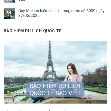
Quy tắc bảo hiểm du lịch trong nước số 6039 ngày
04
27/06/2025
Th12
BẢO HIỂM DU LỊCH QUỐC TẾ