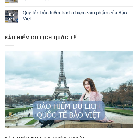
Quy tắc bảo hiểm trách nhiệm sản phẩm của Bảo
05
Việt
Th8
BẢO HIỂM DU LỊCH QUỐC TẾ