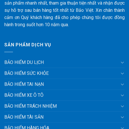
sản phẩm nhanh nhất, tham gia thuận tiện nhất và nhận được
sự hỗ trợ sau bán hàng tốt nhất từ Bảo Việt. Xin chân thành
cảm ơn Quý khách hàng đã cho phép chúng tôi được đồng
hành trong suốt hơn 10 năm qua.
SẢN PHẨM DỊCH VỤ
BẢO HIỂM DU LỊCH
BẢO HIỂM SỨC KHỎE
BẢO HIỂM TAI NẠN
BẢO HIỂM XE Ô TÔ
BẢO HIỂM TRÁCH NHIỆM
BẢO HIỂM TÀI SẢN
BẢO HIỂM HÀNG HÓA