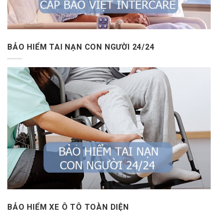
BẢO HIỂM TAI NẠN CON NGƯỜI 24/24
BẢO HIỂM XE Ô TÔ TOÀN DIỆN