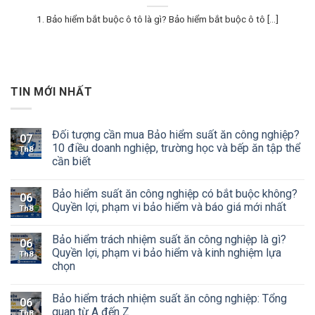
1. Bảo hiểm bắt buộc ô tô là gì? Bảo hiểm bắt buộc ô tô [...]
TIN MỚI NHẤT
Đối tượng cần mua Bảo hiểm suất ăn công nghiệp?
07
10 điều doanh nghiệp, trường học và bếp ăn tập thể
Th8
cần biết
Bảo hiểm suất ăn công nghiệp có bắt buộc không?
06
Quyền lợi, phạm vi bảo hiểm và báo giá mới nhất
Th8
Bảo hiểm trách nhiệm suất ăn công nghiệp là gì?
06
Quyền lợi, phạm vi bảo hiểm và kinh nghiệm lựa
Th8
chọn
Bảo hiểm trách nhiệm suất ăn công nghiệp: Tổng
06
quan từ A đến Z
Th8