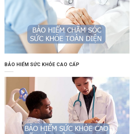
BẢO HIỂM SỨC KHỎE CAO CẤP