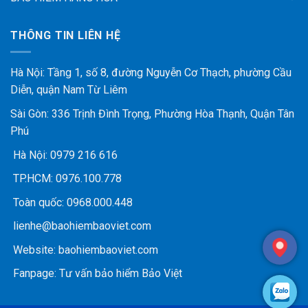
THÔNG TIN LIÊN HỆ
Hà Nội: Tầng 1, số 8, đường Nguyễn Cơ Thạch, phường Cầu
Diễn, quận Nam Từ Liêm
Sài Gòn: 336 Trịnh Đình Trọng, Phường Hòa Thạnh, Quận Tân
Phú
Hà Nội:
0979 216 616
TP.HCM:
0976.100.778
Toàn quốc:
0968.000.448
lienhe@baohiembaoviet.com
Website:
baohiembaoviet.com
Fanpage:
Tư vấn bảo hiểm Bảo Việt