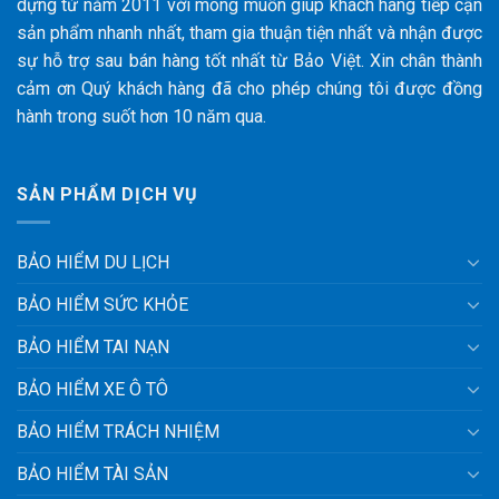
dựng từ năm 2011 với mong muốn giúp khách hàng tiếp cận
sản phẩm nhanh nhất, tham gia thuận tiện nhất và nhận được
sự hỗ trợ sau bán hàng tốt nhất từ Bảo Việt. Xin chân thành
cảm ơn Quý khách hàng đã cho phép chúng tôi được đồng
hành trong suốt hơn 10 năm qua.
SẢN PHẨM DỊCH VỤ
BẢO HIỂM DU LỊCH
BẢO HIỂM SỨC KHỎE
BẢO HIỂM TAI NẠN
BẢO HIỂM XE Ô TÔ
BẢO HIỂM TRÁCH NHIỆM
BẢO HIỂM TÀI SẢN