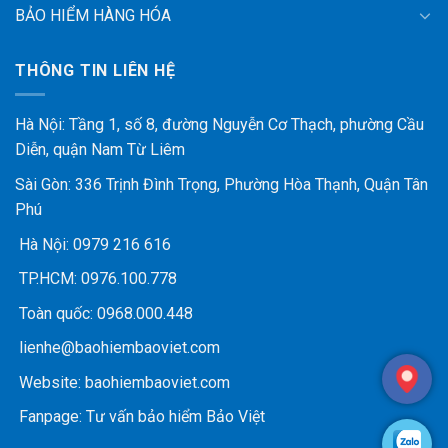
BẢO HIỂM HÀNG HÓA
THÔNG TIN LIÊN HỆ
Hà Nội: Tầng 1, số 8, đường Nguyễn Cơ Thạch, phường Cầu
Diễn, quận Nam Từ Liêm
Sài Gòn: 336 Trịnh Đình Trọng, Phường Hòa Thạnh, Quận Tân
Phú
Hà Nội:
0979 216 616
TP.HCM:
0976.100.778
Toàn quốc:
0968.000.448
lienhe@baohiembaoviet.com
Website:
baohiembaoviet.com
Fanpage:
Tư vấn bảo hiểm Bảo Việt