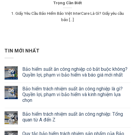
Trọng Cần Biết
1. Giấy Yêu Cầu Bảo Hiểm Bảo Việt InterCare Là Gì? Giấy yêu cầu
bảo [...]
TIN MỚI NHẤT
Bảo hiểm suất ăn công nghiệp có bắt buộc không?
06
Quyền lợi, phạm vi bảo hiểm và báo giá mới nhất
Th8
Bảo hiểm trách nhiệm suất ăn công nghiệp là gì?
06
Quyền lợi, phạm vi bảo hiểm và kinh nghiệm lựa
Th8
chọn
Bảo hiểm trách nhiệm suất ăn công nghiệp: Tổng
06
quan từ A đến Z
Th8
Quy tắc bảo hiểm trách nhiệm sản phẩm của Bảo