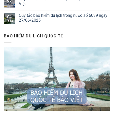
05
Việt
Th8
Quy tắc bảo hiểm du lịch trong nước số 6039 ngày
04
27/06/2025
Th12
BẢO HIỂM DU LỊCH QUỐC TẾ