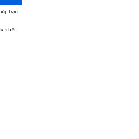
giúp bạn
 bạn hiểu