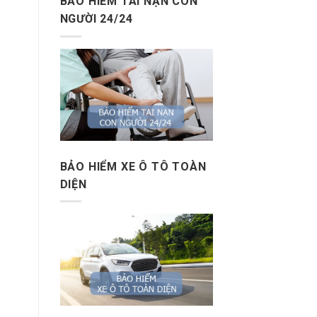
BẢO HIỂM TAI NẠN CON
NGƯỜI 24/24
BẢO HIỂM XE Ô TÔ TOÀN
DIỆN