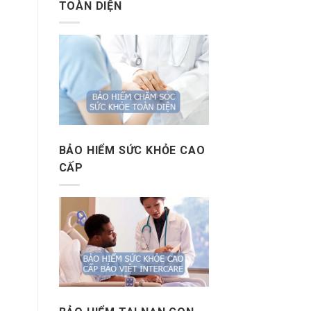
TOÀN DIỆN
BẢO HIỂM SỨC KHỎE CAO
CẤP