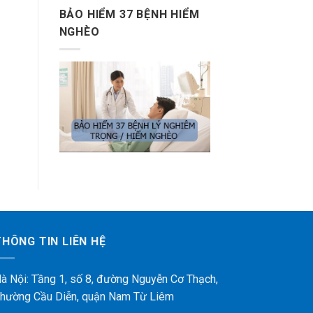
BẢO HIỂM 37 BỆNH HIỂM
NGHÈO
THÔNG TIN LIÊN HỆ
à Nội: Tầng 1, số 8, đường Nguyễn Cơ Thạch,
hường Cầu Diễn, quận Nam Từ Liêm