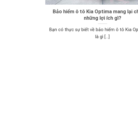
Bảo hiểm ô tô Kia Optima mang lại c
những lợi ích gì?
Bạn có thực sự biết về bảo hiểm ô tô Kia O
là gì [...]