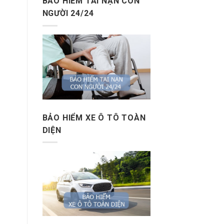
BẢO HIỂM TAI NẠN CON
NGƯỜI 24/24
BẢO HIỂM XE Ô TÔ TOÀN
DIỆN