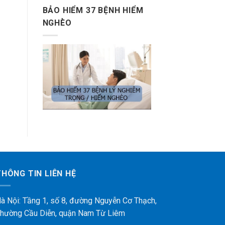
BẢO HIỂM 37 BỆNH HIỂM
NGHÈO
THÔNG TIN LIÊN HỆ
à Nội: Tầng 1, số 8, đường Nguyễn Cơ Thạch,
hường Cầu Diễn, quận Nam Từ Liêm