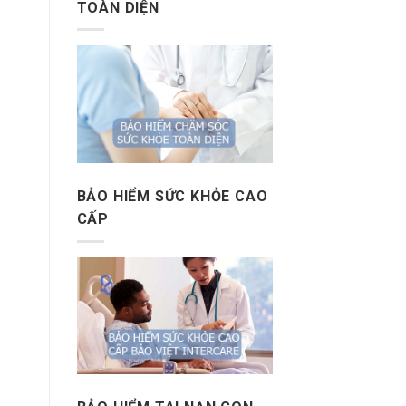
TOÀN DIỆN
BẢO HIỂM SỨC KHỎE CAO
CẤP