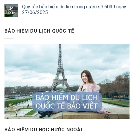
Quy tắc bảo hiểm du lịch trong nước số 6039 ngày
04
27/06/2025
Th12
BẢO HIỂM DU LỊCH QUỐC TẾ
BẢO HIỂM DU HỌC NƯỚC NGOÀI