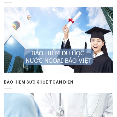
BẢO HIỂM SỨC KHỎE TOÀN DIỆN