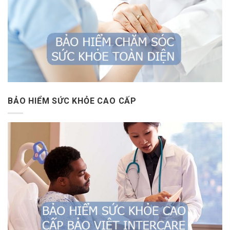
BẢO HIỂM SỨC KHỎE CAO CẤP