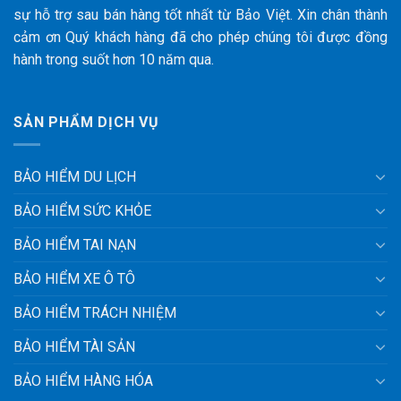
sự hỗ trợ sau bán hàng tốt nhất từ Bảo Việt. Xin chân thành
cảm ơn Quý khách hàng đã cho phép chúng tôi được đồng
hành trong suốt hơn 10 năm qua.
SẢN PHẨM DỊCH VỤ
BẢO HIỂM DU LỊCH
BẢO HIỂM SỨC KHỎE
BẢO HIỂM TAI NẠN
BẢO HIỂM XE Ô TÔ
BẢO HIỂM TRÁCH NHIỆM
BẢO HIỂM TÀI SẢN
BẢO HIỂM HÀNG HÓA