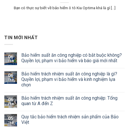
Bạn có thực sự biết về bảo hiểm ô tô Kia Optima khá là gì [...]
TIN MỚI NHẤT
Bảo hiểm suất ăn công nghiệp có bắt buộc không?
06
Quyền lợi, phạm vi bảo hiểm và báo giá mới nhất
Th8
Bảo hiểm trách nhiệm suất ăn công nghiệp là gì?
06
Quyền lợi, phạm vi bảo hiểm và kinh nghiệm lựa
Th8
chọn
Bảo hiểm trách nhiệm suất ăn công nghiệp: Tổng
06
quan từ A đến Z
Th8
Quy tắc bảo hiểm trách nhiệm sản phẩm của Bảo
05
Việt
Th8