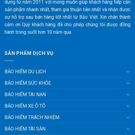
dựng từ năm 2011 với mong muốn giúp khách hàng tiếp cận
sản phẩm nhanh nhất, tham gia thuận tiện nhất và nhận được
sự hỗ trợ sau bán hàng tốt nhất từ Bảo Việt. Xin chân thành
cảm ơn Quý khách hàng đã cho phép chúng tôi được đồng
hành trong suốt hơn 10 năm qua.
SẢN PHẨM DỊCH VỤ
BẢO HIỂM DU LỊCH
BẢO HIỂM SỨC KHỎE
BẢO HIỂM TAI NẠN
BẢO HIỂM XE Ô TÔ
BẢO HIỂM TRÁCH NHIỆM
BẢO HIỂM TÀI SẢN