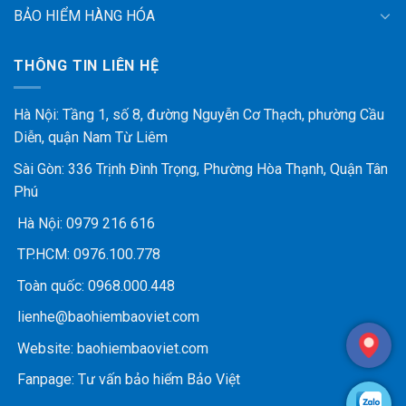
BẢO HIỂM HÀNG HÓA
THÔNG TIN LIÊN HỆ
Hà Nội: Tầng 1, số 8, đường Nguyễn Cơ Thạch, phường Cầu
Diễn, quận Nam Từ Liêm
Sài Gòn: 336 Trịnh Đình Trọng, Phường Hòa Thạnh, Quận Tân
Phú
Hà Nội:
0979 216 616
TP.HCM:
0976.100.778
Toàn quốc:
0968.000.448
lienhe@baohiembaoviet.com
Website:
baohiembaoviet.com
Fanpage:
Tư vấn bảo hiểm Bảo Việt