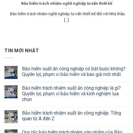
Bảo hiểm trách nhiệm nghề nghiệp tư vấn thiết kế
Bảo hiểm trách nhiệm nghề nghiệp tư vấn thiết kế đối với Nhà thầu
[...]
TIN MỚI NHẤT
Bảo hiểm suất ăn công nghiệp có bắt buộc không?
06
Quyền lợi, phạm vi bảo hiểm và báo giá mới nhất
Th8
Bảo hiểm trách nhiệm suất ăn công nghiệp là gì?
06
Quyền lợi, phạm vi bảo hiểm và kinh nghiệm lựa
Th8
chọn
Bảo hiểm trách nhiệm suất ăn công nghiệp: Tổng
06
quan từ A đến Z
Th8
Quy tắc bảo hiểm trách nhiệm sản phẩm của Bảo