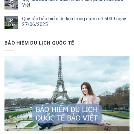
05
Việt
Th8
Quy tắc bảo hiểm du lịch trong nước số 6039 ngày
04
27/06/2025
Th12
BẢO HIỂM DU LỊCH QUỐC TẾ