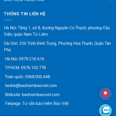
THÔNG TIN LIÊN HỆ
Hà Nội: Tầng 1, số 8, đường Nguyễn Cơ Thạch, phường Cầu
Diễn, quận Nam Từ Liêm
Sài Gòn: 336 Trịnh Đình Trọng, Phường Hòa Thạnh, Quận Tân
Phú
Hà Nội:
0979 216 616
TP.HCM:
0976.100.778
Toàn quốc:
0968.000.448
lienhe@baohiembaoviet.com
Website:
baohiembaoviet.com
Fanpage:
Tư vấn bảo hiểm Bảo Việt