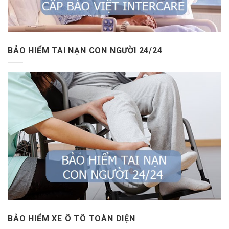
BẢO HIỂM TAI NẠN CON NGƯỜI 24/24
BẢO HIỂM XE Ô TÔ TOÀN DIỆN