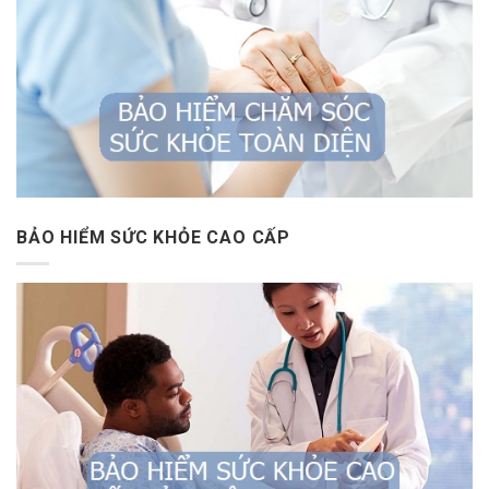
BẢO HIỂM SỨC KHỎE CAO CẤP