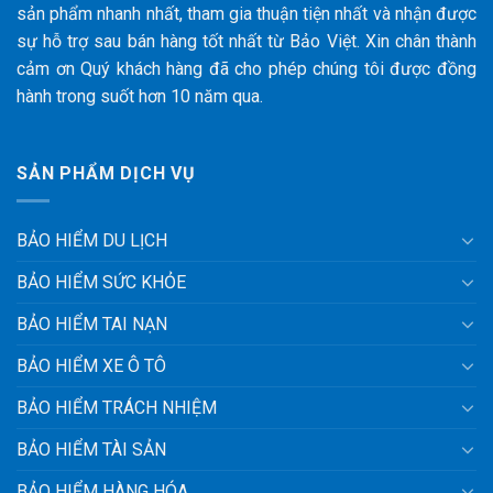
sản phẩm nhanh nhất, tham gia thuận tiện nhất và nhận được
sự hỗ trợ sau bán hàng tốt nhất từ Bảo Việt. Xin chân thành
cảm ơn Quý khách hàng đã cho phép chúng tôi được đồng
hành trong suốt hơn 10 năm qua.
SẢN PHẨM DỊCH VỤ
BẢO HIỂM DU LỊCH
BẢO HIỂM SỨC KHỎE
BẢO HIỂM TAI NẠN
BẢO HIỂM XE Ô TÔ
BẢO HIỂM TRÁCH NHIỆM
BẢO HIỂM TÀI SẢN
BẢO HIỂM HÀNG HÓA