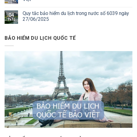
Quy tắc bảo hiểm du lịch trong nước số 6039 ngày
04
27/06/2025
Th12
BẢO HIỂM DU LỊCH QUỐC TẾ