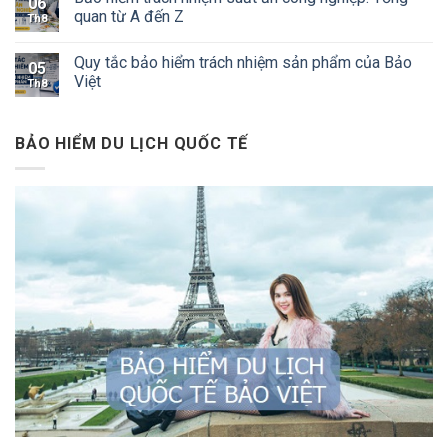
06
quan từ A đến Z
Th8
Quy tắc bảo hiểm trách nhiệm sản phẩm của Bảo
05
Việt
Th8
BẢO HIỂM DU LỊCH QUỐC TẾ