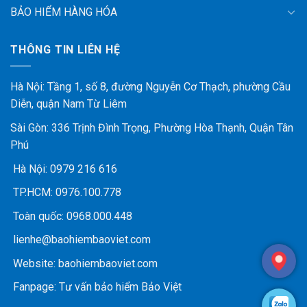
BẢO HIỂM HÀNG HÓA
THÔNG TIN LIÊN HỆ
Hà Nội: Tầng 1, số 8, đường Nguyễn Cơ Thạch, phường Cầu
Diễn, quận Nam Từ Liêm
Sài Gòn: 336 Trịnh Đình Trọng, Phường Hòa Thạnh, Quận Tân
Phú
Hà Nội:
0979 216 616
TP.HCM:
0976.100.778
Toàn quốc:
0968.000.448
lienhe@baohiembaoviet.com
Website:
baohiembaoviet.com
Fanpage:
Tư vấn bảo hiểm Bảo Việt