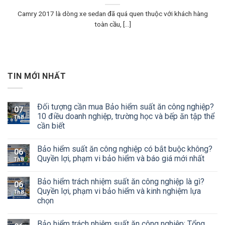
Camry 2017 là dòng xe sedan đã quá quen thuộc với khách hàng
toàn cầu, [...]
TIN MỚI NHẤT
Đối tượng cần mua Bảo hiểm suất ăn công nghiệp?
07
10 điều doanh nghiệp, trường học và bếp ăn tập thể
Th8
cần biết
Bảo hiểm suất ăn công nghiệp có bắt buộc không?
06
Quyền lợi, phạm vi bảo hiểm và báo giá mới nhất
Th8
Bảo hiểm trách nhiệm suất ăn công nghiệp là gì?
06
Quyền lợi, phạm vi bảo hiểm và kinh nghiệm lựa
Th8
chọn
Bảo hiểm trách nhiệm suất ăn công nghiệp: Tổng