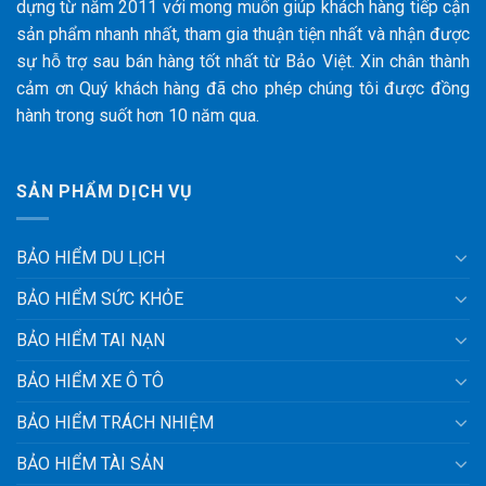
dựng từ năm 2011 với mong muốn giúp khách hàng tiếp cận
sản phẩm nhanh nhất, tham gia thuận tiện nhất và nhận được
sự hỗ trợ sau bán hàng tốt nhất từ Bảo Việt. Xin chân thành
cảm ơn Quý khách hàng đã cho phép chúng tôi được đồng
hành trong suốt hơn 10 năm qua.
SẢN PHẨM DỊCH VỤ
BẢO HIỂM DU LỊCH
BẢO HIỂM SỨC KHỎE
BẢO HIỂM TAI NẠN
BẢO HIỂM XE Ô TÔ
BẢO HIỂM TRÁCH NHIỆM
BẢO HIỂM TÀI SẢN