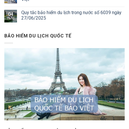
Quy tắc bảo hiểm du lịch trong nước số 6039 ngày
04
27/06/2025
Th12
BẢO HIỂM DU LỊCH QUỐC TẾ