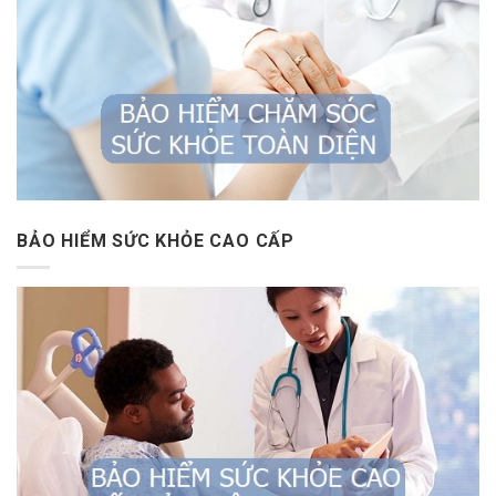
BẢO HIỂM SỨC KHỎE CAO CẤP