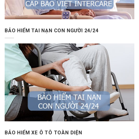
BẢO HIỂM TAI NẠN CON NGƯỜI 24/24
BẢO HIỂM XE Ô TÔ TOÀN DIỆN