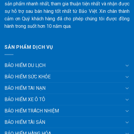
sản phẩm nhanh nhất, tham gia thuận tiện nhất và nhận được
sự hỗ trợ sau bán hàng tốt nhất từ Bảo Việt. Xin chân thành
cảm ơn Quý khách hàng đã cho phép chúng tôi được đồng
hành trong suốt hơn 10 năm qua.
SẢN PHẨM DỊCH VỤ
BẢO HIỂM DU LỊCH
BẢO HIỂM SỨC KHỎE
BẢO HIỂM TAI NẠN
BẢO HIỂM XE Ô TÔ
BẢO HIỂM TRÁCH NHIỆM
BẢO HIỂM TÀI SẢN
BẢO HIỂM HÀNG HÓA