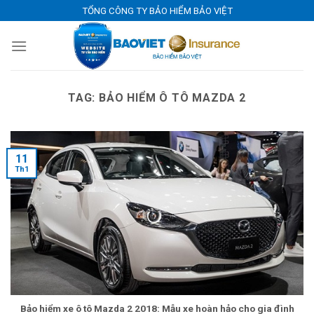
Skip
TỔNG CÔNG TY BẢO HIỂM BẢO VIỆT
to
content
TAG:
BẢO HIỂM Ô TÔ MAZDA 2
11
Th1
Bảo hiểm xe ô tô Mazda 2 2018: Mẫu xe hoàn hảo cho gia đình