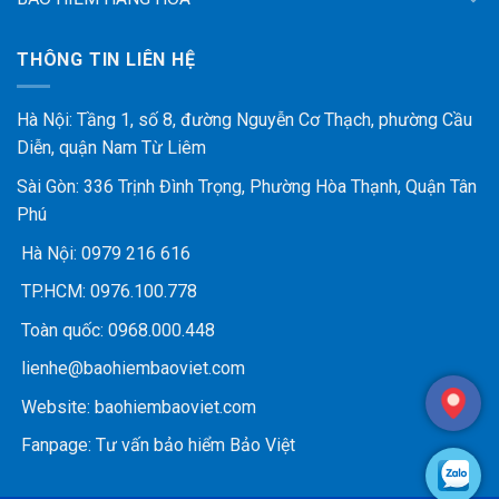
THÔNG TIN LIÊN HỆ
Hà Nội: Tầng 1, số 8, đường Nguyễn Cơ Thạch, phường Cầu
Diễn, quận Nam Từ Liêm
Sài Gòn: 336 Trịnh Đình Trọng, Phường Hòa Thạnh, Quận Tân
Phú
Hà Nội:
0979 216 616
TP.HCM:
0976.100.778
Toàn quốc:
0968.000.448
lienhe@baohiembaoviet.com
Website:
baohiembaoviet.com
Fanpage:
Tư vấn bảo hiểm Bảo Việt