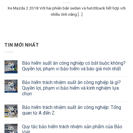
Xe Mazda 2 2018 Với hai phiên bản sedan và hatchback hết hợp với
nhiều tính năng [...]
TIN MỚI NHẤT
Bảo hiểm suất ăn công nghiệp có bắt buộc không?
06
Quyền lợi, phạm vi bảo hiểm và báo giá mới nhất
Th8
Bảo hiểm trách nhiệm suất ăn công nghiệp là gì?
06
Quyền lợi, phạm vi bảo hiểm và kinh nghiệm lựa
Th8
chọn
Bảo hiểm trách nhiệm suất ăn công nghiệp: Tổng
06
quan từ A đến Z
Th8
Quy tắc bảo hiểm trách nhiệm sản phẩm của Bảo
05
Việt
Th8