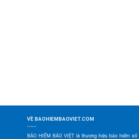
VỀ BAOHIEMBAOVIET.COM
BẢO HIỂM BẢO VIỆT là thương hiệu bảo hiểm số