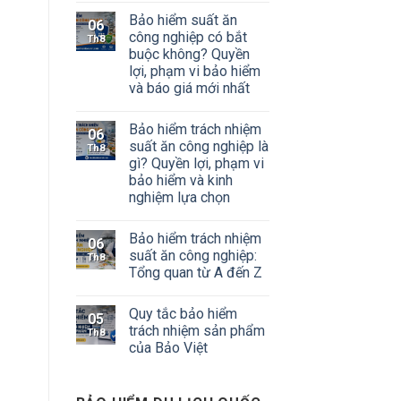
Bảo hiểm suất ăn
06
công nghiệp có bắt
Th8
buộc không? Quyền
lợi, phạm vi bảo hiểm
và báo giá mới nhất
Bảo hiểm trách nhiệm
06
suất ăn công nghiệp là
Th8
gì? Quyền lợi, phạm vi
bảo hiểm và kinh
nghiệm lựa chọn
Bảo hiểm trách nhiệm
06
suất ăn công nghiệp:
Th8
Tổng quan từ A đến Z
Quy tắc bảo hiểm
05
trách nhiệm sản phẩm
Th8
của Bảo Việt