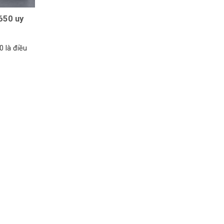
650 uy
 là điều