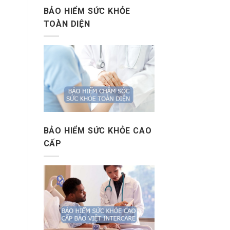
BẢO HIỂM SỨC KHỎE
TOÀN DIỆN
BẢO HIỂM SỨC KHỎE CAO
CẤP