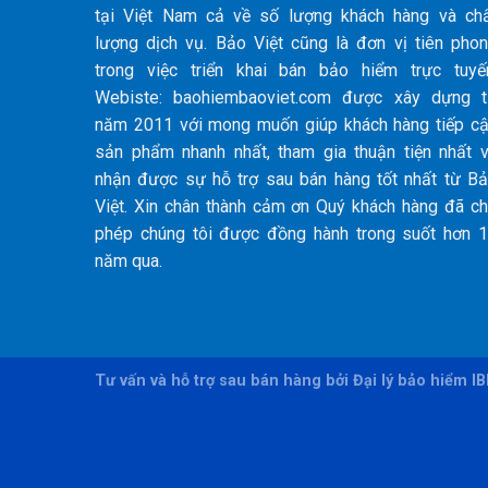
tại Việt Nam cả về số lượng khách hàng và ch
lượng dịch vụ. Bảo Việt cũng là đơn vị tiên pho
trong việc triển khai bán bảo hiểm trực tuyế
Webiste: baohiembaoviet.com được xây dựng 
năm 2011 với mong muốn giúp khách hàng tiếp c
sản phẩm nhanh nhất, tham gia thuận tiện nhất 
nhận được sự hỗ trợ sau bán hàng tốt nhất từ B
Việt. Xin chân thành cảm ơn Quý khách hàng đã c
phép chúng tôi được đồng hành trong suốt hơn 
năm qua.
Tư vấn và hỗ trợ sau bán hàng bởi Đại lý bảo hiểm I