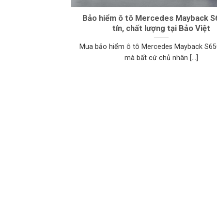
Bảo hiểm ô tô Mercedes Mayback S
tín, chất lượng tại Bảo Việt
Mua bảo hiểm ô tô Mercedes Mayback S650
mà bất cứ chủ nhân [...]