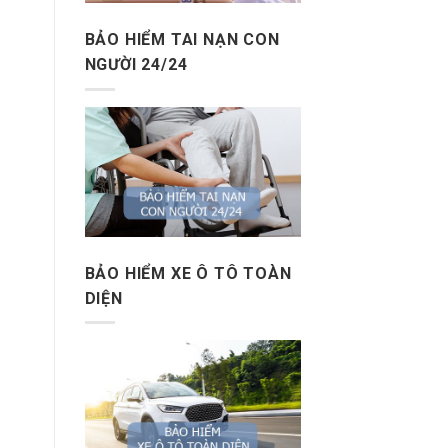
BẢO HIỂM TAI NẠN CON
NGƯỜI 24/24
BẢO HIỂM XE Ô TÔ TOÀN
DIỆN