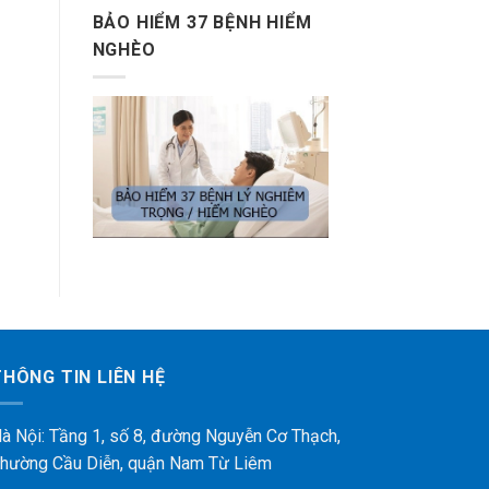
BẢO HIỂM 37 BỆNH HIỂM
NGHÈO
THÔNG TIN LIÊN HỆ
à Nội: Tầng 1, số 8, đường Nguyễn Cơ Thạch,
hường Cầu Diễn, quận Nam Từ Liêm