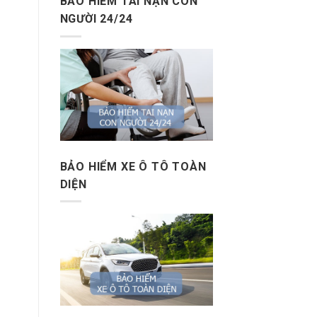
BẢO HIỂM TAI NẠN CON
NGƯỜI 24/24
BẢO HIỂM XE Ô TÔ TOÀN
DIỆN