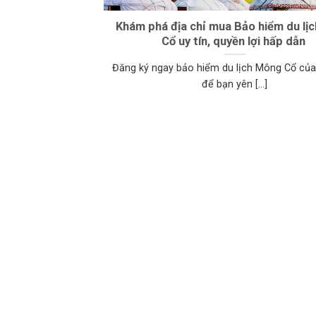
Khám phá địa chỉ mua ​Bảo hiểm du lị
Cổ uy tín, quyền lợi hấp dẫn
Đăng ký ngay bảo hiểm du lịch Mông Cổ của
để bạn yên [...]