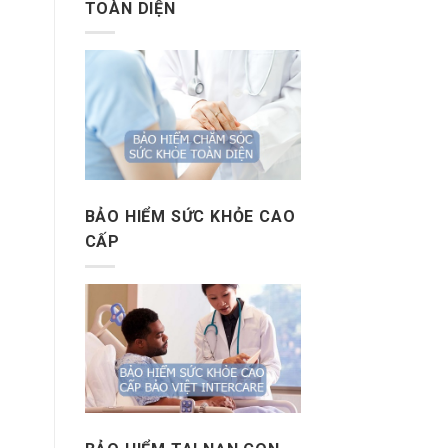
TOÀN DIỆN
BẢO HIỂM SỨC KHỎE CAO
CẤP