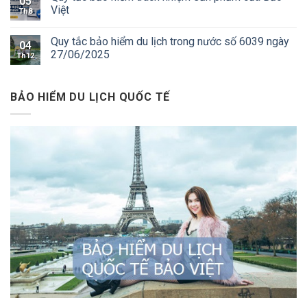
05
Việt
Th8
Quy tắc bảo hiểm du lịch trong nước số 6039 ngày
04
27/06/2025
Th12
BẢO HIỂM DU LỊCH QUỐC TẾ