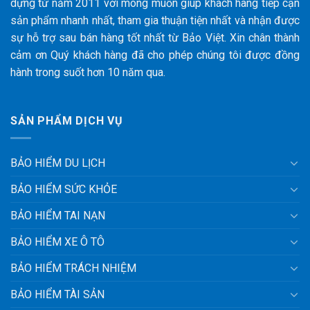
dựng từ năm 2011 với mong muốn giúp khách hàng tiếp cận
sản phẩm nhanh nhất, tham gia thuận tiện nhất và nhận được
sự hỗ trợ sau bán hàng tốt nhất từ Bảo Việt. Xin chân thành
cảm ơn Quý khách hàng đã cho phép chúng tôi được đồng
hành trong suốt hơn 10 năm qua.
SẢN PHẨM DỊCH VỤ
BẢO HIỂM DU LỊCH
BẢO HIỂM SỨC KHỎE
BẢO HIỂM TAI NẠN
BẢO HIỂM XE Ô TÔ
BẢO HIỂM TRÁCH NHIỆM
BẢO HIỂM TÀI SẢN