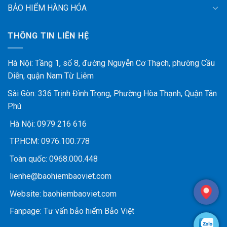
BẢO HIỂM HÀNG HÓA
THÔNG TIN LIÊN HỆ
Hà Nội: Tầng 1, số 8, đường Nguyễn Cơ Thạch, phường Cầu
Diễn, quận Nam Từ Liêm
Sài Gòn: 336 Trịnh Đình Trọng, Phường Hòa Thạnh, Quận Tân
Phú
Hà Nội:
0979 216 616
TP.HCM:
0976.100.778
Toàn quốc:
0968.000.448
lienhe@baohiembaoviet.com
Website:
baohiembaoviet.com
Fanpage:
Tư vấn bảo hiểm Bảo Việt