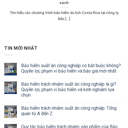
sách
Tìm hiểu các chương trình bảo hiểm du lịch Costa Rica tại công ty
Bảo [...]
TIN MỚI NHẤT
Bảo hiểm suất ăn công nghiệp có bắt buộc không?
06
Quyền lợi, phạm vi bảo hiểm và báo giá mới nhất
Th8
Bảo hiểm trách nhiệm suất ăn công nghiệp là gì?
06
Quyền lợi, phạm vi bảo hiểm và kinh nghiệm lựa
Th8
chọn
Bảo hiểm trách nhiệm suất ăn công nghiệp: Tổng
06
quan từ A đến Z
Th8
Quy tắc bảo hiểm trách nhiệm sản phẩm của Bảo