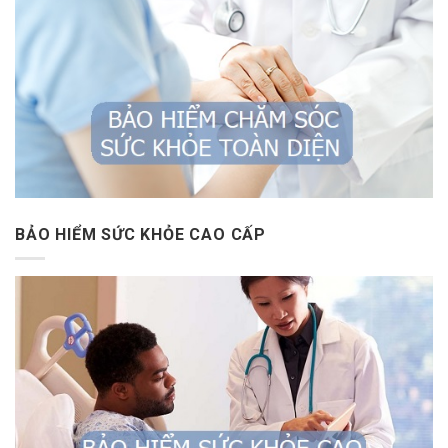
BẢO HIỂM SỨC KHỎE CAO CẤP