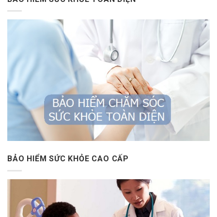
BẢO HIỂM SỨC KHỎE CAO CẤP