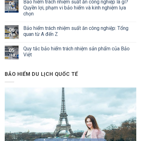
Bảo hiểm trách nhiệm suất ăn công nghiệp là gì?
06
Quyền lợi, phạm vi bảo hiểm và kinh nghiệm lựa
Th8
chọn
Bảo hiểm trách nhiệm suất ăn công nghiệp: Tổng
06
quan từ A đến Z
Th8
Quy tắc bảo hiểm trách nhiệm sản phẩm của Bảo
05
Việt
Th8
BẢO HIỂM DU LỊCH QUỐC TẾ