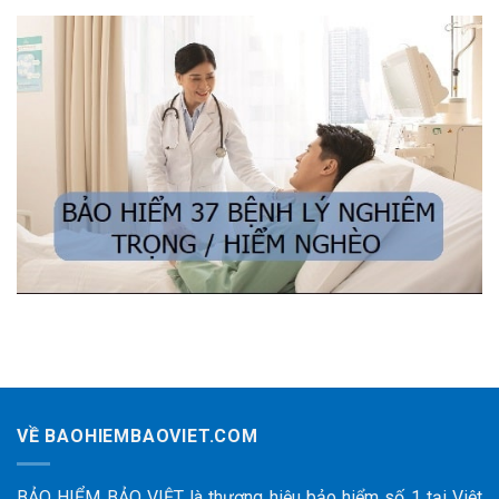
VỀ BAOHIEMBAOVIET.COM
BẢO HIỂM BẢO VIỆT là thương hiệu bảo hiểm số 1 tại Việt