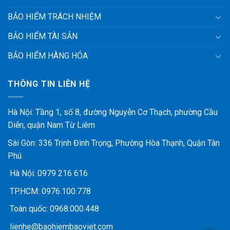
BẢO HIỂM TRÁCH NHIỆM
BẢO HIỂM TÀI SẢN
BẢO HIỂM HÀNG HÓA
THÔNG TIN LIÊN HỆ
Hà Nội: Tầng 1, số 8, đường Nguyễn Cơ Thạch, phường Cầu
Diễn, quận Nam Từ Liêm
Sài Gòn: 336 Trịnh Đình Trọng, Phường Hòa Thạnh, Quận Tân
Phú
Hà Nội:
0979 216 616
TP.HCM:
0976.100.778
Toàn quốc:
0968.000.448
lienhe@baohiembaoviet.com