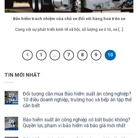
Bảo hiểm trách nhiệm của chủ xe đối với hàng hoá trên xe
Cùng với sự phát triển kinh tế xã hội, số lượng xe ô tô, xe [...]
1
…
7
8
9
10
TIN MỚI NHẤT
Đối tượng cần mua Bảo hiểm suất ăn công nghiệp?
07
10 điều doanh nghiệp, trường học và bếp ăn tập thể
Th8
cần biết
Bảo hiểm suất ăn công nghiệp có bắt buộc không?
06
Quyền lợi, phạm vi bảo hiểm và báo giá mới nhất
Th8